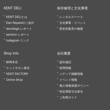
KENT DELI
保存修理と文化事業
KENT DELIとは
レンタルスペース
Dan Repardのご紹介
文化事業・イベント
decollege レポート
歴史的家具の修復
seminor レポート
instagram リンク
Shop Info
会社概要
静岡本店
誕生秘話
ケントサロン東京
採用情報
KENT FACTORY
メディア掲載情報
Online Shop
イベント情報
個人情報保護ポリシー
特定商取引法表示
ご利用ガイド