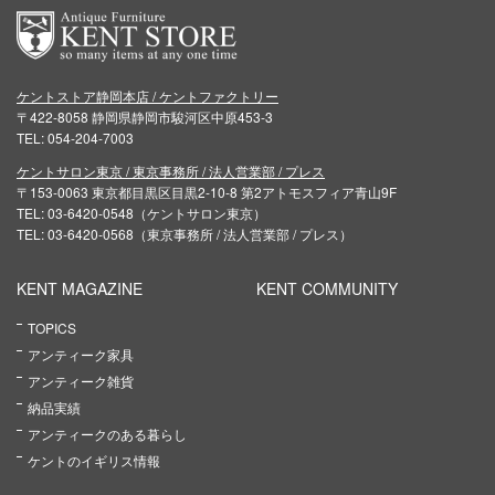
ケントストア静岡本店 / ケントファクトリー
〒422-8058 静岡県静岡市駿河区中原453-3
TEL: 054-204-7003
ケントサロン東京 / 東京事務所 / 法人営業部 / プレス
〒153-0063 東京都目黒区目黒2-10-8 第2アトモスフィア青山9F
TEL: 03-6420-0548（ケントサロン東京）
TEL: 03-6420-0568（東京事務所 / 法人営業部 / プレス）
KENT MAGAZINE
KENT COMMUNITY
TOPICS
アンティーク家具
アンティーク雑貨
納品実績
アンティークのある暮らし
ケントのイギリス情報