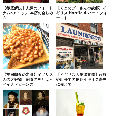
【徹底解説】人気のフォート
【くまのプーさんの故郷】イ
ナム&メイソン 本店の楽しみ
ギリス Hartfield ハートフィ
方
ールド
【英国朝食の定番】イギリス
【イギリスの洗濯事情】旅行
人の大好物！朝食の豆とは～
や出張での長期イギリス滞在
ベイクドビーンズ
に備えて