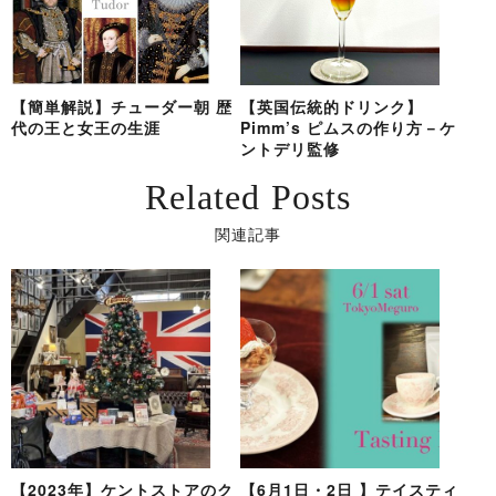
【簡単解説】チューダー朝 歴
【英国伝統的ドリンク】
代の王と女王の生涯
Pimm’s ピムスの作り方－ケ
ントデリ監修
Related Posts
関連記事
【2023年】ケントストアのク
【6月1日・2日 】テイスティ