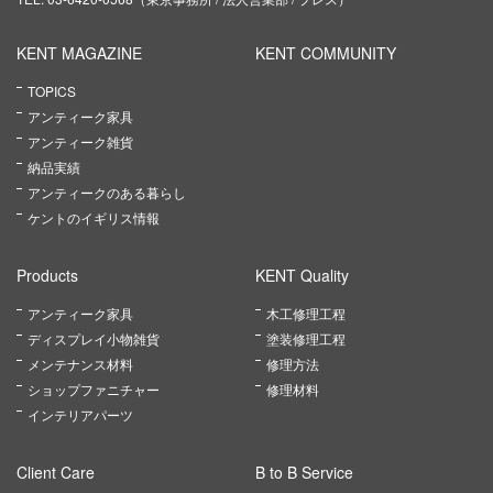
KENT MAGAZINE
KENT COMMUNITY
TOPICS
アンティーク家具
アンティーク雑貨
納品実績
アンティークのある暮らし
ケントのイギリス情報
Products
KENT Quality
アンティーク家具
木工修理工程
ディスプレイ小物雑貨
塗装修理工程
メンテナンス材料
修理方法
ショップファニチャー
修理材料
インテリアパーツ
Client Care
B to B Service