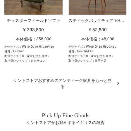
チェスターフィールドソファ
スティックバックチェア ERCOL
¥ 393,800
¥ 52,800
本体価格；358,000
本体価格；48,000
本体サイズ：W810 D910 H1080/450
本体サイズ：W405 D435 H800/450
材質；Leather
材質；Beech&Elm
配送サイズ；D（家財おまかせ便）
配送サイズ；B（家財おまかせ便）
取り扱いショップ；東京サロン
取り扱いショップ；静岡本店
ケントストアおすすめのアンティーク家具をもっと見
る
Pick Up Fine Goods
ケントストアがお勧めするイギリスの雑貨