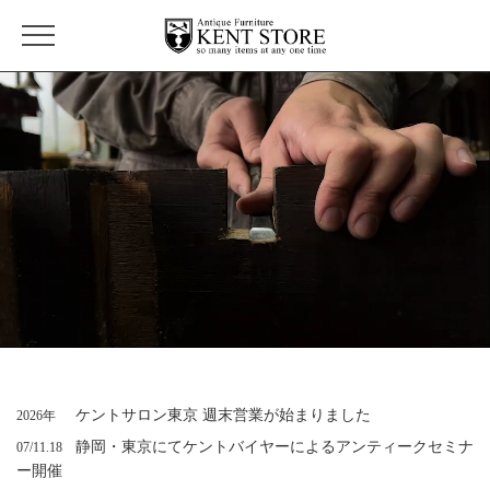
ケントサロン東京 週末営業が始まりました
2026年
静岡・東京にてケントバイヤーによるアンティークセミナ
07/11.18
ー開催