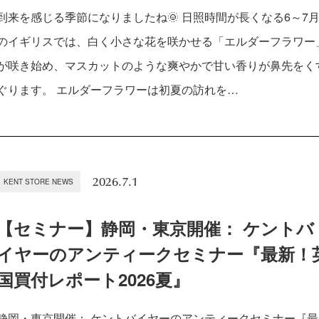
到来を感じる季節になりましたね🌞 日照時間が長くなる6～7
のイギリスでは、白く小さな花を咲かせる「エルダーフラワー
が咲き始め、マスカットのような爽やかで甘い香りが鼻先をく
ぐります。 エルダーフラワーは初夏の訪れを…
2026.7.1
KENT STORE NEWS
【セミナー】静岡・東京開催： ケントバ
イヤーのアンティークセミナー『最新！
国買付レポート2026夏』
静岡・東京開催： ケントバイヤーのアンティークセミナー『最