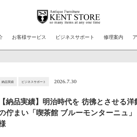
介
お客様サービス
ビジネスサポート
修理案内
2026.7.30
納品実績
ビジネスサポート
【納品実績】明治時代を 彷彿とさせる洋
の佇まい「喫茶館 ブルーモンターニュ」
様