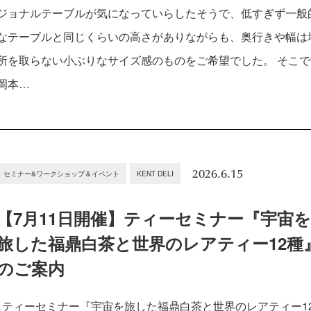
ジョナルテーブルが気になっていらしたそうで、低すぎず一般
なテーブルと同じくらいの高さがありながらも、奥行きや幅は
所を取らない小ぶりなサイズ感のものをご希望でした。 そこで
岡本…
2026.6.15
セミナー&ワークショップ＆イベント
KENT DELI
【7月11日開催】ティーセミナー『宇宙
旅した福鼎白茶と世界のレアティー12種
のご案内
ティーセミナー『宇宙を旅した福鼎白茶と世界のレアティー1