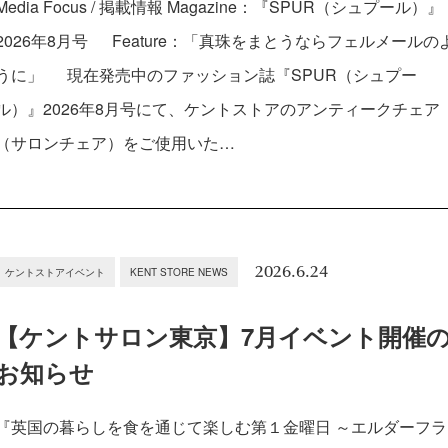
Media Focus / 掲載情報 Magazine：『SPUR（シュプール）』
2026年8月号 Feature：「真珠をまとうならフェルメールの
うに」 現在発売中のファッション誌『SPUR（シュプー
ル）』2026年8月号にて、ケントストアのアンティークチェア
（サロンチェア）をご使用いた…
2026.6.24
ケントストアイベント
KENT STORE NEWS
【ケントサロン東京】7月イベント開催
お知らせ
『英国の暮らしを食を通じて楽しむ第１金曜日 ～エルダーフラ