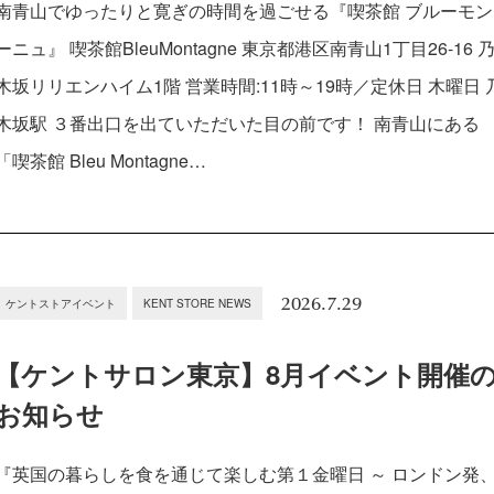
南青山でゆったりと寛ぎの時間を過ごせる『喫茶館 ブルーモン
ーニュ』 喫茶館BleuMontagne 東京都港区南青山1丁目26-16 
木坂リリエンハイム1階 営業時間:11時～19時／定休日 木曜日 
木坂駅 ３番出口を出ていただいた目の前です！ 南青山にある
「喫茶館 Bleu Montagne…
2026.7.29
ケントストアイベント
KENT STORE NEWS
【ケントサロン東京】8月イベント開催
お知らせ
『英国の暮らしを食を通じて楽しむ第１金曜日 ～ ロンドン発