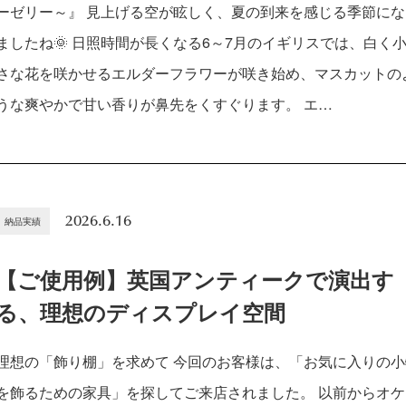
ーゼリー～』 見上げる空が眩しく、夏の到来を感じる季節にな
ましたね🌞 日照時間が長くなる6～7月のイギリスでは、白く
さな花を咲かせるエルダーフラワーが咲き始め、マスカットの
うな爽やかで甘い香りが鼻先をくすぐります。 エ…
2026.6.16
納品実績
【ご使用例】英国アンティークで演出す
る、理想のディスプレイ空間
理想の「飾り棚」を求めて 今回のお客様は、「お気に入りの小
を飾るための家具」を探してご来店されました。 以前からオケ