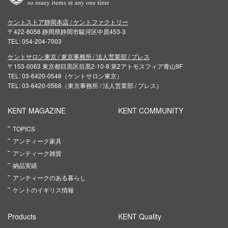
ケントストア静岡本店 / ケントファクトリー
〒422-8058 静岡県静岡市駿河区中原453-3
TEL: 054-204-7003
ケントサロン東京 / 東京事務所 / 法人営業部 / プレス
〒153-0063 東京都目黒区目黒2-10-8 第2アトモスフィア青山9F
TEL: 03-6420-0548（ケントサロン東京）
TEL: 03-6420-0568（東京事務所 / 法人営業部 / プレス）
KENT MAGAZINE
KENT COMMUNITY
TOPICS
アンティーク家具
アンティーク雑貨
納品実績
アンティークのある暮らし
ケントのイギリス情報
Products
KENT Quality