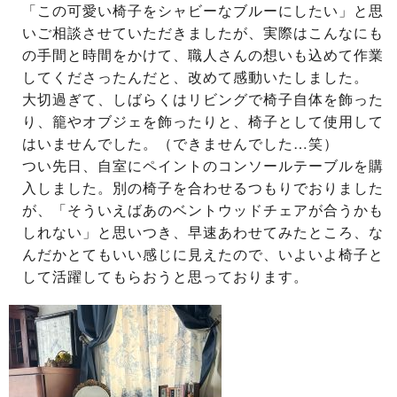
「この可愛い椅子をシャビーなブルーにしたい」と思
いご相談させていただきましたが、実際はこんなにも
の手間と時間をかけて、職人さんの想いも込めて作業
してくださったんだと、改めて感動いたしました。
大切過ぎて、しばらくはリビングで椅子自体を飾った
り、籠やオブジェを飾ったりと、椅子として使用して
はいませんでした。（できませんでした…笑）
つい先日、自室にペイントのコンソールテーブルを購
入しました。別の椅子を合わせるつもりでおりました
が、「そういえばあのベントウッドチェアが合うかも
しれない」と思いつき、早速あわせてみたところ、な
んだかとてもいい感じに見えたので、いよいよ椅子と
して活躍してもらおうと思っております。