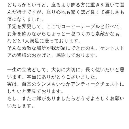
どちらかというと、座るより飾る方に重きを置いて選
んだ椅子ですが、座り心地も驚くほど良くて嬉しさも
倍になりました。
予定を変更して、ここでコーヒーテーブルと並べて、
お茶を飲みながらちょっと一息つくのも素敵かなぁ、
などと1人満足に浸っております。
そんな素敵な場所が我が家にできたのも、ケントスト
アの皆様のおかげと、感謝しております。
一生の宝物として、大切に大切に、長く使いたいと思
います。本当にありがとうございました。
実は、自室のタンスもいつかアンティークチェストに
したいと夢見ております。
もし、またご縁がありましたらどうぞよろしくお願い
いたします。