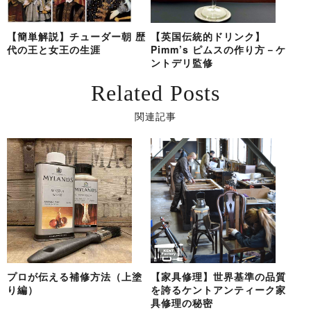
【簡単解説】チューダー朝 歴
【英国伝統的ドリンク】
代の王と女王の生涯
Pimm’s ピムスの作り方－ケ
ントデリ監修
Related Posts
関連記事
プロが伝える補修方法（上塗
【家具修理】世界基準の品質
り編）
を誇るケントアンティーク家
具修理の秘密