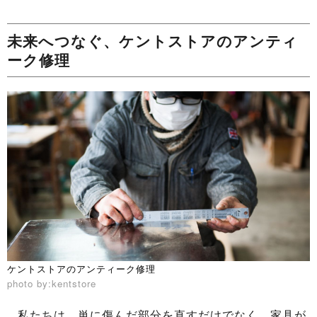
未来へつなぐ、ケントストアのアンティ
ーク修理
ケントストアのアンティーク修理
photo by:kentstore
私たちは、単に傷んだ部分を直すだけでなく、家具が