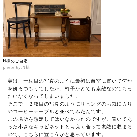
N様のご自宅
photo by:N様
実は、一枚目の写真のように最初は自室に置いて何か
を飾るつもりでしたが、椅子がとても素敵なのでもっ
たいなくなってしまいました。
そこで、２枚目の写真のようにリビングのお気に入り
のコーヒーテーブルと並べてみたんです。
この場所を想定してはいなかったのですが、置いてあ
った小さなキャビネットとも良く合って素敵に収まる
ので、こちらに置こうかと思っています。