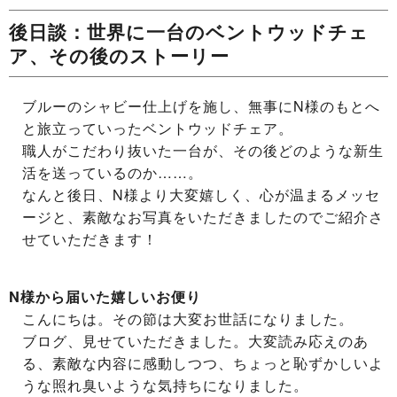
後日談：世界に一台のベントウッドチェ
ア、その後のストーリー
ブルーのシャビー仕上げを施し、無事にN様のもとへ
と旅立っていったベントウッドチェア。
職人がこだわり抜いた一台が、その後どのような新生
活を送っているのか……。
なんと後日、N様より大変嬉しく、心が温まるメッセ
ージと、素敵なお写真をいただきましたのでご紹介さ
せていただきます！
N様から届いた嬉しいお便り
こんにちは。その節は大変お世話になりました。
ブログ、見せていただきました。大変読み応えのあ
る、素敵な内容に感動しつつ、ちょっと恥ずかしいよ
うな照れ臭いような気持ちになりました。