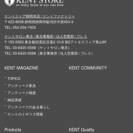
ケントストア静岡本店 / ケントファクトリー
〒422-8058 静岡県静岡市駿河区中原453-3
TEL: 054-204-7003
ケントサロン東京 / 東京事務所 / 法人営業部 / プレス
〒153-0063 東京都目黒区目黒2-10-8 第2アトモスフィア青山9F
TEL: 03-6420-0548（ケントサロン東京）
TEL: 03-6420-0568（東京事務所 / 法人営業部 / プレス）
KENT MAGAZINE
KENT COMMUNITY
TOPICS
アンティーク家具
アンティーク雑貨
納品実績
アンティークのある暮らし
ケントのイギリス情報
Products
KENT Quality