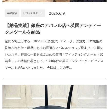
2026.6.9
納品実績
ビジネスサポート
【納品実績】銀座のアパレル店へ英国アンティー
クスツールを納品
空間を格上げする「1930年代 英国アンティーク」の魅力 日本屈指の
洗練された街・銀座にあるお洒落なアパレルショップ様よりご依頼を
いただき、特別な一着を選ぶための空間「フィッティングルーム（試
着室）」の店舗什器として、1930年代の英国アンティーク・ピアノス
ツールを納品いたしました。 今回は、この美…