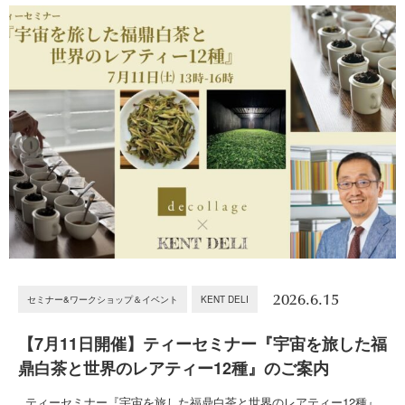
2026.6.15
セミナー&ワークショップ＆イベント
KENT DELI
【7月11日開催】ティーセミナー『宇宙を旅した福
鼎白茶と世界のレアティー12種』のご案内
ティーセミナー『宇宙を旅した福鼎白茶と世界のレアティー12種』