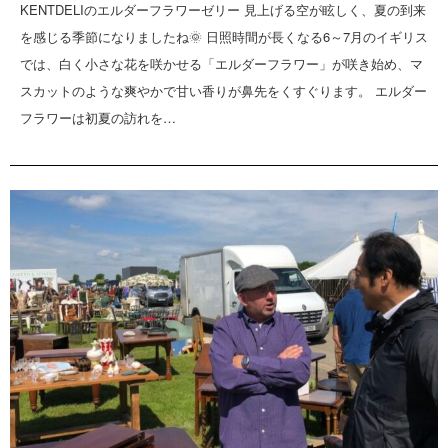
KENTDELIのエルダーフラワーゼリー 見上げる空が眩しく、夏の到来
を感じる季節になりましたね🌞 日照時間が長くなる6～7月のイギリス
では、白く小さな花を咲かせる「エルダーフラワー」が咲き始め、マ
スカットのような爽やかで甘い香りが鼻先をくすぐります。 エルダー
フラワーは初夏の訪れを…