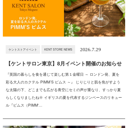
2026.7.29
ケントストアイベント
KENT STORE NEWS
【ケントサロン東京】8月イベント開催のお知らせ
『英国の暮らしを食を通じて楽しむ第１金曜日 ～ ロンドン発、夏を
彩る大人のカクテル PIMM’S ピムス ～』 じりじりと肌を焦がすよう
な太陽の下、どこまでも広がる青空にセミの声が重なり、すっかり夏
らしくなりましたね🌞 イギリスの夏を代表するジンベースのリキュー
ル『ピムス（PIMM'…