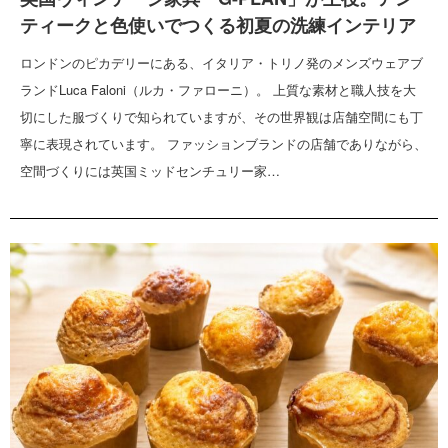
ティークと色使いでつくる初夏の洗練インテリア
ロンドンのピカデリーにある、イタリア・トリノ発のメンズウェアブ
ランドLuca Faloni（ルカ・ファローニ）。 上質な素材と職人技を大
切にした服づくりで知られていますが、その世界観は店舗空間にも丁
寧に表現されています。 ファッションブランドの店舗でありながら、
空間づくりには英国ミッドセンチュリー家…