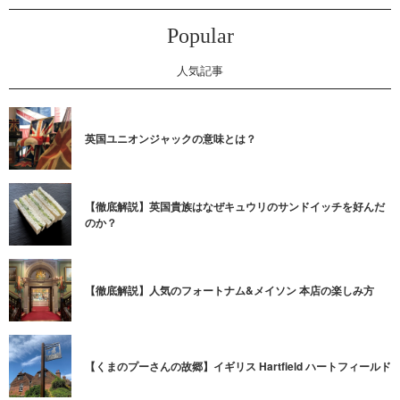
Popular
人気記事
英国ユニオンジャックの意味とは？
【徹底解説】英国貴族はなぜキュウリのサンドイッチを好んだ
のか？
【徹底解説】人気のフォートナム&メイソン 本店の楽しみ方
【くまのプーさんの故郷】イギリス Hartfield ハートフィールド