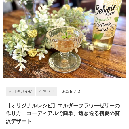
2026.7.2
ケントデリレシピ
KENT DELI
【オリジナルレシピ】エルダーフラワーゼリーの
作り方｜コーディアルで簡単、透き通る初夏の贅
沢デザート