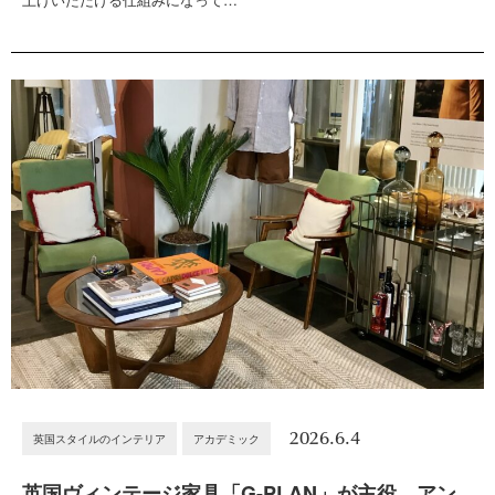
2026.6.4
英国スタイルのインテリア
アカデミック
英国ヴィンテージ家具「G-PLAN」が主役。アン