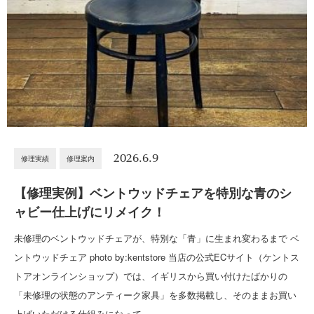
2026.6.9
修理実績
修理案内
【修理実例】ベントウッドチェアを特別な青のシ
ャビー仕上げにリメイク！
未修理のベントウッドチェアが、特別な「青」に生まれ変わるまで ベ
ントウッドチェア photo by:kentstore 当店の公式ECサイト（ケントス
トアオンラインショップ）では、イギリスから買い付けたばかりの
「未修理の状態のアンティーク家具」を多数掲載し、そのままお買い
上げいただける仕組みになって…