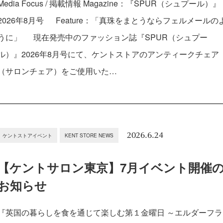
Media Focus / 掲載情報 Magazine：『SPUR（シュプール）』
2026年8月号 Feature：「真珠をまとうならフェルメールの
うに」 現在発売中のファッション誌『SPUR（シュプー
ル）』2026年8月号にて、ケントストアのアンティークチェア
（サロンチェア）をご使用いた…
2026.6.24
ケントストアイベント
KENT STORE NEWS
【ケントサロン東京】7月イベント開催
お知らせ
『英国の暮らしを食を通じて楽しむ第１金曜日 ～エルダーフラ