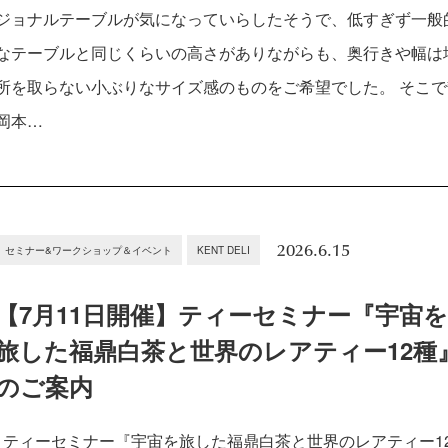
ジョナルテーブルが気になっていらしたそうで、低すぎず一般
なテーブルと同じくらいの高さがありながらも、奥行きや幅は
所を取らない小ぶりなサイズ感のものをご希望でした。 そこで
岡本…
2026.6.15
セミナー&ワークショップ＆イベント
KENT DELI
【7月11日開催】ティーセミナー『宇宙
旅した福鼎白茶と世界のレアティー12種
のご案内
ティーセミナー『宇宙を旅した福鼎白茶と世界のレアティー1