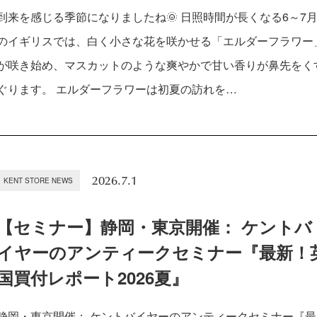
到来を感じる季節になりましたね🌞 日照時間が長くなる6～7
のイギリスでは、白く小さな花を咲かせる「エルダーフラワー
が咲き始め、マスカットのような爽やかで甘い香りが鼻先をく
ぐります。 エルダーフラワーは初夏の訪れを…
2026.7.1
KENT STORE NEWS
【セミナー】静岡・東京開催： ケントバ
イヤーのアンティークセミナー『最新！
国買付レポート2026夏』
静岡・東京開催： ケントバイヤーのアンティークセミナー『最