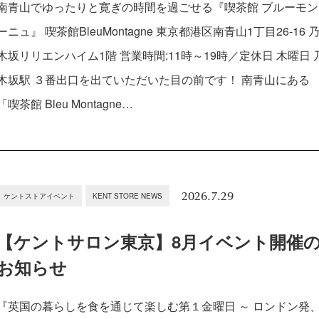
南青山でゆったりと寛ぎの時間を過ごせる『喫茶館 ブルーモン
ーニュ』 喫茶館BleuMontagne 東京都港区南青山1丁目26-16 
木坂リリエンハイム1階 営業時間:11時～19時／定休日 木曜日 
木坂駅 ３番出口を出ていただいた目の前です！ 南青山にある
「喫茶館 Bleu Montagne…
2026.7.29
ケントストアイベント
KENT STORE NEWS
【ケントサロン東京】8月イベント開催
お知らせ
『英国の暮らしを食を通じて楽しむ第１金曜日 ～ ロンドン発