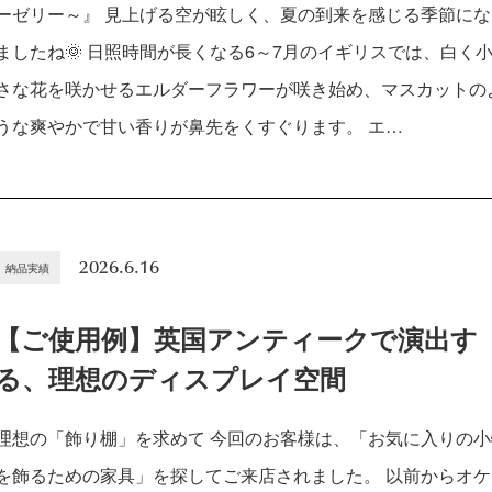
ーゼリー～』 見上げる空が眩しく、夏の到来を感じる季節にな
ましたね🌞 日照時間が長くなる6～7月のイギリスでは、白く
さな花を咲かせるエルダーフラワーが咲き始め、マスカットの
うな爽やかで甘い香りが鼻先をくすぐります。 エ…
2026.6.16
納品実績
【ご使用例】英国アンティークで演出す
る、理想のディスプレイ空間
理想の「飾り棚」を求めて 今回のお客様は、「お気に入りの小
を飾るための家具」を探してご来店されました。 以前からオケ