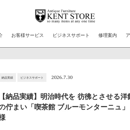
介
お客様サービス
ビジネスサポート
修理案内
2026.7.30
納品実績
ビジネスサポート
【納品実績】明治時代を 彷彿とさせる洋
の佇まい「喫茶館 ブルーモンターニュ」
様