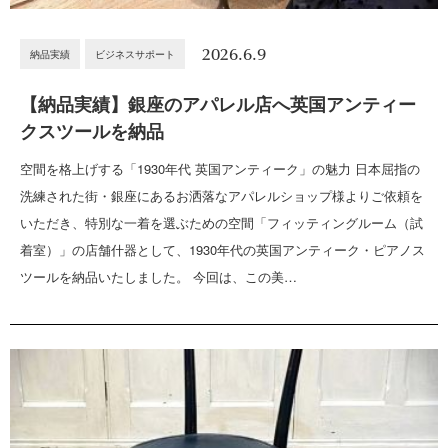
2026.6.9
納品実績
ビジネスサポート
【納品実績】銀座のアパレル店へ英国アンティー
クスツールを納品
空間を格上げする「1930年代 英国アンティーク」の魅力 日本屈指の
洗練された街・銀座にあるお洒落なアパレルショップ様よりご依頼を
いただき、特別な一着を選ぶための空間「フィッティングルーム（試
着室）」の店舗什器として、1930年代の英国アンティーク・ピアノス
ツールを納品いたしました。 今回は、この美…