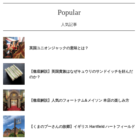
Popular
人気記事
英国ユニオンジャックの意味とは？
【徹底解説】英国貴族はなぜキュウリのサンドイッチを好んだ
のか？
【徹底解説】人気のフォートナム&メイソン 本店の楽しみ方
【くまのプーさんの故郷】イギリス Hartfield ハートフィールド