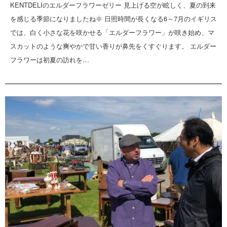
KENTDELIのエルダーフラワーゼリー 見上げる空が眩しく、夏の到来
を感じる季節になりましたね🌞 日照時間が長くなる6～7月のイギリス
では、白く小さな花を咲かせる「エルダーフラワー」が咲き始め、マ
スカットのような爽やかで甘い香りが鼻先をくすぐります。 エルダー
フラワーは初夏の訪れを…