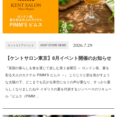
2026.7.29
ケントストアイベント
KENT STORE NEWS
【ケントサロン東京】8月イベント開催のお知らせ
『英国の暮らしを食を通じて楽しむ第１金曜日 ～ ロンドン発、夏を
彩る大人のカクテル PIMM’S ピムス ～』 じりじりと肌を焦がすよう
な太陽の下、どこまでも広がる青空にセミの声が重なり、すっかり夏
らしくなりましたね🌞 イギリスの夏を代表するジンベースのリキュー
ル『ピムス（PIMM'…