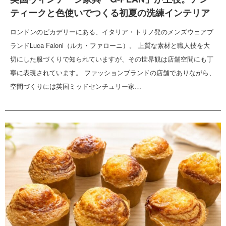
ティークと色使いでつくる初夏の洗練インテリア
ロンドンのピカデリーにある、イタリア・トリノ発のメンズウェアブ
ランドLuca Faloni（ルカ・ファローニ）。 上質な素材と職人技を大
切にした服づくりで知られていますが、その世界観は店舗空間にも丁
寧に表現されています。 ファッションブランドの店舗でありながら、
空間づくりには英国ミッドセンチュリー家…