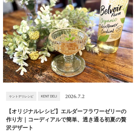
2026.7.2
ケントデリレシピ
KENT DELI
【オリジナルレシピ】エルダーフラワーゼリーの
作り方｜コーディアルで簡単、透き通る初夏の贅
沢デザート