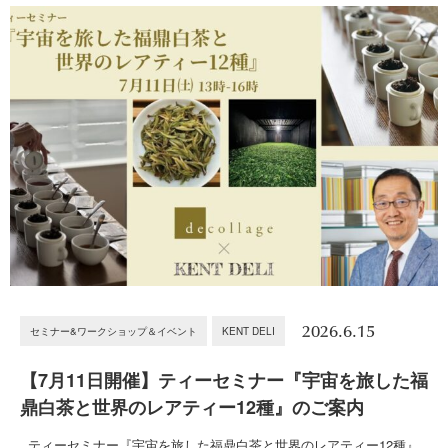
2026.6.15
セミナー&ワークショップ＆イベント
KENT DELI
【7月11日開催】ティーセミナー『宇宙を旅した福
鼎白茶と世界のレアティー12種』のご案内
ティーセミナー『宇宙を旅した福鼎白茶と世界のレアティー12種』