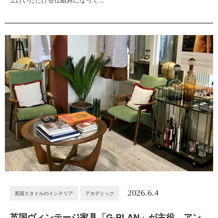
2026.6.4
英国スタイルのインテリア
アカデミック
英国ヴィンテージ家具「G-PLAN」が主役。アン