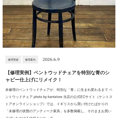
2026.6.9
修理実績
修理案内
【修理実例】ベントウッドチェアを特別な青のシ
ャビー仕上げにリメイク！
未修理のベントウッドチェアが、特別な「青」に生まれ変わるまで ベ
ントウッドチェア photo by:kentstore 当店の公式ECサイト（ケントス
トアオンラインショップ）では、イギリスから買い付けたばかりの
「未修理の状態のアンティーク家具」を多数掲載し、そのままお買い
上げいただける仕組みになって…