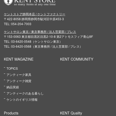
ケントストア静岡本店 / ケントファクトリー
〒422-8058 静岡県静岡市駿河区中原453-3
TEL: 054-204-7003
ケントサロン東京 / 東京事務所 / 法人営業部 / プレス
〒153-0063 東京都目黒区目黒2-10-8 第2アトモスフィア青山9F
TEL: 03-6420-0548（ケントサロン東京）
TEL: 03-6420-0568（東京事務所 / 法人営業部 / プレス）
KENT MAGAZINE
KENT COMMUNITY
TOPICS
アンティーク家具
アンティーク雑貨
納品実績
アンティークのある暮らし
ケントのイギリス情報
Products
KENT Quality