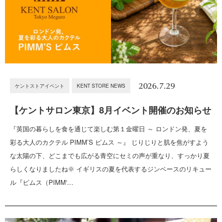
2026.7.29
ケントストアイベント
KENT STORE NEWS
【ケントサロン東京】8月イベント開催のお知らせ
『英国の暮らしを食を通じて楽しむ第１金曜日 ～ ロンドン発、夏を
彩る大人のカクテル PIMM’S ピムス ～』 じりじりと肌を焦がすよう
な太陽の下、どこまでも広がる青空にセミの声が重なり、すっかり夏
らしくなりましたね🌞 イギリスの夏を代表するジンベースのリキュー
ル『ピムス（PIMM'…