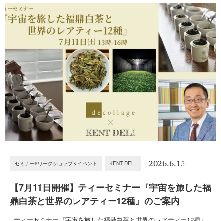
2026.6.15
セミナー&ワークショップ＆イベント
KENT DELI
【7月11日開催】ティーセミナー『宇宙を旅した福
鼎白茶と世界のレアティー12種』のご案内
ティーセミナー『宇宙を旅した福鼎白茶と世界のレアティー12種』