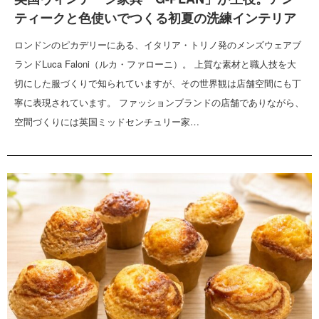
ティークと色使いでつくる初夏の洗練インテリア
ロンドンのピカデリーにある、イタリア・トリノ発のメンズウェアブ
ランドLuca Faloni（ルカ・ファローニ）。 上質な素材と職人技を大
切にした服づくりで知られていますが、その世界観は店舗空間にも丁
寧に表現されています。 ファッションブランドの店舗でありながら、
空間づくりには英国ミッドセンチュリー家…