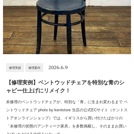
2026.6.9
修理実績
修理案内
【修理実例】ベントウッドチェアを特別な青のシ
ャビー仕上げにリメイク！
未修理のベントウッドチェアが、特別な「青」に生まれ変わるまで ベ
ントウッドチェア photo by:kentstore 当店の公式ECサイト（ケントス
トアオンラインショップ）では、イギリスから買い付けたばかりの
「未修理の状態のアンティーク家具」を多数掲載し、そのままお買い
上げいただける仕組みになって…