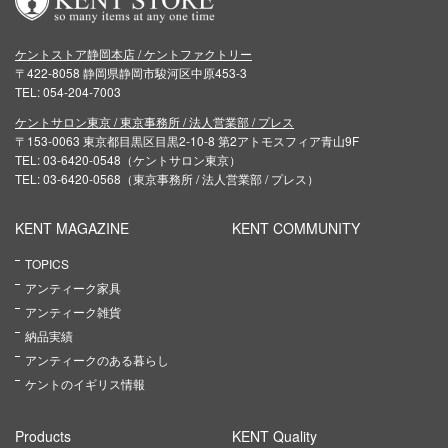
ケントストア静岡本店 / ケントファクトリー
〒422-8058 静岡県静岡市駿河区中原453-3
TEL: 054-204-7003
ケントサロン東京 / 東京事務所 / 法人営業部 / プレス
〒153-0063 東京都目黒区目黒2-10-8 第2アトモスフィア青山9F
TEL: 03-6420-0548（ケントサロン東京）
TEL: 03-6420-0568（東京事務所 / 法人営業部 / プレス）
KENT MAGAZINE
KENT COMMUNITY
TOPICS
アンティーク家具
アンティーク雑貨
納品実績
アンティークのある暮らし
ケントのイギリス情報
Products
KENT Quality