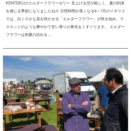
KENTDELIのエルダーフラワーゼリー 見上げる空が眩しく、夏の到来
を感じる季節になりましたね🌞 日照時間が長くなる6～7月のイギリス
では、白く小さな花を咲かせる「エルダーフラワー」が咲き始め、マ
スカットのような爽やかで甘い香りが鼻先をくすぐります。 エルダー
フラワーは初夏の訪れを…