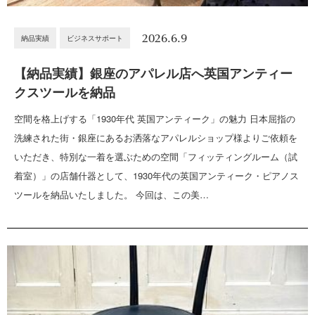
2026.6.9
納品実績
ビジネスサポート
【納品実績】銀座のアパレル店へ英国アンティー
クスツールを納品
空間を格上げする「1930年代 英国アンティーク」の魅力 日本屈指の
洗練された街・銀座にあるお洒落なアパレルショップ様よりご依頼を
いただき、特別な一着を選ぶための空間「フィッティングルーム（試
着室）」の店舗什器として、1930年代の英国アンティーク・ピアノス
ツールを納品いたしました。 今回は、この美…