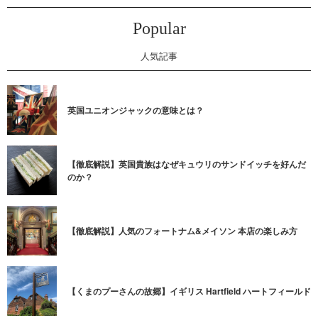
Popular
人気記事
英国ユニオンジャックの意味とは？
【徹底解説】英国貴族はなぜキュウリのサンドイッチを好んだ
のか？
【徹底解説】人気のフォートナム&メイソン 本店の楽しみ方
【くまのプーさんの故郷】イギリス Hartfield ハートフィールド