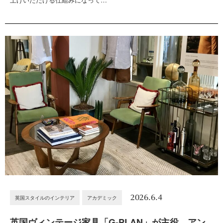
2026.6.4
英国スタイルのインテリア
アカデミック
英国ヴィンテージ家具「G-PLAN」が主役。アン