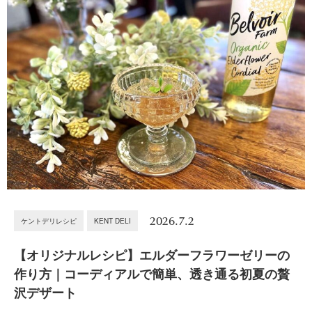
2026.7.2
ケントデリレシピ
KENT DELI
【オリジナルレシピ】エルダーフラワーゼリーの
作り方｜コーディアルで簡単、透き通る初夏の贅
沢デザート