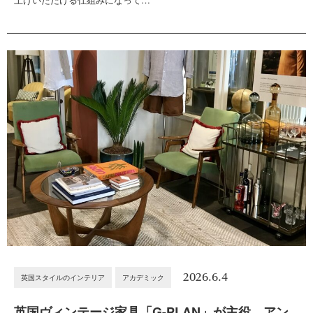
2026.6.4
英国スタイルのインテリア
アカデミック
英国ヴィンテージ家具「G-PLAN」が主役。アン