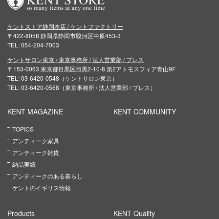
ケントストア静岡本店 / ケントファクトリー
〒422-8058 静岡県静岡市駿河区中原453-3
TEL: 054-204-7003
ケントサロン東京 / 東京事務所 / 法人営業部 / プレス
〒153-0063 東京都目黒区目黒2-10-8 第2アトモスフィア青山9F
TEL: 03-6420-0548（ケントサロン東京）
TEL: 03-6420-0568（東京事務所 / 法人営業部 / プレス）
KENT MAGAZINE
KENT COMMUNITY
TOPICS
アンティーク家具
アンティーク雑貨
納品実績
アンティークのある暮らし
ケントのイギリス情報
Products
KENT Quality