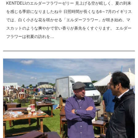
KENTDELIのエルダーフラワーゼリー 見上げる空が眩しく、夏の到来
を感じる季節になりましたね🌞 日照時間が長くなる6～7月のイギリス
では、白く小さな花を咲かせる「エルダーフラワー」が咲き始め、マ
スカットのような爽やかで甘い香りが鼻先をくすぐります。 エルダー
フラワーは初夏の訪れを…