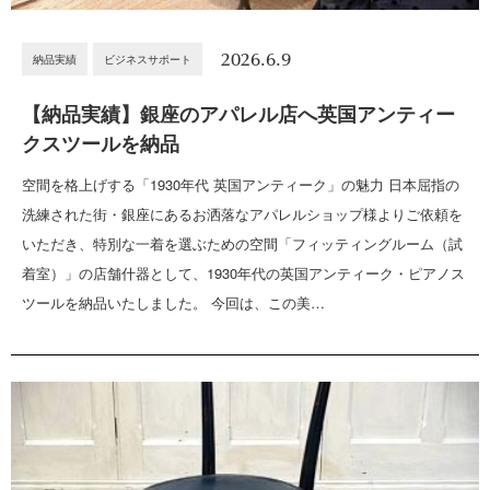
2026.6.9
納品実績
ビジネスサポート
【納品実績】銀座のアパレル店へ英国アンティー
クスツールを納品
空間を格上げする「1930年代 英国アンティーク」の魅力 日本屈指の
洗練された街・銀座にあるお洒落なアパレルショップ様よりご依頼を
いただき、特別な一着を選ぶための空間「フィッティングルーム（試
着室）」の店舗什器として、1930年代の英国アンティーク・ピアノス
ツールを納品いたしました。 今回は、この美…