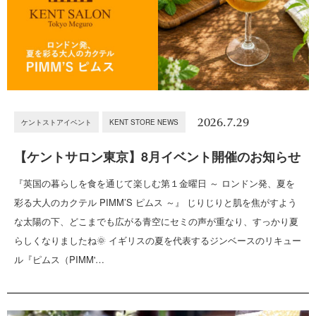
2026.7.29
ケントストアイベント
KENT STORE NEWS
【ケントサロン東京】8月イベント開催のお知らせ
『英国の暮らしを食を通じて楽しむ第１金曜日 ～ ロンドン発、夏を
彩る大人のカクテル PIMM’S ピムス ～』 じりじりと肌を焦がすよう
な太陽の下、どこまでも広がる青空にセミの声が重なり、すっかり夏
らしくなりましたね🌞 イギリスの夏を代表するジンベースのリキュー
ル『ピムス（PIMM'…