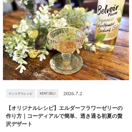
2026.7.2
ケントデリレシピ
KENT DELI
【オリジナルレシピ】エルダーフラワーゼリーの
作り方｜コーディアルで簡単、透き通る初夏の贅
沢デザート