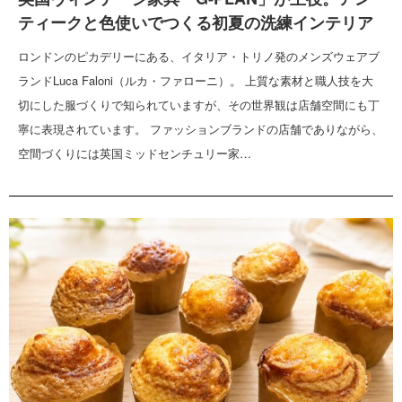
ティークと色使いでつくる初夏の洗練インテリア
ロンドンのピカデリーにある、イタリア・トリノ発のメンズウェアブ
ランドLuca Faloni（ルカ・ファローニ）。 上質な素材と職人技を大
切にした服づくりで知られていますが、その世界観は店舗空間にも丁
寧に表現されています。 ファッションブランドの店舗でありながら、
空間づくりには英国ミッドセンチュリー家…