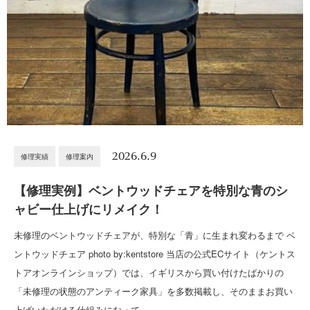
2026.6.9
修理実績
修理案内
【修理実例】ベントウッドチェアを特別な青のシ
ャビー仕上げにリメイク！
未修理のベントウッドチェアが、特別な「青」に生まれ変わるまで ベ
ントウッドチェア photo by:kentstore 当店の公式ECサイト（ケントス
トアオンラインショップ）では、イギリスから買い付けたばかりの
「未修理の状態のアンティーク家具」を多数掲載し、そのままお買い
上げいただける仕組みになって…