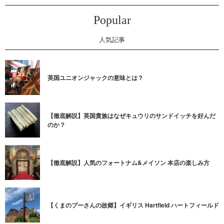
Popular
人気記事
英国ユニオンジャックの意味とは？
【徹底解説】英国貴族はなぜキュウリのサンドイッチを好んだ
のか？
【徹底解説】人気のフォートナム&メイソン 本店の楽しみ方
【くまのプーさんの故郷】イギリス Hartfield ハートフィールド