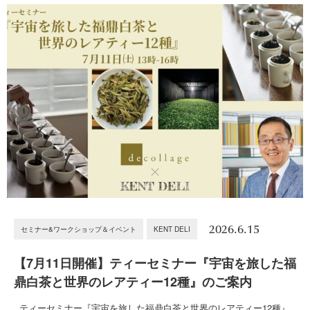
2026.6.15
セミナー&ワークショップ＆イベント
KENT DELI
【7月11日開催】ティーセミナー『宇宙を旅した福
鼎白茶と世界のレアティー12種』のご案内
ティーセミナー『宇宙を旅した福鼎白茶と世界のレアティー12種』