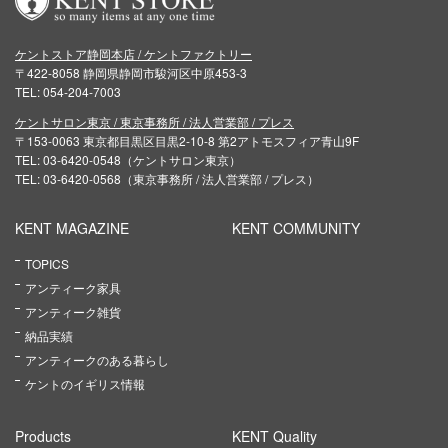
ケントストア静岡本店 / ケントファクトリー
〒422-8058 静岡県静岡市駿河区中原453-3
TEL: 054-204-7003
ケントサロン東京 / 東京事務所 / 法人営業部 / プレス
〒153-0063 東京都目黒区目黒2-10-8 第2アトモスフィア青山9F
TEL: 03-6420-0548（ケントサロン東京）
TEL: 03-6420-0568（東京事務所 / 法人営業部 / プレス）
KENT MAGAZINE
KENT COMMUNITY
TOPICS
アンティーク家具
アンティーク雑貨
納品実績
アンティークのある暮らし
ケントのイギリス情報
Products
KENT Quality