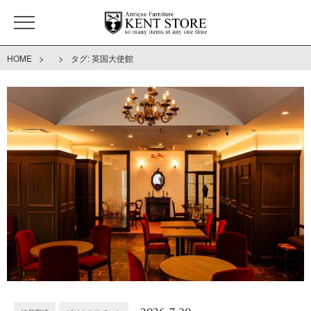
>
>
HOME
タグ:
英国大使館