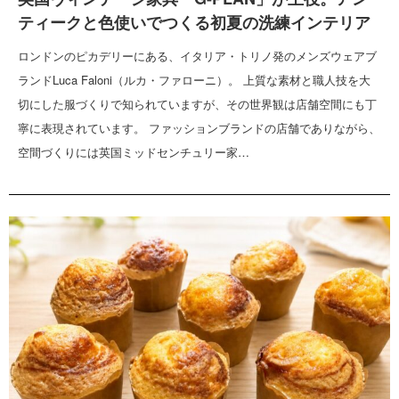
ティークと色使いでつくる初夏の洗練インテリア
ロンドンのピカデリーにある、イタリア・トリノ発のメンズウェアブ
ランドLuca Faloni（ルカ・ファローニ）。 上質な素材と職人技を大
切にした服づくりで知られていますが、その世界観は店舗空間にも丁
寧に表現されています。 ファッションブランドの店舗でありながら、
空間づくりには英国ミッドセンチュリー家…