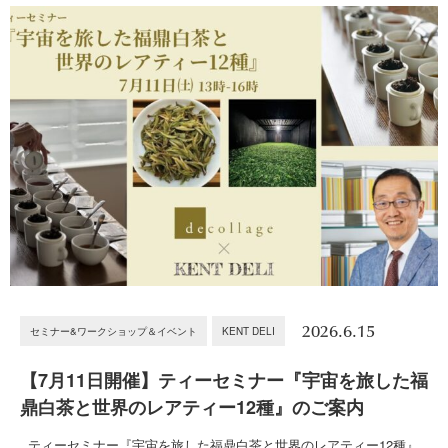
2026.6.15
セミナー&ワークショップ＆イベント
KENT DELI
【7月11日開催】ティーセミナー『宇宙を旅した福
鼎白茶と世界のレアティー12種』のご案内
ティーセミナー『宇宙を旅した福鼎白茶と世界のレアティー12種』