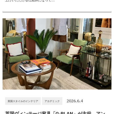
2026.6.4
英国スタイルのインテリア
アカデミック
英国ヴィンテージ家具「G-PLAN」が主役。アン