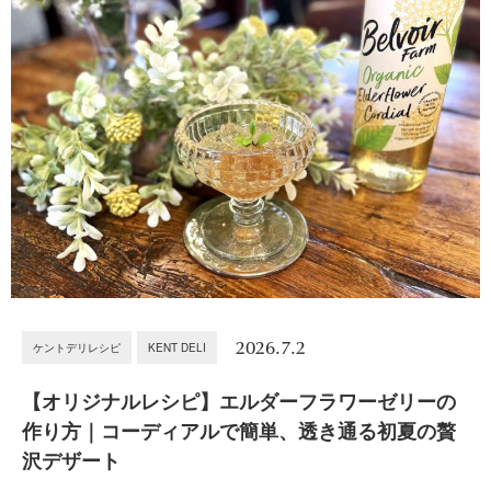
2026.7.2
ケントデリレシピ
KENT DELI
【オリジナルレシピ】エルダーフラワーゼリーの
作り方｜コーディアルで簡単、透き通る初夏の贅
沢デザート