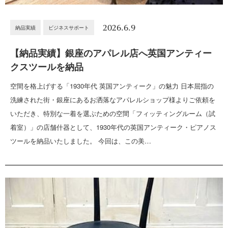
2026.6.9
納品実績
ビジネスサポート
【納品実績】銀座のアパレル店へ英国アンティー
クスツールを納品
空間を格上げする「1930年代 英国アンティーク」の魅力 日本屈指の
洗練された街・銀座にあるお洒落なアパレルショップ様よりご依頼を
いただき、特別な一着を選ぶための空間「フィッティングルーム（試
着室）」の店舗什器として、1930年代の英国アンティーク・ピアノス
ツールを納品いたしました。 今回は、この美…