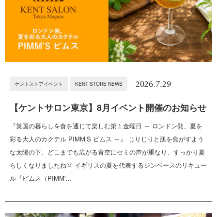
2026.7.29
ケントストアイベント
KENT STORE NEWS
【ケントサロン東京】8月イベント開催のお知らせ
『英国の暮らしを食を通じて楽しむ第１金曜日 ～ ロンドン発、夏を
彩る大人のカクテル PIMM’S ピムス ～』 じりじりと肌を焦がすよう
な太陽の下、どこまでも広がる青空にセミの声が重なり、すっかり夏
らしくなりましたね🌞 イギリスの夏を代表するジンベースのリキュー
ル『ピムス（PIMM'…