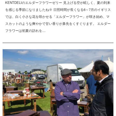
KENTDELIのエルダーフラワーゼリー 見上げる空が眩しく、夏の到来
を感じる季節になりましたね🌞 日照時間が長くなる6～7月のイギリス
では、白く小さな花を咲かせる「エルダーフラワー」が咲き始め、マ
スカットのような爽やかで甘い香りが鼻先をくすぐります。 エルダー
フラワーは初夏の訪れを…