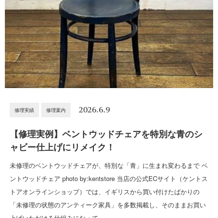
2026.6.9
修理実績
修理案内
【修理実例】ベントウッドチェアを特別な青のシ
ャビー仕上げにリメイク！
未修理のベントウッドチェアが、特別な「青」に生まれ変わるまで ベ
ントウッドチェア photo by:kentstore 当店の公式ECサイト（ケントス
トアオンラインショップ）では、イギリスから買い付けたばかりの
「未修理の状態のアンティーク家具」を多数掲載し、そのままお買い
上げいただける仕組みになって…