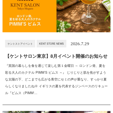
2026.7.29
ケントストアイベント
KENT STORE NEWS
【ケントサロン東京】8月イベント開催のお知らせ
『英国の暮らしを食を通じて楽しむ第１金曜日 ～ ロンドン発、夏を
彩る大人のカクテル PIMM’S ピムス ～』 じりじりと肌を焦がすよう
な太陽の下、どこまでも広がる青空にセミの声が重なり、すっかり夏
らしくなりましたね🌞 イギリスの夏を代表するジンベースのリキュー
ル『ピムス（PIMM'…