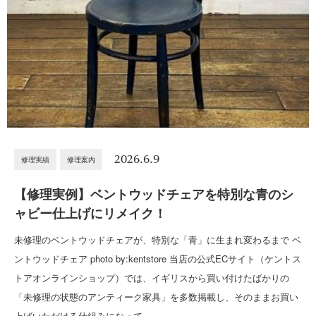
2026.6.9
修理実績
修理案内
【修理実例】ベントウッドチェアを特別な青のシ
ャビー仕上げにリメイク！
未修理のベントウッドチェアが、特別な「青」に生まれ変わるまで ベ
ントウッドチェア photo by:kentstore 当店の公式ECサイト（ケントス
トアオンラインショップ）では、イギリスから買い付けたばかりの
「未修理の状態のアンティーク家具」を多数掲載し、そのままお買い
上げいただける仕組みになって…