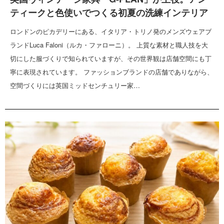
ティークと色使いでつくる初夏の洗練インテリア
ロンドンのピカデリーにある、イタリア・トリノ発のメンズウェアブ
ランドLuca Faloni（ルカ・ファローニ）。 上質な素材と職人技を大
切にした服づくりで知られていますが、その世界観は店舗空間にも丁
寧に表現されています。 ファッションブランドの店舗でありながら、
空間づくりには英国ミッドセンチュリー家…