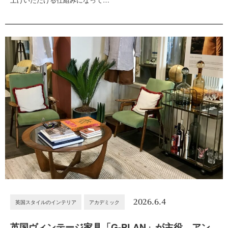
2026.6.4
英国スタイルのインテリア
アカデミック
英国ヴィンテージ家具「G-PLAN」が主役。アン