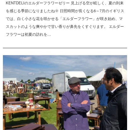
KENTDELIのエルダーフラワーゼリー 見上げる空が眩しく、夏の到来
を感じる季節になりましたね🌞 日照時間が長くなる6～7月のイギリス
では、白く小さな花を咲かせる「エルダーフラワー」が咲き始め、マ
スカットのような爽やかで甘い香りが鼻先をくすぐります。 エルダー
フラワーは初夏の訪れを…