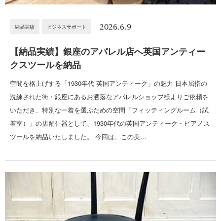
2026.6.9
納品実績
ビジネスサポート
【納品実績】銀座のアパレル店へ英国アンティー
クスツールを納品
空間を格上げする「1930年代 英国アンティーク」の魅力 日本屈指の
洗練された街・銀座にあるお洒落なアパレルショップ様よりご依頼を
いただき、特別な一着を選ぶための空間「フィッティングルーム（試
着室）」の店舗什器として、1930年代の英国アンティーク・ピアノス
ツールを納品いたしました。 今回は、この美…