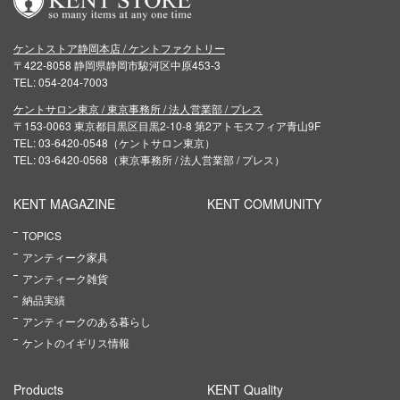
ケントストア静岡本店 / ケントファクトリー
〒422-8058 静岡県静岡市駿河区中原453-3
TEL: 054-204-7003
ケントサロン東京 / 東京事務所 / 法人営業部 / プレス
〒153-0063 東京都目黒区目黒2-10-8 第2アトモスフィア青山9F
TEL: 03-6420-0548（ケントサロン東京）
TEL: 03-6420-0568（東京事務所 / 法人営業部 / プレス）
KENT MAGAZINE
KENT COMMUNITY
TOPICS
アンティーク家具
アンティーク雑貨
納品実績
アンティークのある暮らし
ケントのイギリス情報
Products
KENT Quality