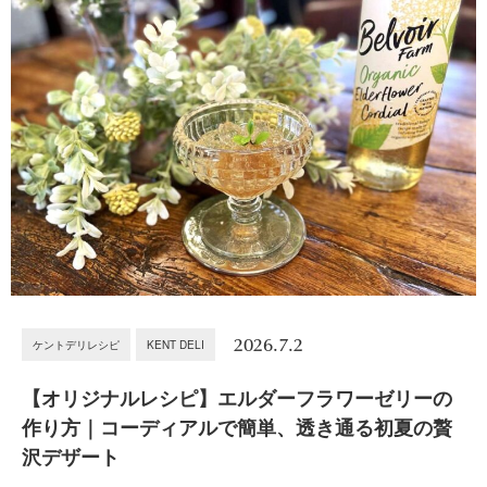
2026.7.2
ケントデリレシピ
KENT DELI
【オリジナルレシピ】エルダーフラワーゼリーの
作り方｜コーディアルで簡単、透き通る初夏の贅
沢デザート