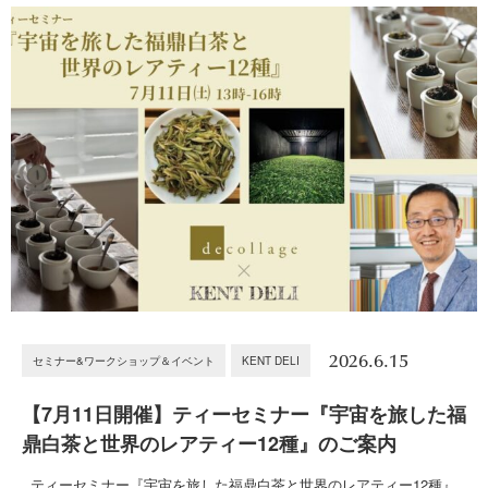
2026.6.15
セミナー&ワークショップ＆イベント
KENT DELI
【7月11日開催】ティーセミナー『宇宙を旅した福
鼎白茶と世界のレアティー12種』のご案内
ティーセミナー『宇宙を旅した福鼎白茶と世界のレアティー12種』