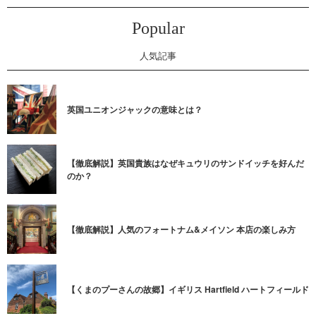
Popular
人気記事
英国ユニオンジャックの意味とは？
【徹底解説】英国貴族はなぜキュウリのサンドイッチを好んだ
のか？
【徹底解説】人気のフォートナム&メイソン 本店の楽しみ方
【くまのプーさんの故郷】イギリス Hartfield ハートフィールド