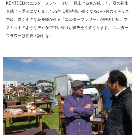
KENTDELIのエルダーフラワーゼリー 見上げる空が眩しく、夏の到来
を感じる季節になりましたね🌞 日照時間が長くなる6～7月のイギリス
では、白く小さな花を咲かせる「エルダーフラワー」が咲き始め、マ
スカットのような爽やかで甘い香りが鼻先をくすぐります。 エルダー
フラワーは初夏の訪れを…