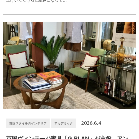
2026.6.4
英国スタイルのインテリア
アカデミック
英国ヴィンテージ家具「G-PLAN」が主役。アン