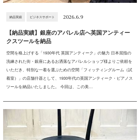
2026.6.9
納品実績
ビジネスサポート
【納品実績】銀座のアパレル店へ英国アンティー
クスツールを納品
空間を格上げする「1930年代 英国アンティーク」の魅力 日本屈指の
洗練された街・銀座にあるお洒落なアパレルショップ様よりご依頼を
いただき、特別な一着を選ぶための空間「フィッティングルーム（試
着室）」の店舗什器として、1930年代の英国アンティーク・ピアノス
ツールを納品いたしました。 今回は、この美…