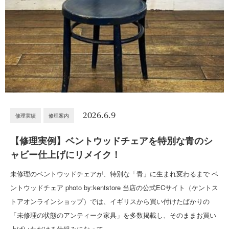
2026.6.9
修理実績
修理案内
【修理実例】ベントウッドチェアを特別な青のシ
ャビー仕上げにリメイク！
未修理のベントウッドチェアが、特別な「青」に生まれ変わるまで ベ
ントウッドチェア photo by:kentstore 当店の公式ECサイト（ケントス
トアオンラインショップ）では、イギリスから買い付けたばかりの
「未修理の状態のアンティーク家具」を多数掲載し、そのままお買い
上げいただける仕組みになって…