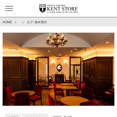
>
>
HOME
タグ:
海外買付