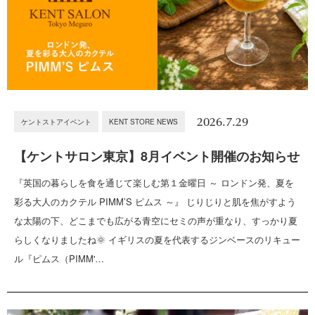
2026.7.29
ケントストアイベント
KENT STORE NEWS
【ケントサロン東京】8月イベント開催のお知らせ
『英国の暮らしを食を通じて楽しむ第１金曜日 ～ ロンドン発、夏を
彩る大人のカクテル PIMM’S ピムス ～』 じりじりと肌を焦がすよう
な太陽の下、どこまでも広がる青空にセミの声が重なり、すっかり夏
らしくなりましたね🌞 イギリスの夏を代表するジンベースのリキュー
ル『ピムス（PIMM'…