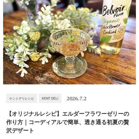
2026.7.2
ケントデリレシピ
KENT DELI
【オリジナルレシピ】エルダーフラワーゼリーの
作り方｜コーディアルで簡単、透き通る初夏の贅
沢デザート