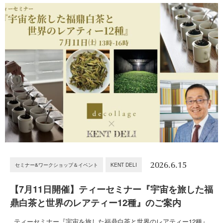
2026.6.15
セミナー&ワークショップ＆イベント
KENT DELI
【7月11日開催】ティーセミナー『宇宙を旅した福
鼎白茶と世界のレアティー12種』のご案内
ティーセミナー『宇宙を旅した福鼎白茶と世界のレアティー12種』