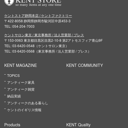
ケントストア静岡本店 / ケントファクトリー
〒422-8058 静岡県静岡市駿河区中原453-3
TEL: 054-204-7003
ケントサロン東京 / 東京事務所 / 法人営業部 / プレス
〒153-0063 東京都目黒区目黒2-10-8 第2アトモスフィア青山9F
TEL: 03-6420-0548（ケントサロン東京）
TEL: 03-6420-0568（東京事務所 / 法人営業部 / プレス）
KENT MAGAZINE
KENT COMMUNITY
TOPICS
アンティーク家具
アンティーク雑貨
納品実績
アンティークのある暮らし
ケントのイギリス情報
Products
KENT Quality