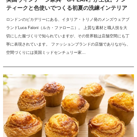
ティークと色使いでつくる初夏の洗練インテリア
ロンドンのピカデリーにある、イタリア・トリノ発のメンズウェアブ
ランドLuca Faloni（ルカ・ファローニ）。 上質な素材と職人技を大
切にした服づくりで知られていますが、その世界観は店舗空間にも丁
寧に表現されています。 ファッションブランドの店舗でありながら、
空間づくりには英国ミッドセンチュリー家…