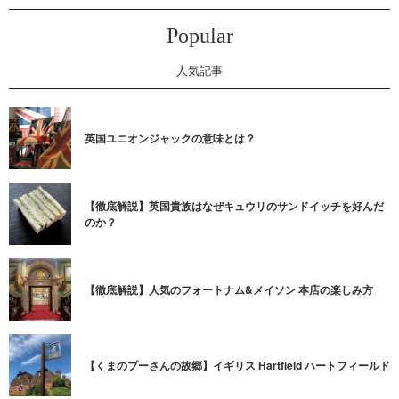
Popular
人気記事
英国ユニオンジャックの意味とは？
【徹底解説】英国貴族はなぜキュウリのサンドイッチを好んだ
のか？
【徹底解説】人気のフォートナム&メイソン 本店の楽しみ方
【くまのプーさんの故郷】イギリス Hartfield ハートフィールド