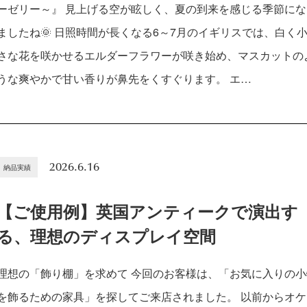
ーゼリー～』 見上げる空が眩しく、夏の到来を感じる季節にな
ましたね🌞 日照時間が長くなる6～7月のイギリスでは、白く
さな花を咲かせるエルダーフラワーが咲き始め、マスカットの
うな爽やかで甘い香りが鼻先をくすぐります。 エ…
2026.6.16
納品実績
【ご使用例】英国アンティークで演出す
る、理想のディスプレイ空間
理想の「飾り棚」を求めて 今回のお客様は、「お気に入りの小
を飾るための家具」を探してご来店されました。 以前からオケ