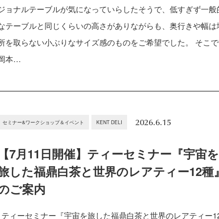
ジョナルテーブルが気になっていらしたそうで、低すぎず一般
なテーブルと同じくらいの高さがありながらも、奥行きや幅は
所を取らない小ぶりなサイズ感のものをご希望でした。 そこで
岡本…
2026.6.15
セミナー&ワークショップ＆イベント
KENT DELI
【7月11日開催】ティーセミナー『宇宙
旅した福鼎白茶と世界のレアティー12種
のご案内
ティーセミナー『宇宙を旅した福鼎白茶と世界のレアティー1