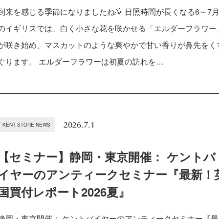
到来を感じる季節になりましたね🌞 日照時間が長くなる6～7
のイギリスでは、白く小さな花を咲かせる「エルダーフラワー
が咲き始め、マスカットのような爽やかで甘い香りが鼻先をく
ぐります。 エルダーフラワーは初夏の訪れを…
2026.7.1
KENT STORE NEWS
【セミナー】静岡・東京開催： ケントバ
イヤーのアンティークセミナー『最新！
国買付レポート2026夏』
静岡・東京開催： ケントバイヤーのアンティークセミナー『最