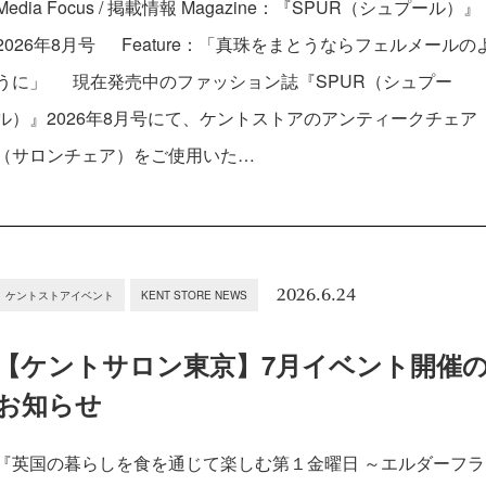
Media Focus / 掲載情報 Magazine：『SPUR（シュプール）』
2026年8月号 Feature：「真珠をまとうならフェルメールの
うに」 現在発売中のファッション誌『SPUR（シュプー
ル）』2026年8月号にて、ケントストアのアンティークチェア
（サロンチェア）をご使用いた…
2026.6.24
ケントストアイベント
KENT STORE NEWS
【ケントサロン東京】7月イベント開催
お知らせ
『英国の暮らしを食を通じて楽しむ第１金曜日 ～エルダーフラ