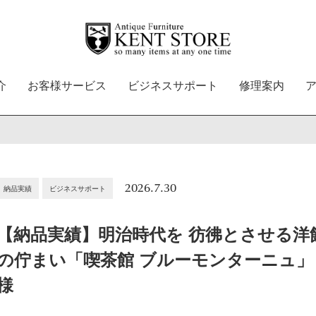
介
お客様サービス
ビジネスサポート
修理案内
2026.7.30
納品実績
ビジネスサポート
【納品実績】明治時代を 彷彿とさせる洋
の佇まい「喫茶館 ブルーモンターニュ」
様