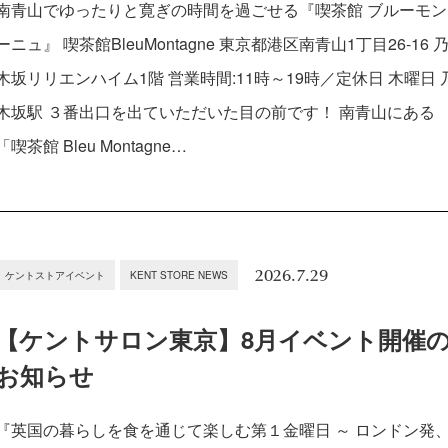
南青山でゆったりと寛ぎの時間を過ごせる『喫茶館 ブルーモン
ーニュ』 喫茶館BleuMontagne 東京都港区南青山1丁目26-16 
木坂リリエンハイム1階 営業時間:11時～19時／定休日 木曜日 
木坂駅 ３番出口を出ていただいた目の前です！ 南青山にある
「喫茶館 Bleu Montagne…
2026.7.29
ケントストアイベント
KENT STORE NEWS
【ケントサロン東京】8月イベント開催
お知らせ
『英国の暮らしを食を通じて楽しむ第１金曜日 ～ ロンドン発