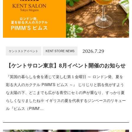
2026.7.29
ケントストアイベント
KENT STORE NEWS
【ケントサロン東京】8月イベント開催のお知らせ
『英国の暮らしを食を通じて楽しむ第１金曜日 ～ ロンドン発、夏を
彩る大人のカクテル PIMM’S ピムス ～』 じりじりと肌を焦がすよう
な太陽の下、どこまでも広がる青空にセミの声が重なり、すっかり夏
らしくなりましたね🌞 イギリスの夏を代表するジンベースのリキュー
ル『ピムス（PIMM'…