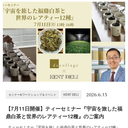
2026.6.15
セミナー&ワークショップ＆イベント
KENT DELI
【7月11日開催】ティーセミナー『宇宙を旅した福
鼎白茶と世界のレアティー12種』のご案内
ティーセミナー『宇宙を旅した福鼎白茶と世界のレアティー12種』