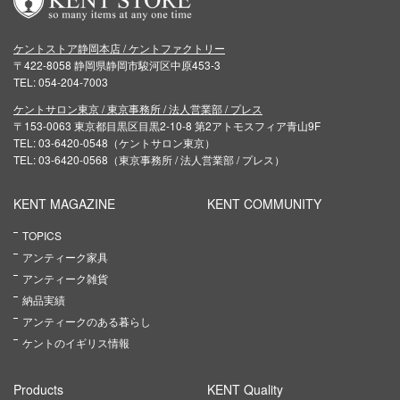
ケントストア静岡本店 / ケントファクトリー
〒422-8058 静岡県静岡市駿河区中原453-3
TEL: 054-204-7003
ケントサロン東京 / 東京事務所 / 法人営業部 / プレス
〒153-0063 東京都目黒区目黒2-10-8 第2アトモスフィア青山9F
TEL: 03-6420-0548（ケントサロン東京）
TEL: 03-6420-0568（東京事務所 / 法人営業部 / プレス）
KENT MAGAZINE
KENT COMMUNITY
TOPICS
アンティーク家具
アンティーク雑貨
納品実績
アンティークのある暮らし
ケントのイギリス情報
Products
KENT Quality