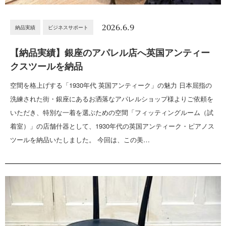
2026.6.9
納品実績
ビジネスサポート
【納品実績】銀座のアパレル店へ英国アンティー
クスツールを納品
空間を格上げする「1930年代 英国アンティーク」の魅力 日本屈指の
洗練された街・銀座にあるお洒落なアパレルショップ様よりご依頼を
いただき、特別な一着を選ぶための空間「フィッティングルーム（試
着室）」の店舗什器として、1930年代の英国アンティーク・ピアノス
ツールを納品いたしました。 今回は、この美…