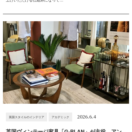
2026.6.4
英国スタイルのインテリア
アカデミック
英国ヴィンテージ家具「G-PLAN」が主役。アン