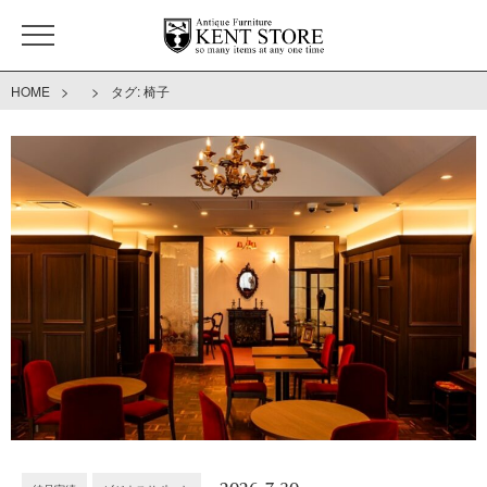
>
>
HOME
タグ:
椅子