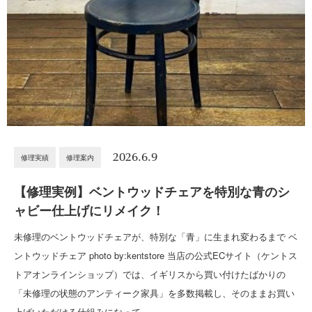
2026.6.9
修理実績
修理案内
【修理実例】ベントウッドチェアを特別な青のシ
ャビー仕上げにリメイク！
未修理のベントウッドチェアが、特別な「青」に生まれ変わるまで ベ
ントウッドチェア photo by:kentstore 当店の公式ECサイト（ケントス
トアオンラインショップ）では、イギリスから買い付けたばかりの
「未修理の状態のアンティーク家具」を多数掲載し、そのままお買い
上げいただける仕組みになって…