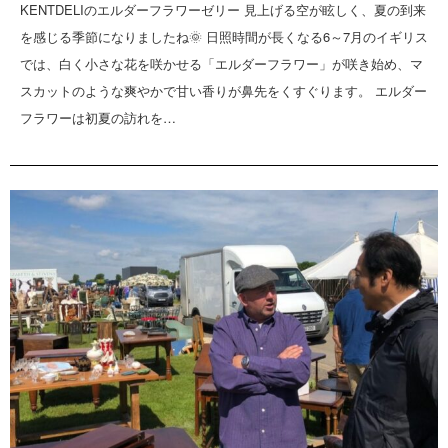
KENTDELIのエルダーフラワーゼリー 見上げる空が眩しく、夏の到来
を感じる季節になりましたね🌞 日照時間が長くなる6～7月のイギリス
では、白く小さな花を咲かせる「エルダーフラワー」が咲き始め、マ
スカットのような爽やかで甘い香りが鼻先をくすぐります。 エルダー
フラワーは初夏の訪れを…