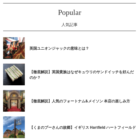
Popular
人気記事
英国ユニオンジャックの意味とは？
【徹底解説】英国貴族はなぜキュウリのサンドイッチを好んだ
のか？
【徹底解説】人気のフォートナム&メイソン 本店の楽しみ方
【くまのプーさんの故郷】イギリス Hartfield ハートフィールド