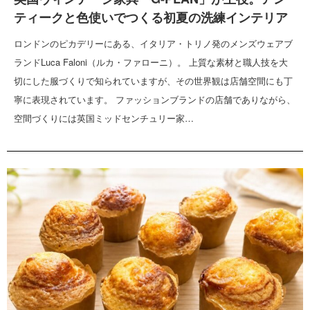
ティークと色使いでつくる初夏の洗練インテリア
ロンドンのピカデリーにある、イタリア・トリノ発のメンズウェアブ
ランドLuca Faloni（ルカ・ファローニ）。 上質な素材と職人技を大
切にした服づくりで知られていますが、その世界観は店舗空間にも丁
寧に表現されています。 ファッションブランドの店舗でありながら、
空間づくりには英国ミッドセンチュリー家…