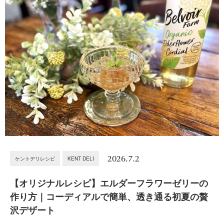
2026.7.2
ケントデリレシピ
KENT DELI
【オリジナルレシピ】エルダーフラワーゼリーの
作り方｜コーディアルで簡単、透き通る初夏の贅
沢デザート