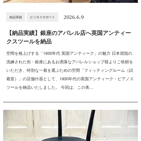
2026.6.9
納品実績
ビジネスサポート
【納品実績】銀座のアパレル店へ英国アンティー
クスツールを納品
空間を格上げする「1930年代 英国アンティーク」の魅力 日本屈指の
洗練された街・銀座にあるお洒落なアパレルショップ様よりご依頼を
いただき、特別な一着を選ぶための空間「フィッティングルーム（試
着室）」の店舗什器として、1930年代の英国アンティーク・ピアノス
ツールを納品いたしました。 今回は、この美…