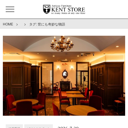
>
>
HOME
タグ:
世にも奇妙な物語