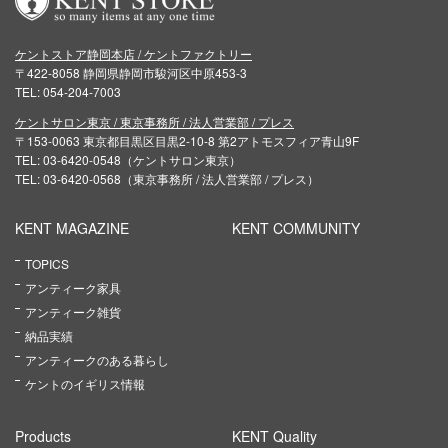
ケントストア静岡本店 / ケントファクトリー
〒422-8058 静岡県静岡市駿河区中原453-3
TEL: 054-204-7003
ケントサロン東京 / 東京事務所 / 法人営業部 / プレス
〒153-0063 東京都目黒区目黒2-10-8 第2アトモスフィア青山9F
TEL: 03-6420-0548（ケントサロン東京）
TEL: 03-6420-0568（東京事務所 / 法人営業部 / プレス）
KENT MAGAZINE
KENT COMMUNITY
TOPICS
アンティーク家具
アンティーク雑貨
納品実績
アンティークのある暮らし
ケントのイギリス情報
Products
KENT Quality