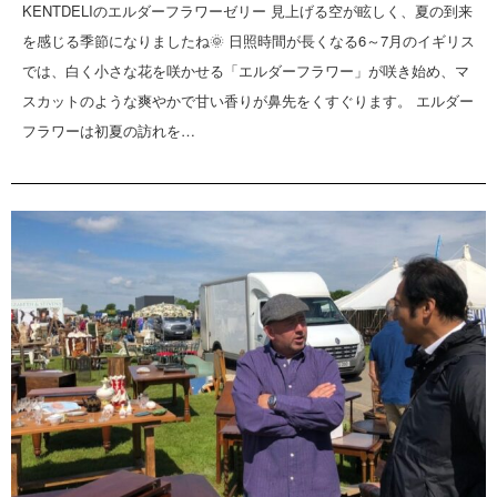
KENTDELIのエルダーフラワーゼリー 見上げる空が眩しく、夏の到来
を感じる季節になりましたね🌞 日照時間が長くなる6～7月のイギリス
では、白く小さな花を咲かせる「エルダーフラワー」が咲き始め、マ
スカットのような爽やかで甘い香りが鼻先をくすぐります。 エルダー
フラワーは初夏の訪れを…