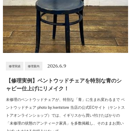
2026.6.9
修理実績
修理案内
【修理実例】ベントウッドチェアを特別な青のシ
ャビー仕上げにリメイク！
未修理のベントウッドチェアが、特別な「青」に生まれ変わるまで ベ
ントウッドチェア photo by:kentstore 当店の公式ECサイト（ケントス
トアオンラインショップ）では、イギリスから買い付けたばかりの
「未修理の状態のアンティーク家具」を多数掲載し、そのままお買い
上げいただける仕組みになって…