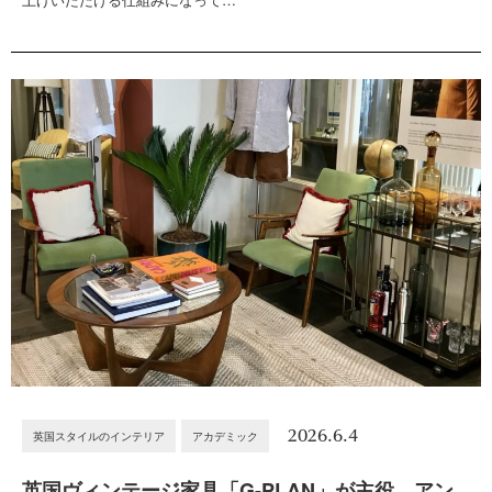
2026.6.4
英国スタイルのインテリア
アカデミック
英国ヴィンテージ家具「G-PLAN」が主役。アン