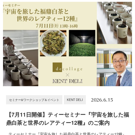
2026.6.15
セミナー&ワークショップ＆イベント
KENT DELI
【7月11日開催】ティーセミナー『宇宙を旅した福
鼎白茶と世界のレアティー12種』のご案内
ティーセミナー『宇宙を旅した福鼎白茶と世界のレアティー12種』