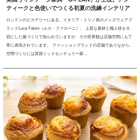
ティークと色使いでつくる初夏の洗練インテリア
ロンドンのピカデリーにある、イタリア・トリノ発のメンズウェアブ
ランドLuca Faloni（ルカ・ファローニ）。 上質な素材と職人技を大
切にした服づくりで知られていますが、その世界観は店舗空間にも丁
寧に表現されています。 ファッションブランドの店舗でありながら、
空間づくりには英国ミッドセンチュリー家…