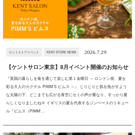
2026.7.29
ケントストアイベント
KENT STORE NEWS
【ケントサロン東京】8月イベント開催のお知らせ
『英国の暮らしを食を通じて楽しむ第１金曜日 ～ ロンドン発、夏を
彩る大人のカクテル PIMM’S ピムス ～』 じりじりと肌を焦がすよう
な太陽の下、どこまでも広がる青空にセミの声が重なり、すっかり夏
らしくなりましたね🌞 イギリスの夏を代表するジンベースのリキュー
ル『ピムス（PIMM'…