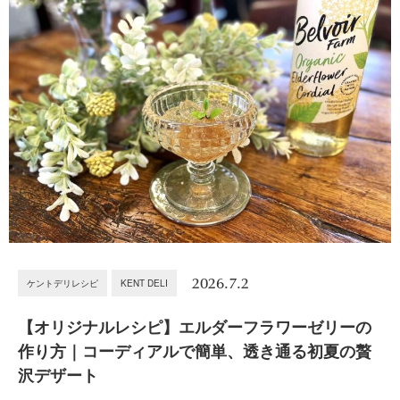
2026.7.2
ケントデリレシピ
KENT DELI
【オリジナルレシピ】エルダーフラワーゼリーの
作り方｜コーディアルで簡単、透き通る初夏の贅
沢デザート