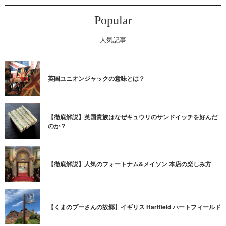
Popular
人気記事
英国ユニオンジャックの意味とは？
【徹底解説】英国貴族はなぜキュウリのサンドイッチを好んだ
のか？
【徹底解説】人気のフォートナム&メイソン 本店の楽しみ方
【くまのプーさんの故郷】イギリス Hartfield ハートフィールド