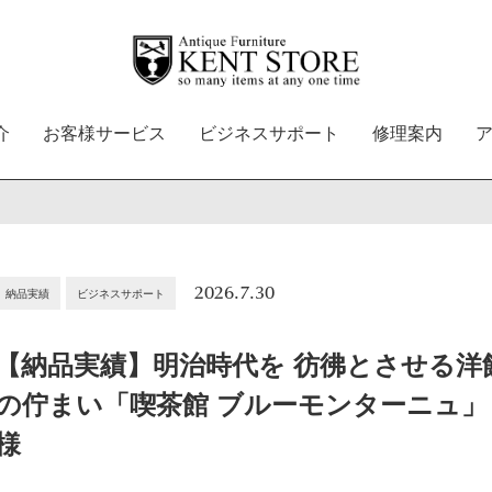
介
お客様サービス
ビジネスサポート
修理案内
2026.7.30
納品実績
ビジネスサポート
【納品実績】明治時代を 彷彿とさせる洋
の佇まい「喫茶館 ブルーモンターニュ」
様