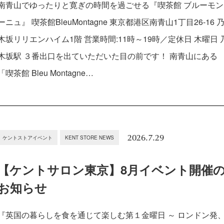
南青山でゆったりと寛ぎの時間を過ごせる『喫茶館 ブルーモン
ーニュ』 喫茶館BleuMontagne 東京都港区南青山1丁目26-16 
木坂リリエンハイム1階 営業時間:11時～19時／定休日 木曜日 
木坂駅 ３番出口を出ていただいた目の前です！ 南青山にある
「喫茶館 Bleu Montagne…
2026.7.29
ケントストアイベント
KENT STORE NEWS
【ケントサロン東京】8月イベント開催
お知らせ
『英国の暮らしを食を通じて楽しむ第１金曜日 ～ ロンドン発