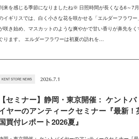
到来を感じる季節になりましたね🌞 日照時間が長くなる6～7
のイギリスでは、白く小さな花を咲かせる「エルダーフラワー
が咲き始め、マスカットのような爽やかで甘い香りが鼻先をく
ぐります。 エルダーフラワーは初夏の訪れを…
2026.7.1
KENT STORE NEWS
【セミナー】静岡・東京開催： ケントバ
イヤーのアンティークセミナー『最新！
国買付レポート2026夏』
静岡・東京開催： ケントバイヤーのアンティークセミナー『最