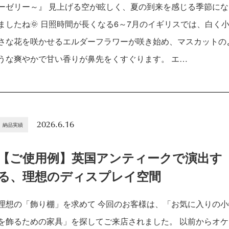
ーゼリー～』 見上げる空が眩しく、夏の到来を感じる季節にな
ましたね🌞 日照時間が長くなる6～7月のイギリスでは、白く
さな花を咲かせるエルダーフラワーが咲き始め、マスカットの
うな爽やかで甘い香りが鼻先をくすぐります。 エ…
2026.6.16
納品実績
【ご使用例】英国アンティークで演出す
る、理想のディスプレイ空間
理想の「飾り棚」を求めて 今回のお客様は、「お気に入りの小
を飾るための家具」を探してご来店されました。 以前からオケ