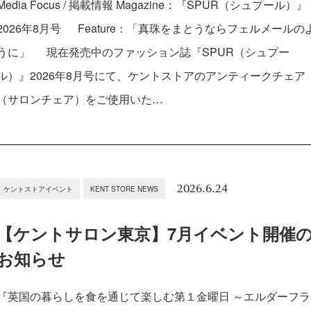
Media Focus / 掲載情報 Magazine：『SPUR（シュプール）』
2026年8月号 Feature：「真珠をまとうならフェルメールの
うに」 現在発売中のファッション誌『SPUR（シュプー
ル）』2026年8月号にて、ケントストアのアンティークチェア
（サロンチェア）をご使用いた…
2026.6.24
ケントストアイベント
KENT STORE NEWS
【ケントサロン東京】7月イベント開催
お知らせ
『英国の暮らしを食を通じて楽しむ第１金曜日 ～エルダーフラ