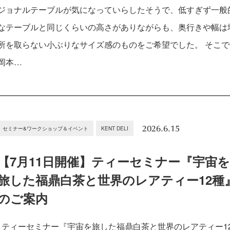
ジョナルテーブルが気になっていらしたそうで、低すぎず一般
なテーブルと同じくらいの高さがありながらも、奥行きや幅は
所を取らない小ぶりなサイズ感のものをご希望でした。 そこで
岡本…
2026.6.15
セミナー&ワークショップ＆イベント
KENT DELI
【7月11日開催】ティーセミナー『宇宙
旅した福鼎白茶と世界のレアティー12種
のご案内
ティーセミナー『宇宙を旅した福鼎白茶と世界のレアティー1