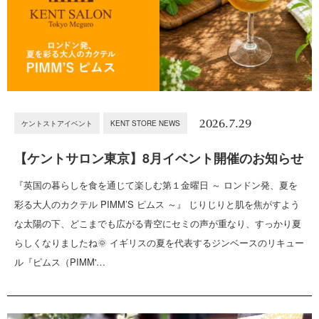
2026.7.29
ケントストアイベント
KENT STORE NEWS
【ケントサロン東京】8月イベント開催のお知らせ
『英国の暮らしを食を通じて楽しむ第１金曜日 ～ ロンドン発、夏を
彩る大人のカクテル PIMM’S ピムス ～』 じりじりと肌を焦がすよう
な太陽の下、どこまでも広がる青空にセミの声が重なり、すっかり夏
らしくなりましたね🌞 イギリスの夏を代表するジンベースのリキュー
ル『ピムス（PIMM'…