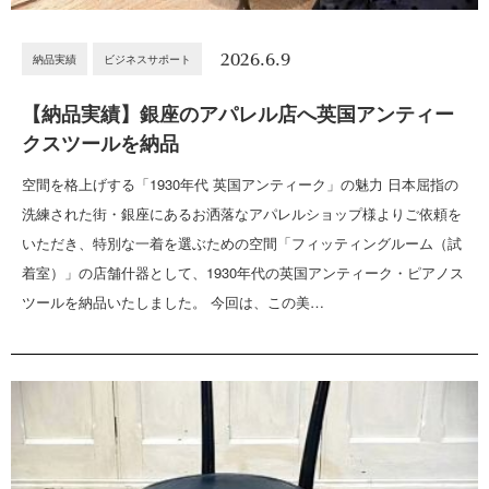
2026.6.9
納品実績
ビジネスサポート
【納品実績】銀座のアパレル店へ英国アンティー
クスツールを納品
空間を格上げする「1930年代 英国アンティーク」の魅力 日本屈指の
洗練された街・銀座にあるお洒落なアパレルショップ様よりご依頼を
いただき、特別な一着を選ぶための空間「フィッティングルーム（試
着室）」の店舗什器として、1930年代の英国アンティーク・ピアノス
ツールを納品いたしました。 今回は、この美…