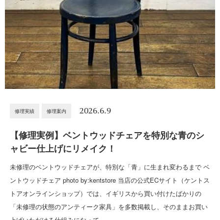
2026.6.9
修理実績
修理案内
【修理実例】ベントウッドチェアを特別な青のシ
ャビー仕上げにリメイク！
未修理のベントウッドチェアが、特別な「青」に生まれ変わるまで ベ
ントウッドチェア photo by:kentstore 当店の公式ECサイト（ケントス
トアオンラインショップ）では、イギリスから買い付けたばかりの
「未修理の状態のアンティーク家具」を多数掲載し、そのままお買い
上げいただける仕組みになって…