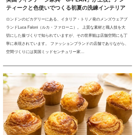
ティークと色使いでつくる初夏の洗練インテリア
ロンドンのピカデリーにある、イタリア・トリノ発のメンズウェアブ
ランドLuca Faloni（ルカ・ファローニ）。 上質な素材と職人技を大
切にした服づくりで知られていますが、その世界観は店舗空間にも丁
寧に表現されています。 ファッションブランドの店舗でありながら、
空間づくりには英国ミッドセンチュリー家…