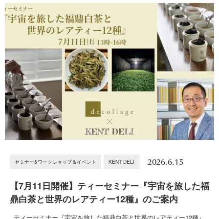
2026.6.15
セミナー&ワークショップ＆イベント
KENT DELI
【7月11日開催】ティーセミナー『宇宙を旅した福
鼎白茶と世界のレアティー12種』のご案内
ティーセミナー『宇宙を旅した福鼎白茶と世界のレアティー12種』