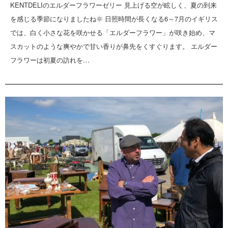
KENTDELIのエルダーフラワーゼリー 見上げる空が眩しく、夏の到来
を感じる季節になりましたね🌞 日照時間が長くなる6～7月のイギリス
では、白く小さな花を咲かせる「エルダーフラワー」が咲き始め、マ
スカットのような爽やかで甘い香りが鼻先をくすぐります。 エルダー
フラワーは初夏の訪れを…