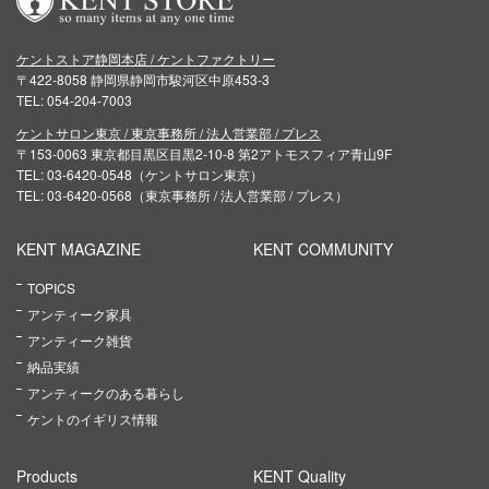
ケントストア静岡本店 / ケントファクトリー
〒422-8058 静岡県静岡市駿河区中原453-3
TEL: 054-204-7003
ケントサロン東京 / 東京事務所 / 法人営業部 / プレス
〒153-0063 東京都目黒区目黒2-10-8 第2アトモスフィア青山9F
TEL: 03-6420-0548（ケントサロン東京）
TEL: 03-6420-0568（東京事務所 / 法人営業部 / プレス）
KENT MAGAZINE
KENT COMMUNITY
TOPICS
アンティーク家具
アンティーク雑貨
納品実績
アンティークのある暮らし
ケントのイギリス情報
Products
KENT Quality