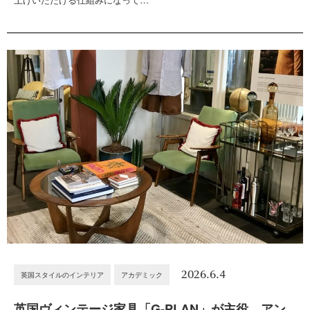
2026.6.4
英国スタイルのインテリア
アカデミック
英国ヴィンテージ家具「G-PLAN」が主役。アン