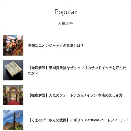
Popular
人気記事
英国ユニオンジャックの意味とは？
【徹底解説】英国貴族はなぜキュウリのサンドイッチを好んだ
のか？
【徹底解説】人気のフォートナム&メイソン 本店の楽しみ方
【くまのプーさんの故郷】イギリス Hartfield ハートフィールド