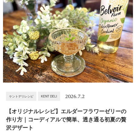
2026.7.2
ケントデリレシピ
KENT DELI
【オリジナルレシピ】エルダーフラワーゼリーの
作り方｜コーディアルで簡単、透き通る初夏の贅
沢デザート