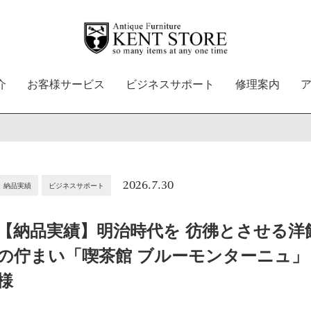
介
お客様サービス
ビジネスサポート
修理案内
2026.7.30
納品実績
ビジネスサポート
【納品実績】明治時代を 彷彿とさせる洋
の佇まい「喫茶館 ブルーモンターニュ」
様