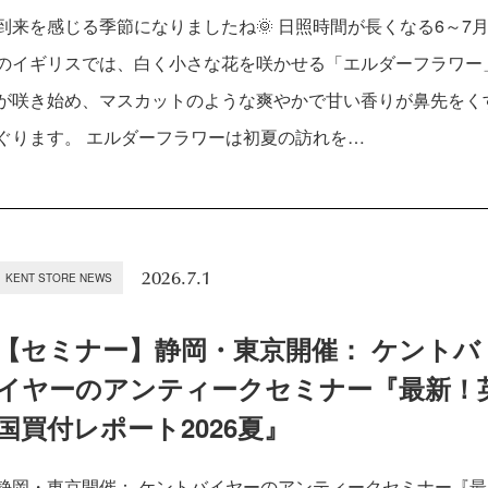
到来を感じる季節になりましたね🌞 日照時間が長くなる6～7
のイギリスでは、白く小さな花を咲かせる「エルダーフラワー
が咲き始め、マスカットのような爽やかで甘い香りが鼻先をく
ぐります。 エルダーフラワーは初夏の訪れを…
2026.7.1
KENT STORE NEWS
【セミナー】静岡・東京開催： ケントバ
イヤーのアンティークセミナー『最新！
国買付レポート2026夏』
静岡・東京開催： ケントバイヤーのアンティークセミナー『最