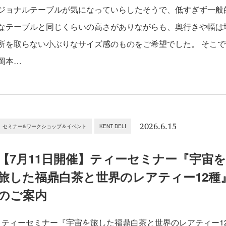
ジョナルテーブルが気になっていらしたそうで、低すぎず一般
なテーブルと同じくらいの高さがありながらも、奥行きや幅は
所を取らない小ぶりなサイズ感のものをご希望でした。 そこで
岡本…
2026.6.15
セミナー&ワークショップ＆イベント
KENT DELI
【7月11日開催】ティーセミナー『宇宙
旅した福鼎白茶と世界のレアティー12種
のご案内
ティーセミナー『宇宙を旅した福鼎白茶と世界のレアティー1