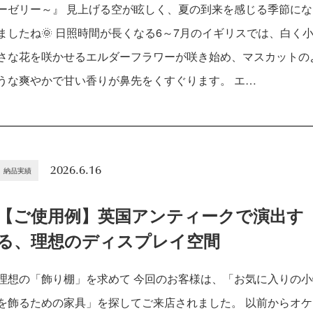
ーゼリー～』 見上げる空が眩しく、夏の到来を感じる季節にな
ましたね🌞 日照時間が長くなる6～7月のイギリスでは、白く
さな花を咲かせるエルダーフラワーが咲き始め、マスカットの
うな爽やかで甘い香りが鼻先をくすぐります。 エ…
2026.6.16
納品実績
【ご使用例】英国アンティークで演出す
る、理想のディスプレイ空間
理想の「飾り棚」を求めて 今回のお客様は、「お気に入りの小
を飾るための家具」を探してご来店されました。 以前からオケ