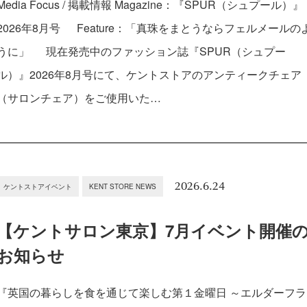
Media Focus / 掲載情報 Magazine：『SPUR（シュプール）』
2026年8月号 Feature：「真珠をまとうならフェルメールの
うに」 現在発売中のファッション誌『SPUR（シュプー
ル）』2026年8月号にて、ケントストアのアンティークチェア
（サロンチェア）をご使用いた…
2026.6.24
ケントストアイベント
KENT STORE NEWS
【ケントサロン東京】7月イベント開催
お知らせ
『英国の暮らしを食を通じて楽しむ第１金曜日 ～エルダーフラ