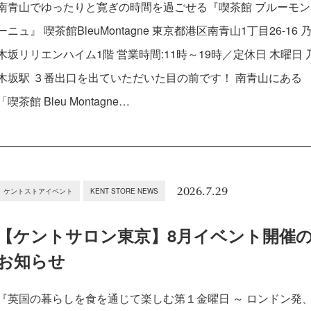
南青山でゆったりと寛ぎの時間を過ごせる『喫茶館 ブルーモン
ーニュ』 喫茶館BleuMontagne 東京都港区南青山1丁目26-16 
木坂リリエンハイム1階 営業時間:11時～19時／定休日 木曜日 
木坂駅 ３番出口を出ていただいた目の前です！ 南青山にある
「喫茶館 Bleu Montagne…
2026.7.29
ケントストアイベント
KENT STORE NEWS
【ケントサロン東京】8月イベント開催
お知らせ
『英国の暮らしを食を通じて楽しむ第１金曜日 ～ ロンドン発