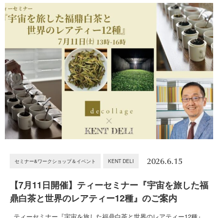
2026.6.15
セミナー&ワークショップ＆イベント
KENT DELI
【7月11日開催】ティーセミナー『宇宙を旅した福
鼎白茶と世界のレアティー12種』のご案内
ティーセミナー『宇宙を旅した福鼎白茶と世界のレアティー12種』