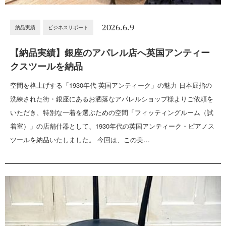
2026.6.9
納品実績
ビジネスサポート
【納品実績】銀座のアパレル店へ英国アンティー
クスツールを納品
空間を格上げする「1930年代 英国アンティーク」の魅力 日本屈指の
洗練された街・銀座にあるお洒落なアパレルショップ様よりご依頼を
いただき、特別な一着を選ぶための空間「フィッティングルーム（試
着室）」の店舗什器として、1930年代の英国アンティーク・ピアノス
ツールを納品いたしました。 今回は、この美…