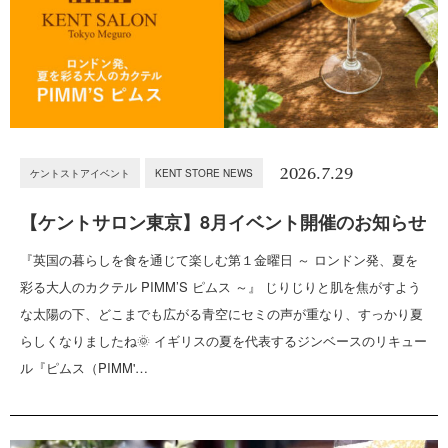
2026.7.29
ケントストアイベント
KENT STORE NEWS
【ケントサロン東京】8月イベント開催のお知らせ
『英国の暮らしを食を通じて楽しむ第１金曜日 ～ ロンドン発、夏を
彩る大人のカクテル PIMM’S ピムス ～』 じりじりと肌を焦がすよう
な太陽の下、どこまでも広がる青空にセミの声が重なり、すっかり夏
らしくなりましたね🌞 イギリスの夏を代表するジンベースのリキュー
ル『ピムス（PIMM'…