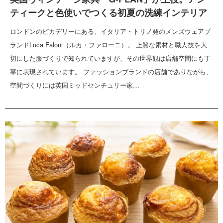
ティークと色使いでつくる初夏の洗練インテリア
ロンドンのピカデリーにある、イタリア・トリノ発のメンズウェアブ
ランドLuca Faloni（ルカ・ファローニ）。 上質な素材と職人技を大
切にした服づくりで知られていますが、その世界観は店舗空間にも丁
寧に表現されています。 ファッションブランドの店舗でありながら、
空間づくりには英国ミッドセンチュリー家…