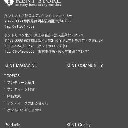
ケントストア静岡本店 / ケントファクトリー
〒422-8058 静岡県静岡市駿河区中原453-3
TEL: 054-204-7003
ケントサロン東京 / 東京事務所 / 法人営業部 / プレス
〒153-0063 東京都目黒区目黒2-10-8 第2アトモスフィア青山9F
TEL: 03-6420-0548（ケントサロン東京）
TEL: 03-6420-0568（東京事務所 / 法人営業部 / プレス）
KENT MAGAZINE
KENT COMMUNITY
TOPICS
アンティーク家具
アンティーク雑貨
納品実績
アンティークのある暮らし
ケントのイギリス情報
Products
KENT Quality