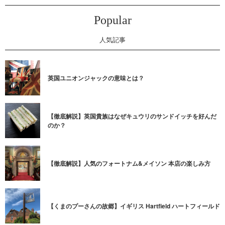
Popular
人気記事
英国ユニオンジャックの意味とは？
【徹底解説】英国貴族はなぜキュウリのサンドイッチを好んだ
のか？
【徹底解説】人気のフォートナム&メイソン 本店の楽しみ方
【くまのプーさんの故郷】イギリス Hartfield ハートフィールド