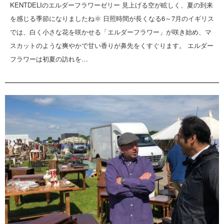
KENTDELIのエルダーフラワーゼリー 見上げる空が眩しく、夏の到来
を感じる季節になりましたね🌞 日照時間が長くなる6～7月のイギリス
では、白く小さな花を咲かせる「エルダーフラワー」が咲き始め、マ
スカットのような爽やかで甘い香りが鼻先をくすぐります。 エルダー
フラワーは初夏の訪れを…