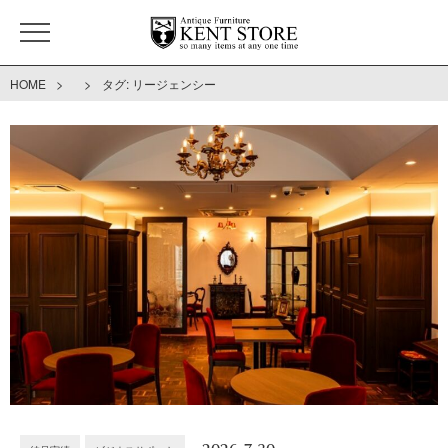
>
>
HOME
タグ:
リージェンシー