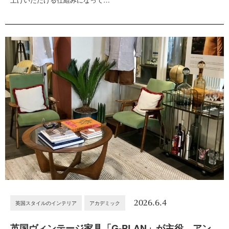
2026.6.4
英国スタイルのインテリア
アカデミック
英国ヴィンテージ家具「G-PLAN」が主役。アン