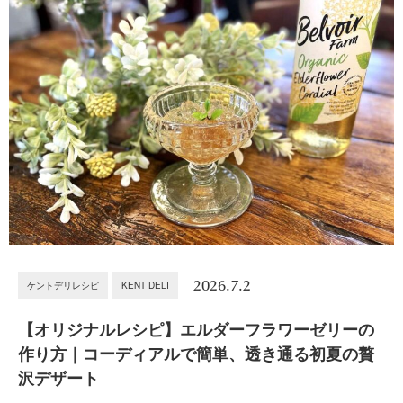
2026.7.2
ケントデリレシピ
KENT DELI
【オリジナルレシピ】エルダーフラワーゼリーの
作り方｜コーディアルで簡単、透き通る初夏の贅
沢デザート