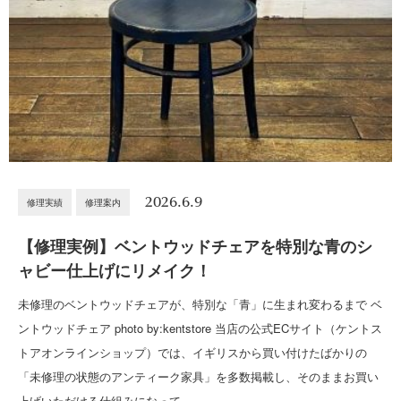
2026.6.9
修理実績
修理案内
【修理実例】ベントウッドチェアを特別な青のシ
ャビー仕上げにリメイク！
未修理のベントウッドチェアが、特別な「青」に生まれ変わるまで ベ
ントウッドチェア photo by:kentstore 当店の公式ECサイト（ケントス
トアオンラインショップ）では、イギリスから買い付けたばかりの
「未修理の状態のアンティーク家具」を多数掲載し、そのままお買い
上げいただける仕組みになって…