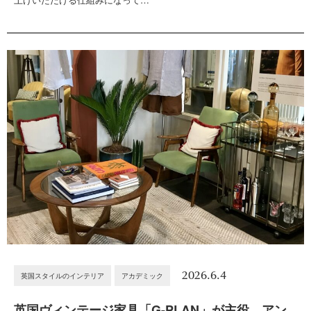
2026.6.4
英国スタイルのインテリア
アカデミック
英国ヴィンテージ家具「G-PLAN」が主役。アン