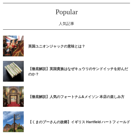
Popular
人気記事
英国ユニオンジャックの意味とは？
【徹底解説】英国貴族はなぜキュウリのサンドイッチを好んだ
のか？
【徹底解説】人気のフォートナム&メイソン 本店の楽しみ方
【くまのプーさんの故郷】イギリス Hartfield ハートフィールド