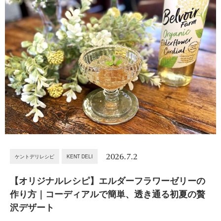
2026.7.2
ケントデリレシピ
KENT DELI
【オリジナルレシピ】エルダーフラワーゼリーの
作り方｜コーディアルで簡単、透き通る初夏の贅
沢デザート