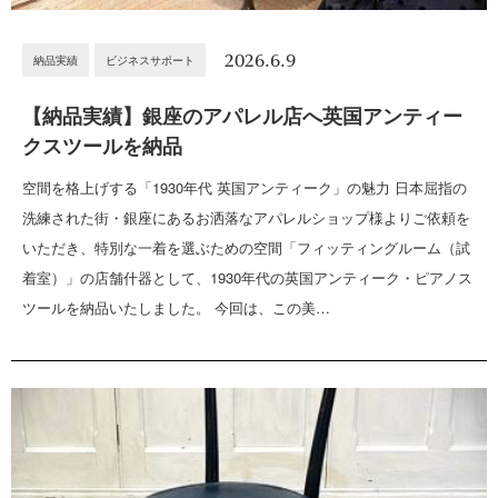
2026.6.9
納品実績
ビジネスサポート
【納品実績】銀座のアパレル店へ英国アンティー
クスツールを納品
空間を格上げする「1930年代 英国アンティーク」の魅力 日本屈指の
洗練された街・銀座にあるお洒落なアパレルショップ様よりご依頼を
いただき、特別な一着を選ぶための空間「フィッティングルーム（試
着室）」の店舗什器として、1930年代の英国アンティーク・ピアノス
ツールを納品いたしました。 今回は、この美…