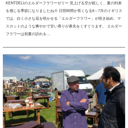
KENTDELIのエルダーフラワーゼリー 見上げる空が眩しく、夏の到来
を感じる季節になりましたね🌞 日照時間が長くなる6～7月のイギリス
では、白く小さな花を咲かせる「エルダーフラワー」が咲き始め、マ
スカットのような爽やかで甘い香りが鼻先をくすぐります。 エルダー
フラワーは初夏の訪れを…