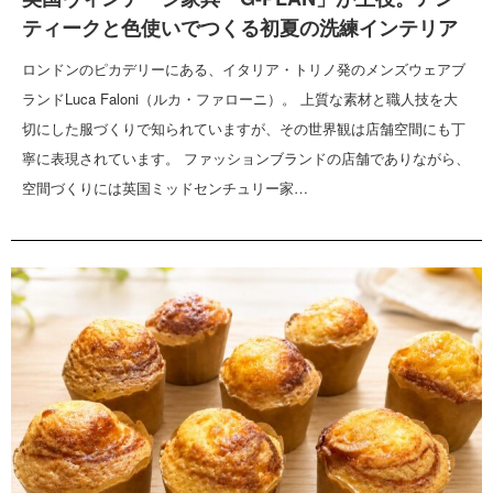
ティークと色使いでつくる初夏の洗練インテリア
ロンドンのピカデリーにある、イタリア・トリノ発のメンズウェアブ
ランドLuca Faloni（ルカ・ファローニ）。 上質な素材と職人技を大
切にした服づくりで知られていますが、その世界観は店舗空間にも丁
寧に表現されています。 ファッションブランドの店舗でありながら、
空間づくりには英国ミッドセンチュリー家…