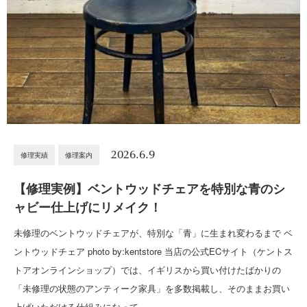
2026.6.9
修理実績
修理案内
【修理実例】ベントウッドチェアを特別な青のシ
ャビー仕上げにリメイク！
未修理のベントウッドチェアが、特別な「青」に生まれ変わるまで ベ
ントウッドチェア photo by:kentstore 当店の公式ECサイト（ケントス
トアオンラインショップ）では、イギリスから買い付けたばかりの
「未修理の状態のアンティーク家具」を多数掲載し、そのままお買い
上げいただける仕組みになって…