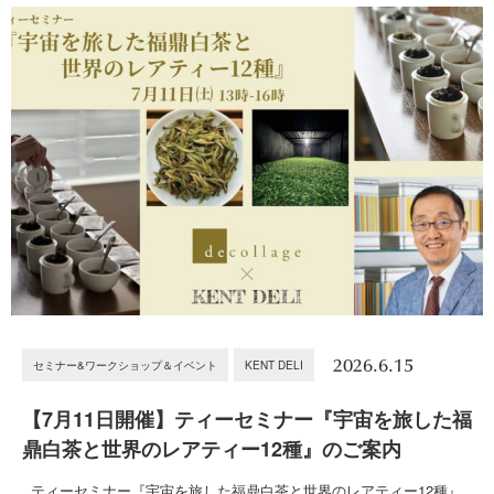
2026.6.15
セミナー&ワークショップ＆イベント
KENT DELI
【7月11日開催】ティーセミナー『宇宙を旅した福
鼎白茶と世界のレアティー12種』のご案内
ティーセミナー『宇宙を旅した福鼎白茶と世界のレアティー12種』