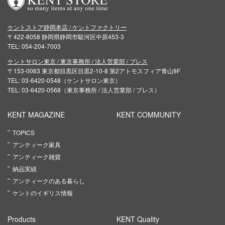
ケントストア静岡本店 / ケントファクトリー
〒422-8058 静岡県静岡市駿河区中原453-3
TEL: 054-204-7003
ケントサロン東京 / 東京事務所 / 法人営業部 / プレス
〒153-0063 東京都目黒区目黒2-10-8 第2アトモスフィア青山9F
TEL: 03-6420-0548（ケントサロン東京）
TEL: 03-6420-0568（東京事務所 / 法人営業部 / プレス）
KENT MAGAZINE
KENT COMMUNITY
TOPICS
アンティーク家具
アンティーク雑貨
納品実績
アンティークのある暮らし
ケントのイギリス情報
Products
KENT Quality