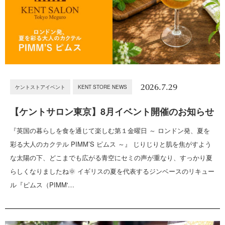
2026.7.29
ケントストアイベント
KENT STORE NEWS
【ケントサロン東京】8月イベント開催のお知らせ
『英国の暮らしを食を通じて楽しむ第１金曜日 ～ ロンドン発、夏を
彩る大人のカクテル PIMM’S ピムス ～』 じりじりと肌を焦がすよう
な太陽の下、どこまでも広がる青空にセミの声が重なり、すっかり夏
らしくなりましたね🌞 イギリスの夏を代表するジンベースのリキュー
ル『ピムス（PIMM'…