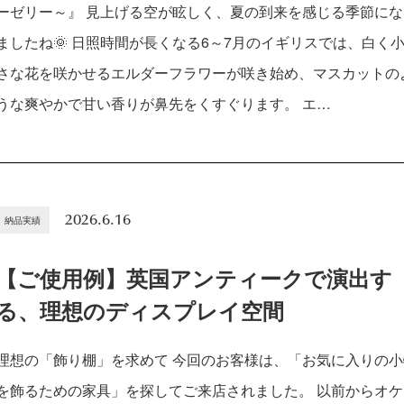
ーゼリー～』 見上げる空が眩しく、夏の到来を感じる季節にな
ましたね🌞 日照時間が長くなる6～7月のイギリスでは、白く
さな花を咲かせるエルダーフラワーが咲き始め、マスカットの
うな爽やかで甘い香りが鼻先をくすぐります。 エ…
2026.6.16
納品実績
【ご使用例】英国アンティークで演出す
る、理想のディスプレイ空間
理想の「飾り棚」を求めて 今回のお客様は、「お気に入りの小
を飾るための家具」を探してご来店されました。 以前からオケ