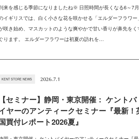
到来を感じる季節になりましたね🌞 日照時間が長くなる6～7
のイギリスでは、白く小さな花を咲かせる「エルダーフラワー
が咲き始め、マスカットのような爽やかで甘い香りが鼻先をく
ぐります。 エルダーフラワーは初夏の訪れを…
2026.7.1
KENT STORE NEWS
【セミナー】静岡・東京開催： ケントバ
イヤーのアンティークセミナー『最新！
国買付レポート2026夏』
静岡・東京開催： ケントバイヤーのアンティークセミナー『最