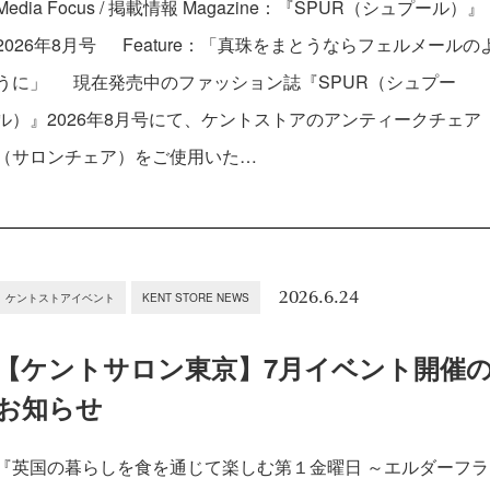
Media Focus / 掲載情報 Magazine：『SPUR（シュプール）』
2026年8月号 Feature：「真珠をまとうならフェルメールの
うに」 現在発売中のファッション誌『SPUR（シュプー
ル）』2026年8月号にて、ケントストアのアンティークチェア
（サロンチェア）をご使用いた…
2026.6.24
ケントストアイベント
KENT STORE NEWS
【ケントサロン東京】7月イベント開催
お知らせ
『英国の暮らしを食を通じて楽しむ第１金曜日 ～エルダーフラ