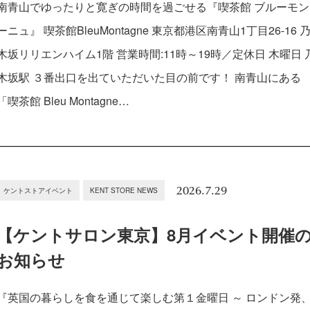
南青山でゆったりと寛ぎの時間を過ごせる『喫茶館 ブルーモン
ーニュ』 喫茶館BleuMontagne 東京都港区南青山1丁目26-16 
木坂リリエンハイム1階 営業時間:11時～19時／定休日 木曜日 
木坂駅 ３番出口を出ていただいた目の前です！ 南青山にある
「喫茶館 Bleu Montagne…
2026.7.29
ケントストアイベント
KENT STORE NEWS
【ケントサロン東京】8月イベント開催
お知らせ
『英国の暮らしを食を通じて楽しむ第１金曜日 ～ ロンドン発