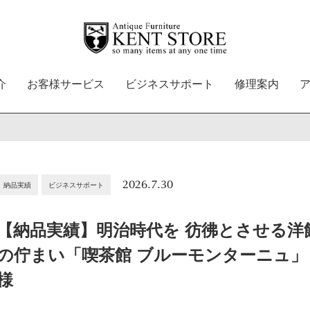
介
お客様サービス
ビジネスサポート
修理案内
2026.7.30
納品実績
ビジネスサポート
【納品実績】明治時代を 彷彿とさせる洋
の佇まい「喫茶館 ブルーモンターニュ」
様