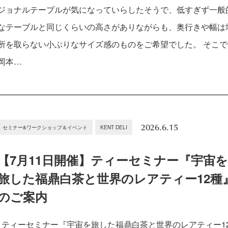
ジョナルテーブルが気になっていらしたそうで、低すぎず一般
なテーブルと同じくらいの高さがありながらも、奥行きや幅は
所を取らない小ぶりなサイズ感のものをご希望でした。 そこで
岡本…
2026.6.15
セミナー&ワークショップ＆イベント
KENT DELI
【7月11日開催】ティーセミナー『宇宙
旅した福鼎白茶と世界のレアティー12種
のご案内
ティーセミナー『宇宙を旅した福鼎白茶と世界のレアティー1