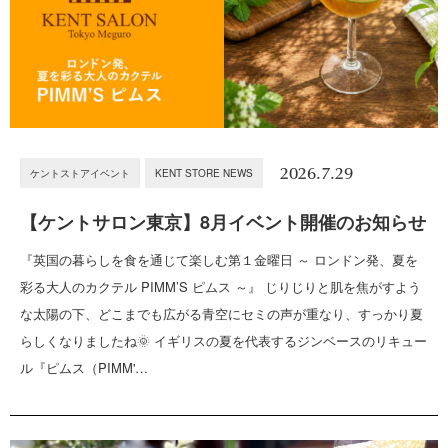
2026.7.29
ケントストアイベント
KENT STORE NEWS
【ケントサロン東京】8月イベント開催のお知らせ
『英国の暮らしを食を通じて楽しむ第１金曜日 ～ ロンドン発、夏を
彩る大人のカクテル PIMM’S ピムス ～』 じりじりと肌を焦がすよう
な太陽の下、どこまでも広がる青空にセミの声が重なり、すっかり夏
らしくなりましたね🌞 イギリスの夏を代表するジンベースのリキュー
ル『ピムス（PIMM'…