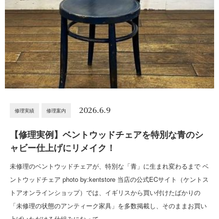
2026.6.9
修理実績
修理案内
【修理実例】ベントウッドチェアを特別な青のシ
ャビー仕上げにリメイク！
未修理のベントウッドチェアが、特別な「青」に生まれ変わるまで ベ
ントウッドチェア photo by:kentstore 当店の公式ECサイト（ケントス
トアオンラインショップ）では、イギリスから買い付けたばかりの
「未修理の状態のアンティーク家具」を多数掲載し、そのままお買い
上げいただける仕組みになって…