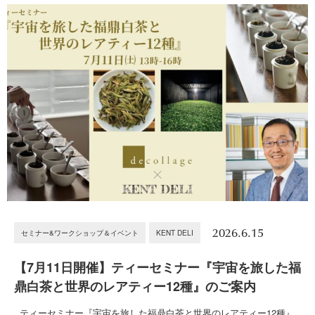
2026.6.15
セミナー&ワークショップ＆イベント
KENT DELI
【7月11日開催】ティーセミナー『宇宙を旅した福
鼎白茶と世界のレアティー12種』のご案内
ティーセミナー『宇宙を旅した福鼎白茶と世界のレアティー12種』