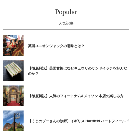
Popular
人気記事
英国ユニオンジャックの意味とは？
【徹底解説】英国貴族はなぜキュウリのサンドイッチを好んだ
のか？
【徹底解説】人気のフォートナム&メイソン 本店の楽しみ方
【くまのプーさんの故郷】イギリス Hartfield ハートフィールド