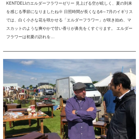
KENTDELIのエルダーフラワーゼリー 見上げる空が眩しく、夏の到来
を感じる季節になりましたね🌞 日照時間が長くなる6～7月のイギリス
では、白く小さな花を咲かせる「エルダーフラワー」が咲き始め、マ
スカットのような爽やかで甘い香りが鼻先をくすぐります。 エルダー
フラワーは初夏の訪れを…