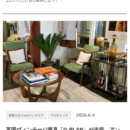
2026.6.4
英国スタイルのインテリア
アカデミック
英国ヴィンテージ家具「G-PLAN」が主役。アン