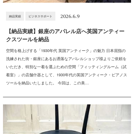
2026.6.9
納品実績
ビジネスサポート
【納品実績】銀座のアパレル店へ英国アンティー
クスツールを納品
空間を格上げする「1930年代 英国アンティーク」の魅力 日本屈指の
洗練された街・銀座にあるお洒落なアパレルショップ様よりご依頼を
いただき、特別な一着を選ぶための空間「フィッティングルーム（試
着室）」の店舗什器として、1930年代の英国アンティーク・ピアノス
ツールを納品いたしました。 今回は、この美…