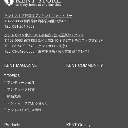
ケントストア静岡本店 / ケントファクトリー
〒422-8058 静岡県静岡市駿河区中原453-3
TEL: 054-204-7003
ケントサロン東京 / 東京事務所 / 法人営業部 / プレス
〒153-0063 東京都目黒区目黒2-10-8 第2アトモスフィア青山9F
TEL: 03-6420-0548（ケントサロン東京）
TEL: 03-6420-0568（東京事務所 / 法人営業部 / プレス）
KENT MAGAZINE
KENT COMMUNITY
TOPICS
アンティーク家具
アンティーク雑貨
納品実績
アンティークのある暮らし
ケントのイギリス情報
Products
KENT Quality