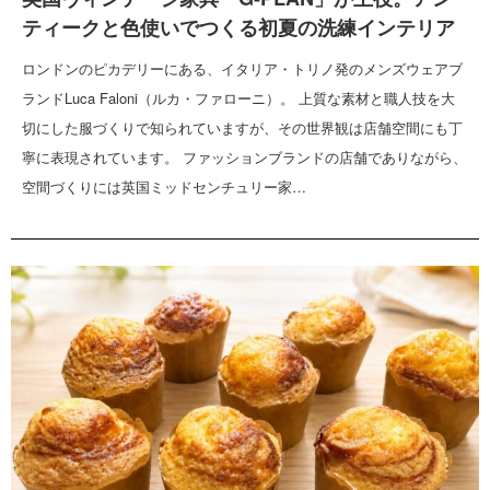
ティークと色使いでつくる初夏の洗練インテリア
ロンドンのピカデリーにある、イタリア・トリノ発のメンズウェアブ
ランドLuca Faloni（ルカ・ファローニ）。 上質な素材と職人技を大
切にした服づくりで知られていますが、その世界観は店舗空間にも丁
寧に表現されています。 ファッションブランドの店舗でありながら、
空間づくりには英国ミッドセンチュリー家…