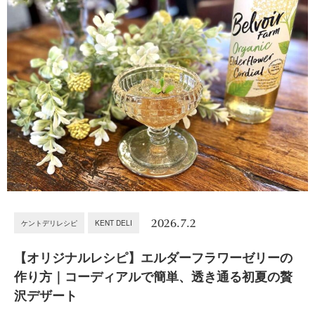
2026.7.2
ケントデリレシピ
KENT DELI
【オリジナルレシピ】エルダーフラワーゼリーの
作り方｜コーディアルで簡単、透き通る初夏の贅
沢デザート