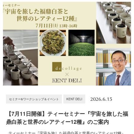
2026.6.15
セミナー&ワークショップ＆イベント
KENT DELI
【7月11日開催】ティーセミナー『宇宙を旅した福
鼎白茶と世界のレアティー12種』のご案内
ティーセミナー『宇宙を旅した福鼎白茶と世界のレアティー12種』