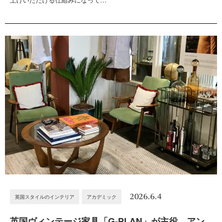
2026.6.4
英国スタイルのインテリア
アカデミック
英国ヴィンテージ家具「G-PLAN」が主役。アン