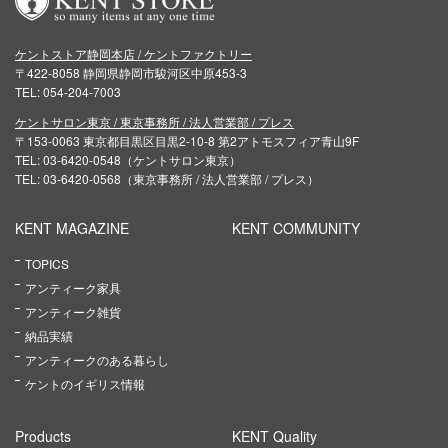
ケントストア静岡本店 / ケントファクトリー
〒422-8058 静岡県静岡市駿河区中原453-3
TEL: 054-204-7003
ケントサロン東京 / 東京事務所 / 法人営業部 / プレス
〒153-0063 東京都目黒区目黒2-10-8 第2アトモスフィア青山9F
TEL: 03-6420-0548（ケントサロン東京）
TEL: 03-6420-0568（東京事務所 / 法人営業部 / プレス）
KENT MAGAZINE
KENT COMMUNITY
TOPICS
アンティーク家具
アンティーク雑貨
納品実績
アンティークのある暮らし
ケントのイギリス情報
Products
KENT Quality