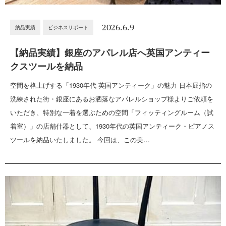
2026.6.9
納品実績
ビジネスサポート
【納品実績】銀座のアパレル店へ英国アンティー
クスツールを納品
空間を格上げする「1930年代 英国アンティーク」の魅力 日本屈指の
洗練された街・銀座にあるお洒落なアパレルショップ様よりご依頼を
いただき、特別な一着を選ぶための空間「フィッティングルーム（試
着室）」の店舗什器として、1930年代の英国アンティーク・ピアノス
ツールを納品いたしました。 今回は、この美…