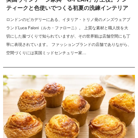
ティークと色使いでつくる初夏の洗練インテリア
ロンドンのピカデリーにある、イタリア・トリノ発のメンズウェアブ
ランドLuca Faloni（ルカ・ファローニ）。 上質な素材と職人技を大
切にした服づくりで知られていますが、その世界観は店舗空間にも丁
寧に表現されています。 ファッションブランドの店舗でありながら、
空間づくりには英国ミッドセンチュリー家…