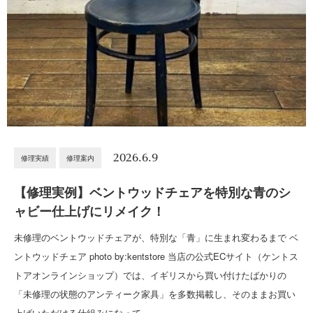
2026.6.9
修理実績
修理案内
【修理実例】ベントウッドチェアを特別な青のシ
ャビー仕上げにリメイク！
未修理のベントウッドチェアが、特別な「青」に生まれ変わるまで ベ
ントウッドチェア photo by:kentstore 当店の公式ECサイト（ケントス
トアオンラインショップ）では、イギリスから買い付けたばかりの
「未修理の状態のアンティーク家具」を多数掲載し、そのままお買い
上げいただける仕組みになって…