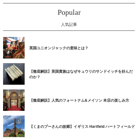
Popular
人気記事
英国ユニオンジャックの意味とは？
【徹底解説】英国貴族はなぜキュウリのサンドイッチを好んだ
のか？
【徹底解説】人気のフォートナム&メイソン 本店の楽しみ方
【くまのプーさんの故郷】イギリス Hartfield ハートフィールド