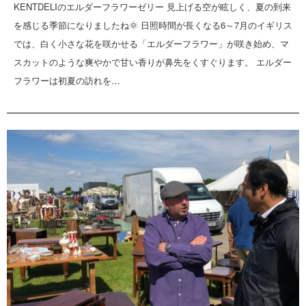
KENTDELIのエルダーフラワーゼリー 見上げる空が眩しく、夏の到来
を感じる季節になりましたね🌞 日照時間が長くなる6～7月のイギリス
では、白く小さな花を咲かせる「エルダーフラワー」が咲き始め、マ
スカットのような爽やかで甘い香りが鼻先をくすぐります。 エルダー
フラワーは初夏の訪れを…