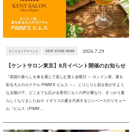
2026.7.29
ケントストアイベント
KENT STORE NEWS
【ケントサロン東京】8月イベント開催のお知らせ
『英国の暮らしを食を通じて楽しむ第１金曜日 ～ ロンドン発、夏を
彩る大人のカクテル PIMM’S ピムス ～』 じりじりと肌を焦がすよう
な太陽の下、どこまでも広がる青空にセミの声が重なり、すっかり夏
らしくなりましたね🌞 イギリスの夏を代表するジンベースのリキュー
ル『ピムス（PIMM'…