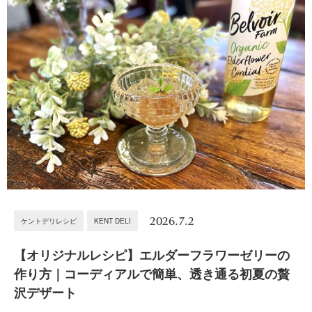
2026.7.2
ケントデリレシピ
KENT DELI
【オリジナルレシピ】エルダーフラワーゼリーの
作り方｜コーディアルで簡単、透き通る初夏の贅
沢デザート