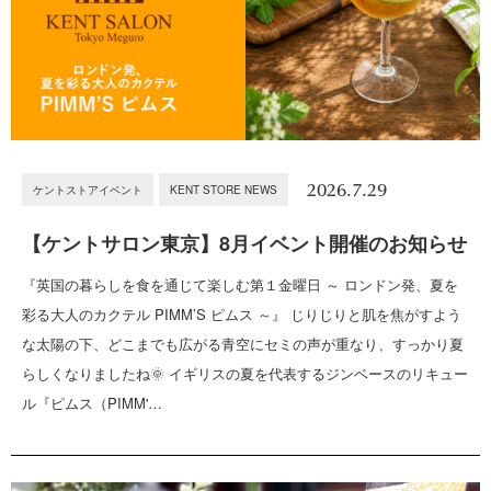
2026.7.29
ケントストアイベント
KENT STORE NEWS
【ケントサロン東京】8月イベント開催のお知らせ
『英国の暮らしを食を通じて楽しむ第１金曜日 ～ ロンドン発、夏を
彩る大人のカクテル PIMM’S ピムス ～』 じりじりと肌を焦がすよう
な太陽の下、どこまでも広がる青空にセミの声が重なり、すっかり夏
らしくなりましたね🌞 イギリスの夏を代表するジンベースのリキュー
ル『ピムス（PIMM'…