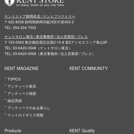
ケントストア静岡本店 / ケントファクトリー
〒422-8058 静岡県静岡市駿河区中原453-3
TEL: 054-204-7003
ケントサロン東京 / 東京事務所 / 法人営業部 / プレス
〒153-0063 東京都目黒区目黒2-10-8 第2アトモスフィア青山9F
TEL: 03-6420-0548（ケントサロン東京）
TEL: 03-6420-0568（東京事務所 / 法人営業部 / プレス）
KENT MAGAZINE
KENT COMMUNITY
TOPICS
アンティーク家具
アンティーク雑貨
納品実績
アンティークのある暮らし
ケントのイギリス情報
Products
KENT Quality