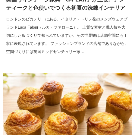
ティークと色使いでつくる初夏の洗練インテリア
ロンドンのピカデリーにある、イタリア・トリノ発のメンズウェアブ
ランドLuca Faloni（ルカ・ファローニ）。 上質な素材と職人技を大
切にした服づくりで知られていますが、その世界観は店舗空間にも丁
寧に表現されています。 ファッションブランドの店舗でありながら、
空間づくりには英国ミッドセンチュリー家…