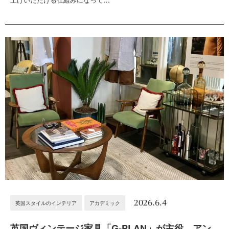
2026.6.4
英国スタイルのインテリア
アカデミック
英国ヴィンテージ家具「G-PLAN」が主役。アン