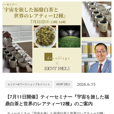
2026.6.15
セミナー&ワークショップ＆イベント
KENT DELI
【7月11日開催】ティーセミナー『宇宙を旅した福
鼎白茶と世界のレアティー12種』のご案内
ティーセミナー『宇宙を旅した福鼎白茶と世界のレアティー12種』