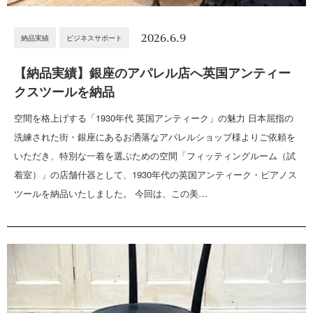
2026.6.9
納品実績
ビジネスサポート
【納品実績】銀座のアパレル店へ英国アンティー
クスツールを納品
空間を格上げする「1930年代 英国アンティーク」の魅力 日本屈指の
洗練された街・銀座にあるお洒落なアパレルショップ様よりご依頼を
いただき、特別な一着を選ぶための空間「フィッティングルーム（試
着室）」の店舗什器として、1930年代の英国アンティーク・ピアノス
ツールを納品いたしました。 今回は、この美…