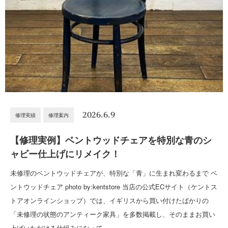
2026.6.9
修理実績
修理案内
【修理実例】ベントウッドチェアを特別な青のシ
ャビー仕上げにリメイク！
未修理のベントウッドチェアが、特別な「青」に生まれ変わるまで ベ
ントウッドチェア photo by:kentstore 当店の公式ECサイト（ケントス
トアオンラインショップ）では、イギリスから買い付けたばかりの
「未修理の状態のアンティーク家具」を多数掲載し、そのままお買い
上げいただける仕組みになって…