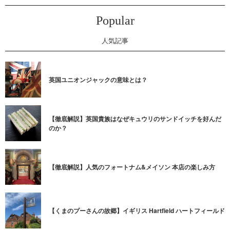
Popular
人気記事
英国ユニオンジャックの意味とは？
【徹底解説】英国貴族はなぜキュウリのサンドイッチを好んだ
のか？
【徹底解説】人気のフォートナム&メイソン 本店の楽しみ方
【くまのプーさんの故郷】イギリス Hartfield ハートフィールド