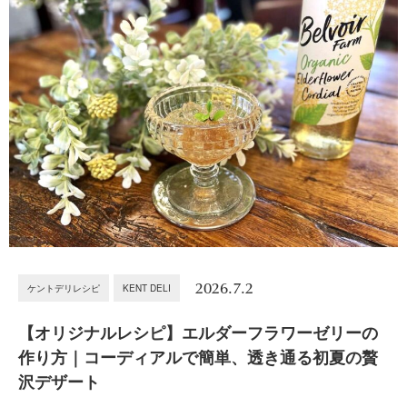
2026.7.2
ケントデリレシピ
KENT DELI
【オリジナルレシピ】エルダーフラワーゼリーの
作り方｜コーディアルで簡単、透き通る初夏の贅
沢デザート