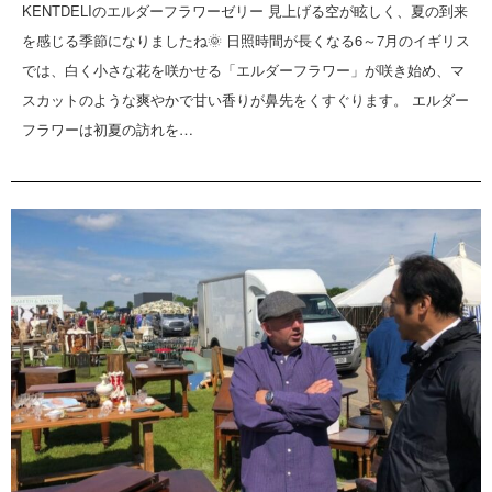
KENTDELIのエルダーフラワーゼリー 見上げる空が眩しく、夏の到来
を感じる季節になりましたね🌞 日照時間が長くなる6～7月のイギリス
では、白く小さな花を咲かせる「エルダーフラワー」が咲き始め、マ
スカットのような爽やかで甘い香りが鼻先をくすぐります。 エルダー
フラワーは初夏の訪れを…