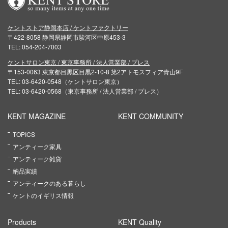
ケントストア静岡本店 / ケントファクトリー
〒422-8058 静岡県静岡市駿河区中原453-3
TEL: 054-204-7003
ケントサロン東京 / 東京事務所 / 法人営業部 / プレス
〒153-0063 東京都目黒区目黒2-10-8 第2アトモスフィア青山9F
TEL: 03-6420-0548（ケントサロン東京）
TEL: 03-6420-0568（東京事務所 / 法人営業部 / プレス）
KENT MAGAZINE
KENT COMMUNITY
TOPICS
アンティーク家具
アンティーク雑貨
納品実績
アンティークのある暮らし
ケントのイギリス情報
Products
KENT Quality