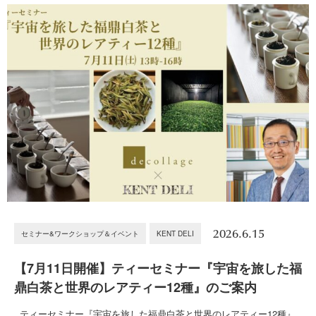
2026.6.15
セミナー&ワークショップ＆イベント
KENT DELI
【7月11日開催】ティーセミナー『宇宙を旅した福
鼎白茶と世界のレアティー12種』のご案内
ティーセミナー『宇宙を旅した福鼎白茶と世界のレアティー12種』