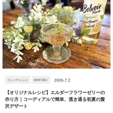
2026.7.2
ケントデリレシピ
KENT DELI
【オリジナルレシピ】エルダーフラワーゼリーの
作り方｜コーディアルで簡単、透き通る初夏の贅
沢デザート