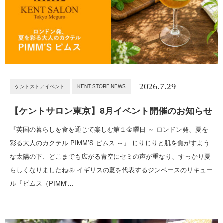
2026.7.29
ケントストアイベント
KENT STORE NEWS
【ケントサロン東京】8月イベント開催のお知らせ
『英国の暮らしを食を通じて楽しむ第１金曜日 ～ ロンドン発、夏を
彩る大人のカクテル PIMM’S ピムス ～』 じりじりと肌を焦がすよう
な太陽の下、どこまでも広がる青空にセミの声が重なり、すっかり夏
らしくなりましたね🌞 イギリスの夏を代表するジンベースのリキュー
ル『ピムス（PIMM'…