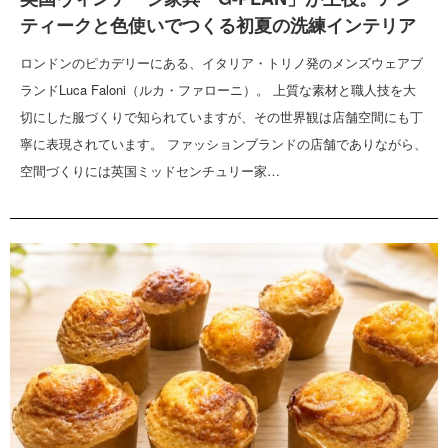
ティークと色使いでつくる初夏の洗練インテリア
ロンドンのピカデリーにある、イタリア・トリノ発のメンズウェアブ
ランドLuca Faloni（ルカ・ファローニ）。 上質な素材と職人技を大
切にした服づくりで知られていますが、その世界観は店舗空間にも丁
寧に表現されています。 ファッションブランドの店舗でありながら、
空間づくりには英国ミッドセンチュリー家…