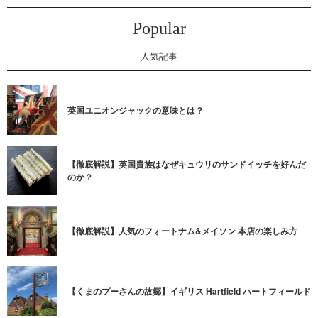
Popular
人気記事
英国ユニオンジャックの意味とは？
【徹底解説】英国貴族はなぜキュウリのサンドイッチを好んだ
のか？
【徹底解説】人気のフォートナム&メイソン 本店の楽しみ方
【くまのプーさんの故郷】イギリス Hartfield ハートフィールド