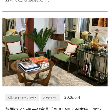
2026.6.4
英国スタイルのインテリア
アカデミック
英国ヴィンテージ家具「G-PLAN」が主役。アン