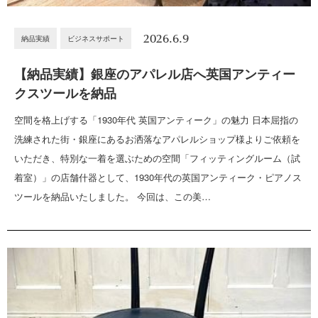
2026.6.9
納品実績
ビジネスサポート
【納品実績】銀座のアパレル店へ英国アンティー
クスツールを納品
空間を格上げする「1930年代 英国アンティーク」の魅力 日本屈指の
洗練された街・銀座にあるお洒落なアパレルショップ様よりご依頼を
いただき、特別な一着を選ぶための空間「フィッティングルーム（試
着室）」の店舗什器として、1930年代の英国アンティーク・ピアノス
ツールを納品いたしました。 今回は、この美…