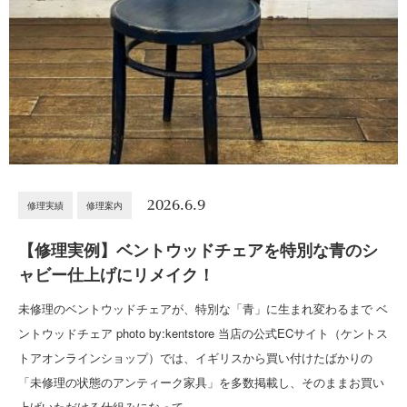
2026.6.9
修理実績
修理案内
【修理実例】ベントウッドチェアを特別な青のシ
ャビー仕上げにリメイク！
未修理のベントウッドチェアが、特別な「青」に生まれ変わるまで ベ
ントウッドチェア photo by:kentstore 当店の公式ECサイト（ケントス
トアオンラインショップ）では、イギリスから買い付けたばかりの
「未修理の状態のアンティーク家具」を多数掲載し、そのままお買い
上げいただける仕組みになって…