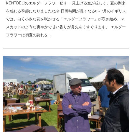
KENTDELIのエルダーフラワーゼリー 見上げる空が眩しく、夏の到来
を感じる季節になりましたね🌞 日照時間が長くなる6～7月のイギリス
では、白く小さな花を咲かせる「エルダーフラワー」が咲き始め、マ
スカットのような爽やかで甘い香りが鼻先をくすぐります。 エルダー
フラワーは初夏の訪れを…