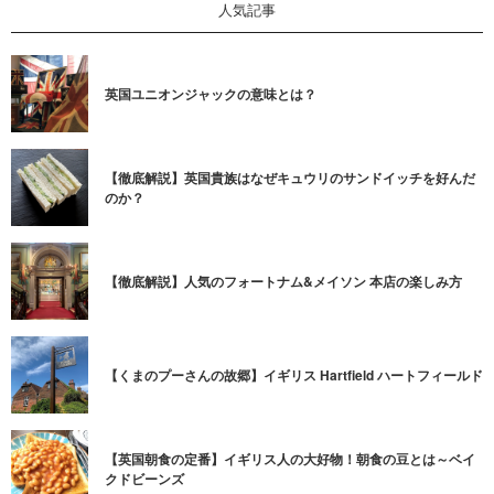
人気記事
英国ユニオンジャックの意味とは？
【徹底解説】英国貴族はなぜキュウリのサンドイッチを好んだ
のか？
【徹底解説】人気のフォートナム&メイソン 本店の楽しみ方
【くまのプーさんの故郷】イギリス Hartfield ハートフィールド
【英国朝食の定番】イギリス人の大好物！朝食の豆とは～ベイ
クドビーンズ