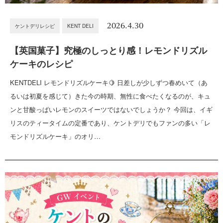
2026.4.30
ケントデリレシピ
KENT DELI
【英国菓子】究極のしっとり感！レモンドリズル
ケーキのレシピ
KENTDELI レモンドリズルケーキ🍋 日差しが少しずつ春めいて（あ
るいは初夏を感じて）きた今の時期、無性に食べたくなるのが、キュ
ンと甘酸っぱいレモンのスイーツではないでしょうか？ 今回は、イギ
リスのティータイムの定番であり、ケントデリでもファンの多い「レ
モンドリズルケーキ」のオリ…