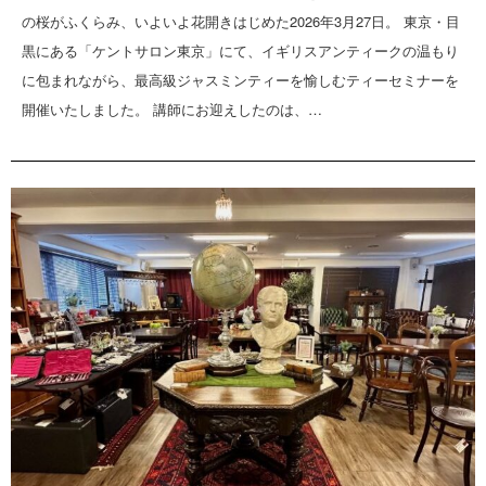
の桜がふくらみ、いよいよ花開きはじめた2026年3月27日。 東京・目
黒にある「ケントサロン東京」にて、イギリスアンティークの温もり
に包まれながら、最高級ジャスミンティーを愉しむティーセミナーを
開催いたしました。 講師にお迎えしたのは、…