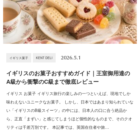
2026.5.1
イギリス菓子
KENT DELI
イギリスのお菓子おすすめガイド｜王室御用達の
A級から衝撃のC級まで徹底レビュー
イギリス お菓子 イギリス旅行の楽しみの一つといえば、現地でしか
味わえないユニークなお菓子。 しかし、日本ではあまり知られていな
い「イギリスのB級スイーツ」の中には、日本人の口に合う絶品か
ら、正直「まずい」と感じてしまうほど個性的なものまで、そのクオ
リティは千差万別です。 本記事では、英国在住者や旅…