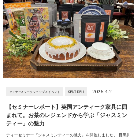
2026.4.2
セミナー&ワークショップ＆イベント
KENT DELI
【セミナーレポート】英国アンティーク家具に囲
まれて。お茶のレジェンドから学ぶ「ジャスミン
ティー」の魅力
ティーセミナー『ジャスミンティーの魅力』を開催しました。 目黒川