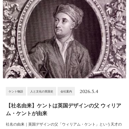
2026.5.4
ケント物語
人と文化の英国史
会社案内
【社名由来】ケントは英国デザインの父 ウィリア
ム・ケントが由来
社名の由来｜英国デザインの父「ウィリアム・ケント」という天才の