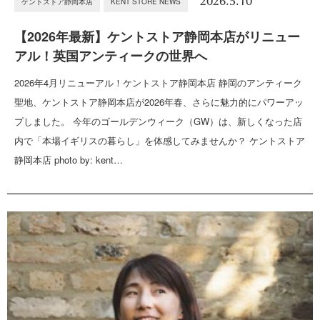
2026.5.10
ケントストア静岡本店
KENT STORE NEWS
【2026年最新】ケントストア静岡本店がリニュー
アル！英国アンティークの世界へ
2026年4月リニューアル！ケントストア静岡本店 静岡のアンティーク
聖地、ケントストア静岡本店が2026年春、さらに魅力的にパワーアッ
プしました。 今年のゴールデンウィーク（GW）は、新しくなった店
内で「本場イギリスの暮らし」を体感してみませんか？ ケントストア
静岡本店 photo by: kent…