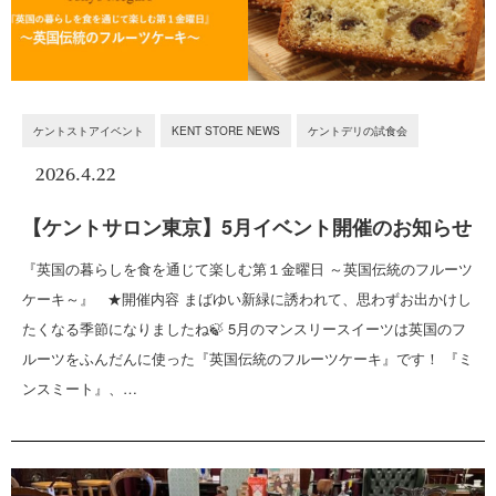
ケントストアイベント
KENT STORE NEWS
ケントデリの試食会
2026.4.22
【ケントサロン東京】5月イベント開催のお知らせ
『英国の暮らしを食を通じて楽しむ第１金曜日 ～英国伝統のフルーツ
ケーキ～』 ★開催内容 まばゆい新緑に誘われて、思わずお出かけし
たくなる季節になりましたね🍃 5月のマンスリースイーツは英国のフ
ルーツをふんだんに使った『英国伝統のフルーツケーキ』です！ 『ミ
ンスミート』、…