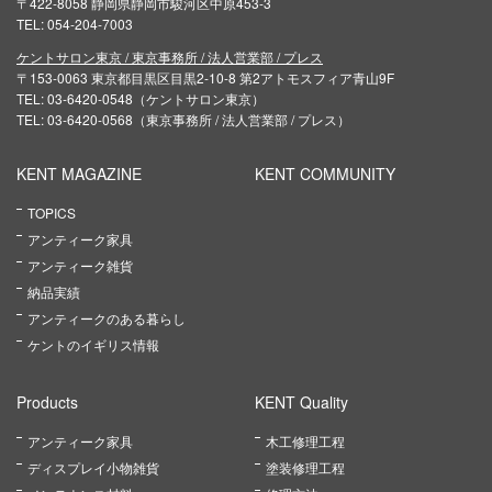
〒422-8058 静岡県静岡市駿河区中原453-3
TEL: 054-204-7003
ケントサロン東京 / 東京事務所 / 法人営業部 / プレス
〒153-0063 東京都目黒区目黒2-10-8 第2アトモスフィア青山9F
TEL: 03-6420-0548（ケントサロン東京）
TEL: 03-6420-0568（東京事務所 / 法人営業部 / プレス）
KENT MAGAZINE
KENT COMMUNITY
TOPICS
アンティーク家具
アンティーク雑貨
納品実績
アンティークのある暮らし
ケントのイギリス情報
Products
KENT Quality
アンティーク家具
木工修理工程
ディスプレイ小物雑貨
塗装修理工程