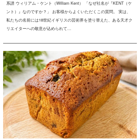
系譜 ウィリアム・ケント（William Kent） 「なぜ社名が『KENT（ケ
ント）』なのですか？」 お客様からよくいただくこの質問。 実は、
私たちの名前には18世紀イギリスの芸術界を塗り替えた、ある天才ク
リエイターへの敬意が込められて…