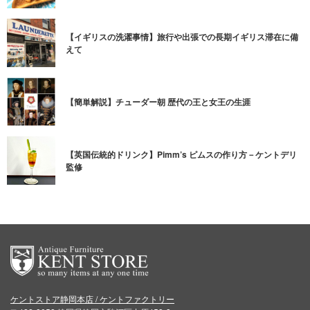
【イギリスの洗濯事情】旅行や出張での長期イギリス滞在に備
えて
【簡単解説】チューダー朝 歴代の王と女王の生涯
【英国伝統的ドリンク】Pimm’s ピムスの作り方－ケントデリ
監修
ケントストア静岡本店 / ケントファクトリー