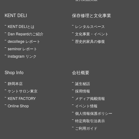
KENT DELI
保存修理と文化事業
KENT DELIとは
レンタルスペース
Dan Repardのご紹介
文化事業・イベント
decollege レポート
歴史的家具の修復
seminor レポート
instagram リンク
Shop Info
会社概要
静岡本店
誕生秘話
ケントサロン東京
採用情報
KENT FACTORY
メディア掲載情報
Online Shop
イベント情報
個人情報保護ポリシー
特定商取引法表示
ご利用ガイド