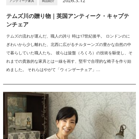
2026.3.12
アンティーク家具
商品紹介
テムズ川の贈り物｜英国アンティーク・キャプテ
ンチェア
テムズの流れが運んだ、職人の誇り 時は17世紀後半。 ロンドンのに
ぎわいから少し離れた、北西に広がるチルターンズの豊かな自然の中
で暮らしていた職人たち。 彼らは旋盤（ろくろ）の技術を駆使し、そ
れまでの貴族的な家具とは一線を画す、堅牢で合理的な椅子を作り始
めました。 それらはやがて「ウィンザーチェア」…