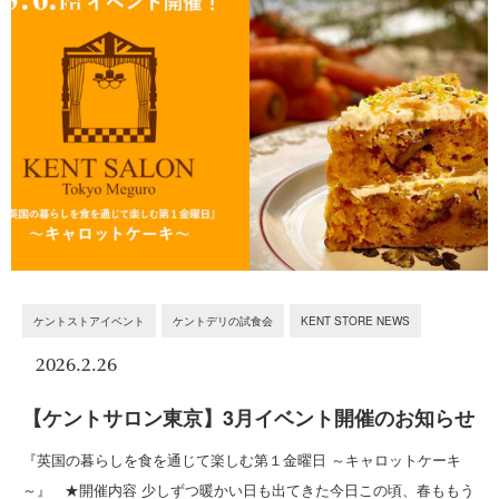
ケントストアイベント
ケントデリの試食会
KENT STORE NEWS
2026.2.26
【ケントサロン東京】3月イベント開催のお知らせ
『英国の暮らしを食を通じて楽しむ第１金曜日 ～キャロットケーキ
～』 ★開催内容 少しずつ暖かい日も出てきた今日この頃、春ももう