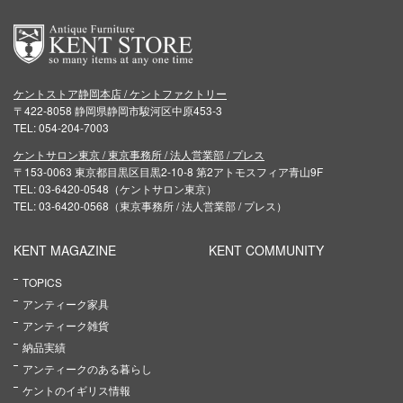
ケントストア静岡本店 / ケントファクトリー
〒422-8058 静岡県静岡市駿河区中原453-3
TEL: 054-204-7003
ケントサロン東京 / 東京事務所 / 法人営業部 / プレス
〒153-0063 東京都目黒区目黒2-10-8 第2アトモスフィア青山9F
TEL: 03-6420-0548（ケントサロン東京）
TEL: 03-6420-0568（東京事務所 / 法人営業部 / プレス）
KENT MAGAZINE
KENT COMMUNITY
TOPICS
アンティーク家具
アンティーク雑貨
納品実績
アンティークのある暮らし
ケントのイギリス情報