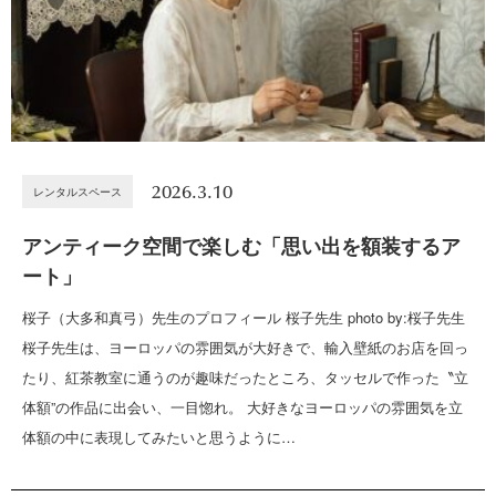
2026.3.10
レンタルスペース
アンティーク空間で楽しむ「思い出を額装するア
ート」
桜子（大多和真弓）先生のプロフィール 桜子先生 photo by:桜子先生
桜子先生は、ヨーロッパの雰囲気が大好きで、輸入壁紙のお店を回っ
たり、紅茶教室に通うのが趣味だったところ、タッセルで作った〝立
体額”の作品に出会い、一目惚れ。 大好きなヨーロッパの雰囲気を立
体額の中に表現してみたいと思うように…