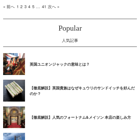
« 前へ
1
2
3
4
5
…
41
次へ »
Popular
人気記事
英国ユニオンジャックの意味とは？
【徹底解説】英国貴族はなぜキュウリのサンドイッチを好んだ
のか？
【徹底解説】人気のフォートナム&メイソン 本店の楽しみ方