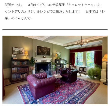
間近🌱です。 3月はイギリスの伝統菓子『キャロットケーキ』を、
ケントデリのオリジナルレシピでご用意いたします！ 日本では『野
菜』のにんじんで…