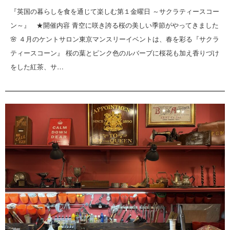
『英国の暮らしを食を通じて楽しむ第１金曜日 ～サクラティースコー
ン～』 ★開催内容 青空に咲き誇る桜の美しい季節がやってきました
🌸 ４月のケントサロン東京マンスリーイベントは、春を彩る『サクラ
ティースコーン』 桜の葉とピンク色のルバーブに桜花も加え香りづけ
をした紅茶、サ…