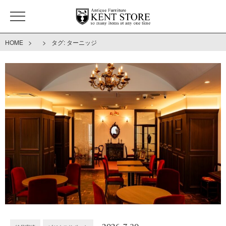
>
>
HOME
タグ:
ターニッジ