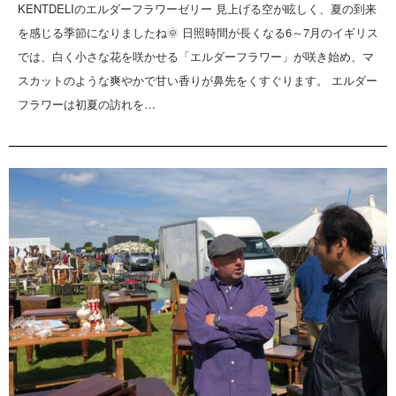
KENTDELIのエルダーフラワーゼリー 見上げる空が眩しく、夏の到来
を感じる季節になりましたね🌞 日照時間が長くなる6～7月のイギリス
では、白く小さな花を咲かせる「エルダーフラワー」が咲き始め、マ
スカットのような爽やかで甘い香りが鼻先をくすぐります。 エルダー
フラワーは初夏の訪れを…