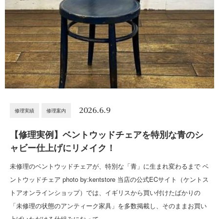
2026.6.9
修理実績
修理案内
【修理実例】ベントウッドチェアを特別な青のシ
ャビー仕上げにリメイク！
未修理のベントウッドチェアが、特別な「青」に生まれ変わるまで ベ
ントウッドチェア photo by:kentstore 当店の公式ECサイト（ケントス
トアオンラインショップ）では、イギリスから買い付けたばかりの
「未修理の状態のアンティーク家具」を多数掲載し、そのままお買い
上げいただける仕組みになって…