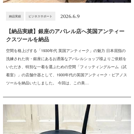
2026.6.9
納品実績
ビジネスサポート
【納品実績】銀座のアパレル店へ英国アンティー
クスツールを納品
空間を格上げする「1930年代 英国アンティーク」の魅力 日本屈指の
洗練された街・銀座にあるお洒落なアパレルショップ様よりご依頼を
いただき、特別な一着を選ぶための空間「フィッティングルーム（試
着室）」の店舗什器として、1930年代の英国アンティーク・ピアノス
ツールを納品いたしました。 今回は、この美…