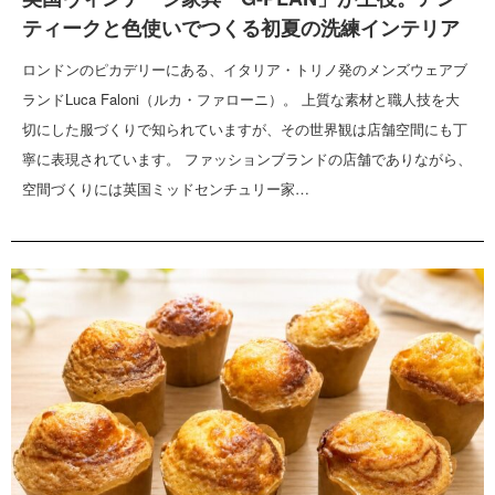
ティークと色使いでつくる初夏の洗練インテリア
ロンドンのピカデリーにある、イタリア・トリノ発のメンズウェアブ
ランドLuca Faloni（ルカ・ファローニ）。 上質な素材と職人技を大
切にした服づくりで知られていますが、その世界観は店舗空間にも丁
寧に表現されています。 ファッションブランドの店舗でありながら、
空間づくりには英国ミッドセンチュリー家…