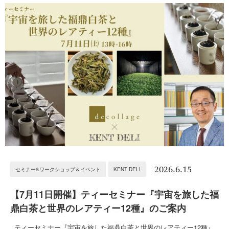
2026.6.15
セミナー&ワークショップ＆イベント
KENT DELI
【7月11日開催】ティーセミナー『宇宙を旅した福
鼎白茶と世界のレアティー12種』のご案内
ティーセミナー『宇宙を旅した福鼎白茶と世界のレアティー12種』