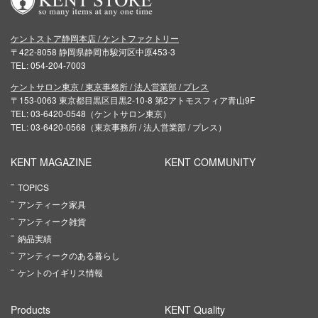
ケントストア静岡本店 / ケントファクトリー
〒422-8058 静岡県静岡市駿河区中原453-3
TEL: 054-204-7003
ケントサロン東京 / 東京事務所 / 法人営業部 / プレス
〒153-0063 東京都目黒区目黒2-10-8 第2アトモスフィア青山9F
TEL: 03-6420-0548（ケントサロン東京）
TEL: 03-6420-0568（東京事務所 / 法人営業部 / プレス）
KENT MAGAZINE
KENT COMMUNITY
TOPICS
アンティーク家具
アンティーク雑貨
納品実績
アンティークのある暮らし
ケントのイギリス情報
Products
KENT Quality