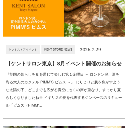
2026.7.29
ケントストアイベント
KENT STORE NEWS
【ケントサロン東京】8月イベント開催のお知らせ
『英国の暮らしを食を通じて楽しむ第１金曜日 ～ ロンドン発、夏を
彩る大人のカクテル PIMM’S ピムス ～』 じりじりと肌を焦がすよう
な太陽の下、どこまでも広がる青空にセミの声が重なり、すっかり夏
らしくなりましたね🌞 イギリスの夏を代表するジンベースのリキュー
ル『ピムス（PIMM'…