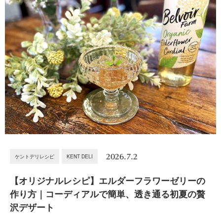
2026.7.2
ケントデリレシピ
KENT DELI
【オリジナルレシピ】エルダーフラワーゼリーの
作り方｜コーディアルで簡単、透き通る初夏の贅
沢デザート