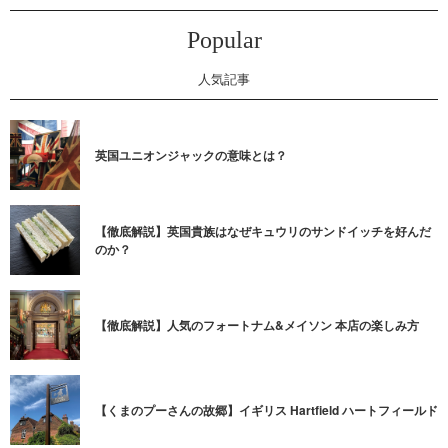
Popular
人気記事
英国ユニオンジャックの意味とは？
【徹底解説】英国貴族はなぜキュウリのサンドイッチを好んだ
のか？
【徹底解説】人気のフォートナム&メイソン 本店の楽しみ方
【くまのプーさんの故郷】イギリス Hartfield ハートフィールド