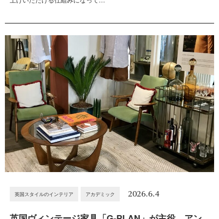
2026.6.4
英国スタイルのインテリア
アカデミック
英国ヴィンテージ家具「G-PLAN」が主役。アン