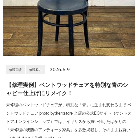
2026.6.9
修理実績
修理案内
【修理実例】ベントウッドチェアを特別な青のシ
ャビー仕上げにリメイク！
未修理のベントウッドチェアが、特別な「青」に生まれ変わるまで ベ
ントウッドチェア photo by:kentstore 当店の公式ECサイト（ケントス
トアオンラインショップ）では、イギリスから買い付けたばかりの
「未修理の状態のアンティーク家具」を多数掲載し、そのままお買い
上げいただける仕組みになって…