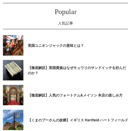
Popular
人気記事
英国ユニオンジャックの意味とは？
【徹底解説】英国貴族はなぜキュウリのサンドイッチを好んだ
のか？
【徹底解説】人気のフォートナム&メイソン 本店の楽しみ方
【くまのプーさんの故郷】イギリス Hartfield ハートフィールド