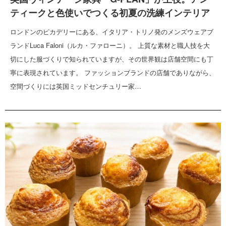
ティークと色使いでつくる初夏の洗練インテリア
ロンドンのピカデリーにある、イタリア・トリノ発のメンズウェアブ
ランドLuca Faloni（ルカ・ファローニ）。 上質な素材と職人技を大
切にした服づくりで知られていますが、その世界観は店舗空間にも丁
寧に表現されています。 ファッションブランドの店舗でありながら、
空間づくりには英国ミッドセンチュリー家…