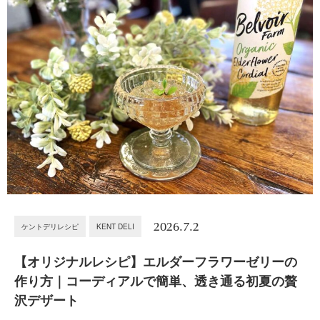
2026.7.2
ケントデリレシピ
KENT DELI
【オリジナルレシピ】エルダーフラワーゼリーの
作り方｜コーディアルで簡単、透き通る初夏の贅
沢デザート