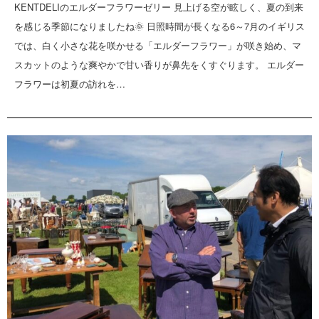
KENTDELIのエルダーフラワーゼリー 見上げる空が眩しく、夏の到来
を感じる季節になりましたね🌞 日照時間が長くなる6～7月のイギリス
では、白く小さな花を咲かせる「エルダーフラワー」が咲き始め、マ
スカットのような爽やかで甘い香りが鼻先をくすぐります。 エルダー
フラワーは初夏の訪れを…