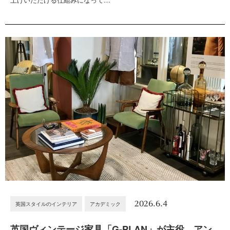
2026.6.4
英国スタイルのインテリア
アカデミック
英国ヴィンテージ家具「G-PLAN」が主役。アン