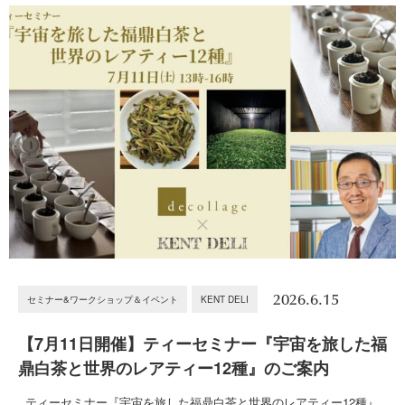
2026.6.15
セミナー&ワークショップ＆イベント
KENT DELI
【7月11日開催】ティーセミナー『宇宙を旅した福
鼎白茶と世界のレアティー12種』のご案内
ティーセミナー『宇宙を旅した福鼎白茶と世界のレアティー12種』