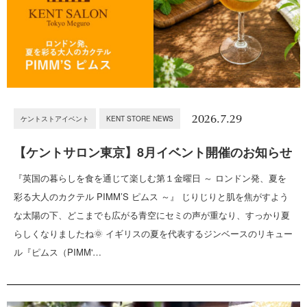
2026.7.29
ケントストアイベント
KENT STORE NEWS
【ケントサロン東京】8月イベント開催のお知らせ
『英国の暮らしを食を通じて楽しむ第１金曜日 ～ ロンドン発、夏を
彩る大人のカクテル PIMM’S ピムス ～』 じりじりと肌を焦がすよう
な太陽の下、どこまでも広がる青空にセミの声が重なり、すっかり夏
らしくなりましたね🌞 イギリスの夏を代表するジンベースのリキュー
ル『ピムス（PIMM'…