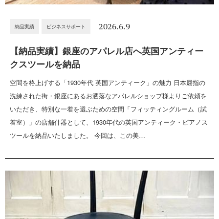
2026.6.9
納品実績
ビジネスサポート
【納品実績】銀座のアパレル店へ英国アンティー
クスツールを納品
空間を格上げする「1930年代 英国アンティーク」の魅力 日本屈指の
洗練された街・銀座にあるお洒落なアパレルショップ様よりご依頼を
いただき、特別な一着を選ぶための空間「フィッティングルーム（試
着室）」の店舗什器として、1930年代の英国アンティーク・ピアノス
ツールを納品いたしました。 今回は、この美…