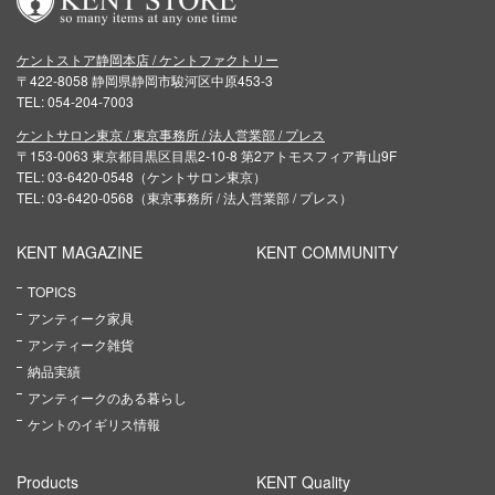
ケントストア静岡本店 / ケントファクトリー
〒422-8058 静岡県静岡市駿河区中原453-3
TEL: 054-204-7003
ケントサロン東京 / 東京事務所 / 法人営業部 / プレス
〒153-0063 東京都目黒区目黒2-10-8 第2アトモスフィア青山9F
TEL: 03-6420-0548（ケントサロン東京）
TEL: 03-6420-0568（東京事務所 / 法人営業部 / プレス）
KENT MAGAZINE
KENT COMMUNITY
TOPICS
アンティーク家具
アンティーク雑貨
納品実績
アンティークのある暮らし
ケントのイギリス情報
Products
KENT Quality