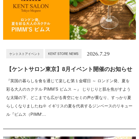
2026.7.29
ケントストアイベント
KENT STORE NEWS
【ケントサロン東京】8月イベント開催のお知らせ
『英国の暮らしを食を通じて楽しむ第１金曜日 ～ ロンドン発、夏を
彩る大人のカクテル PIMM’S ピムス ～』 じりじりと肌を焦がすよう
な太陽の下、どこまでも広がる青空にセミの声が重なり、すっかり夏
らしくなりましたね🌞 イギリスの夏を代表するジンベースのリキュー
ル『ピムス（PIMM'…