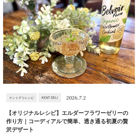
2026.7.2
ケントデリレシピ
KENT DELI
【オリジナルレシピ】エルダーフラワーゼリーの
作り方｜コーディアルで簡単、透き通る初夏の贅
沢デザート