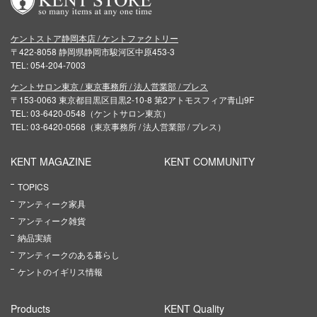
ケントストア静岡本店 / ケントファクトリー
〒422-8058 静岡県静岡市駿河区中原453-3
TEL: 054-204-7003
ケントサロン東京 / 東京事務所 / 法人営業部 / プレス
〒153-0063 東京都目黒区目黒2-10-8 第2アトモスフィア青山9F
TEL: 03-6420-0548（ケントサロン東京）
TEL: 03-6420-0568（東京事務所 / 法人営業部 / プレス）
KENT MAGAZINE
KENT COMMUNITY
TOPICS
アンティーク家具
アンティーク雑貨
納品実績
アンティークのある暮らし
ケントのイギリス情報
Products
KENT Quality