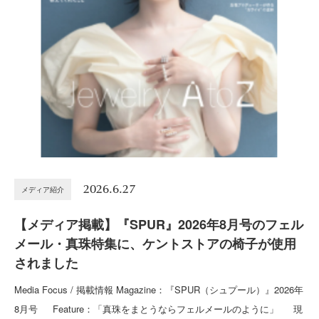
2026.6.27
メディア紹介
【メディア掲載】『SPUR』2026年8月号のフェル
メール・真珠特集に、ケントストアの椅子が使用
されました
Media Focus / 掲載情報 Magazine：『SPUR（シュプール）』2026年
8月号 Feature：「真珠をまとうならフェルメールのように」 現