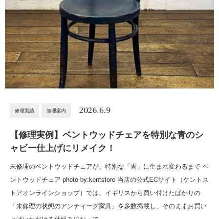
2026.6.9
修理実績
修理案内
【修理実例】ベントウッドチェアを特別な青のシ
ャビー仕上げにリメイク！
未修理のベントウッドチェアが、特別な「青」に生まれ変わるまで ベ
ントウッドチェア photo by:kentstore 当店の公式ECサイト（ケントス
トアオンラインショップ）では、イギリスから買い付けたばかりの
「未修理の状態のアンティーク家具」を多数掲載し、そのままお買い
上げいただける仕組みになって…