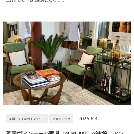
2026.6.4
英国スタイルのインテリア
アカデミック
英国ヴィンテージ家具「G-PLAN」が主役。アン