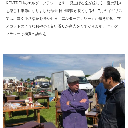
KENTDELIのエルダーフラワーゼリー 見上げる空が眩しく、夏の到来
を感じる季節になりましたね🌞 日照時間が長くなる6～7月のイギリス
では、白く小さな花を咲かせる「エルダーフラワー」が咲き始め、マ
スカットのような爽やかで甘い香りが鼻先をくすぐります。 エルダー
フラワーは初夏の訪れを…