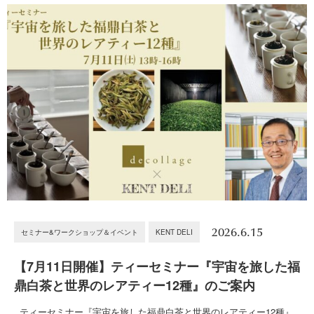
2026.6.15
セミナー&ワークショップ＆イベント
KENT DELI
【7月11日開催】ティーセミナー『宇宙を旅した福
鼎白茶と世界のレアティー12種』のご案内
ティーセミナー『宇宙を旅した福鼎白茶と世界のレアティー12種』