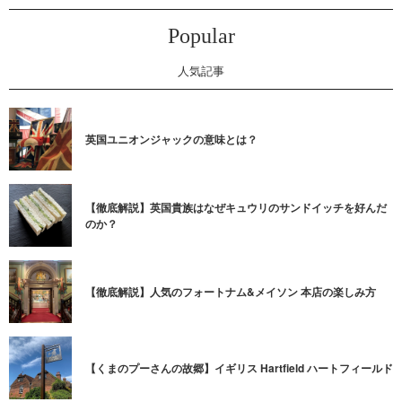
Popular
人気記事
英国ユニオンジャックの意味とは？
【徹底解説】英国貴族はなぜキュウリのサンドイッチを好んだ
のか？
【徹底解説】人気のフォートナム&メイソン 本店の楽しみ方
【くまのプーさんの故郷】イギリス Hartfield ハートフィールド