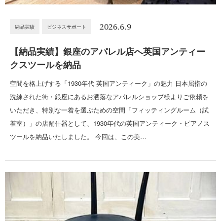
2026.6.9
納品実績
ビジネスサポート
【納品実績】銀座のアパレル店へ英国アンティー
クスツールを納品
空間を格上げする「1930年代 英国アンティーク」の魅力 日本屈指の
洗練された街・銀座にあるお洒落なアパレルショップ様よりご依頼を
いただき、特別な一着を選ぶための空間「フィッティングルーム（試
着室）」の店舗什器として、1930年代の英国アンティーク・ピアノス
ツールを納品いたしました。 今回は、この美…