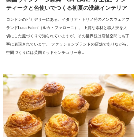
ティークと色使いでつくる初夏の洗練インテリア
ロンドンのピカデリーにある、イタリア・トリノ発のメンズウェアブ
ランドLuca Faloni（ルカ・ファローニ）。 上質な素材と職人技を大
切にした服づくりで知られていますが、その世界観は店舗空間にも丁
寧に表現されています。 ファッションブランドの店舗でありながら、
空間づくりには英国ミッドセンチュリー家…