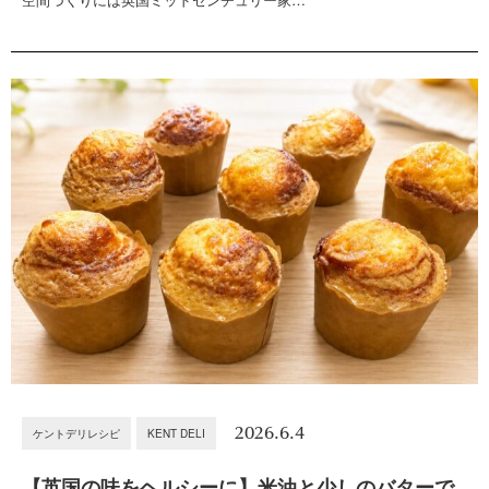
2026.6.4
ケントデリレシピ
KENT DELI
【英国の味をヘルシーに】米油と少しのバターで