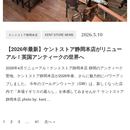
2026.5.10
ケントストア静岡本店
KENT STORE NEWS
【2026年最新】ケントストア静岡本店がリニュー
アル！英国アンティークの世界へ
2026年4月リニューアル！ケントストア静岡本店 静岡のアンティーク
聖地、ケントストア静岡本店が2026年春、さらに魅力的にパワーアッ
プしました。 今年のゴールデンウィーク（GW）は、新しくなった店
内で「本場イギリスの暮らし」を体感してみませんか？ ケントストア
静岡本店 photo by: kent…
1
2
3
…
41
次へ »