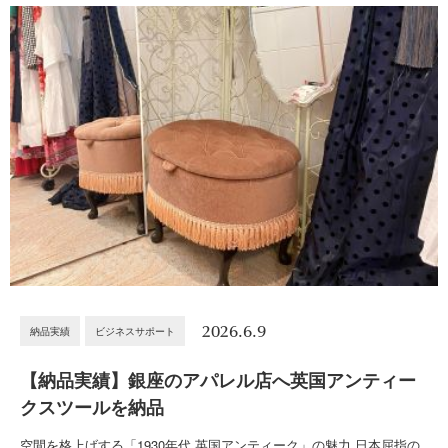
2026.6.9
納品実績
ビジネスサポート
【納品実績】銀座のアパレル店へ英国アンティー
クスツールを納品
空間を格上げする「1930年代 英国アンティーク」の魅力 日本屈指の