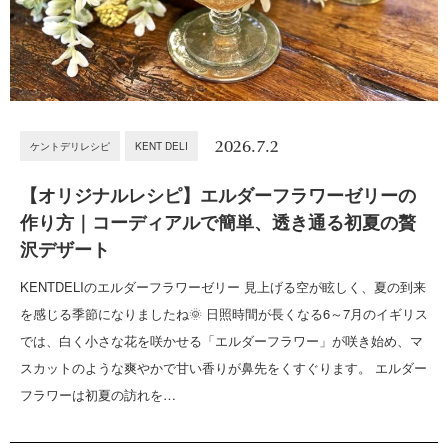
2026.7.2
ケントデリレシピ
KENT DELI
【オリジナルレシピ】エルダーフラワーゼリーの
作り方｜コーディアルで簡単、透き通る初夏の贅
沢デザート
KENTDELIのエルダーフラワーゼリー 見上げる空が眩しく、夏の到来
を感じる季節になりましたね🌞 日照時間が長くなる6～7月のイギリス
では、白く小さな花を咲かせる「エルダーフラワー」が咲き始め、マ
スカットのような爽やかで甘い香りが鼻先をくすぐります。 エルダー
フラワーは初夏の訪れを…