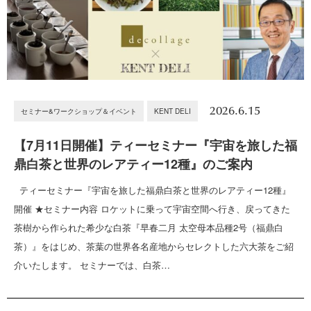
2026.6.15
セミナー&ワークショップ＆イベント
KENT DELI
【7月11日開催】ティーセミナー『宇宙を旅した福
鼎白茶と世界のレアティー12種』のご案内
ティーセミナー『宇宙を旅した福鼎白茶と世界のレアティー12種』
開催 ★セミナー内容 ロケットに乗って宇宙空間へ行き、戻ってきた
茶樹から作られた希少な白茶『早春二月 太空母本品種2号（福鼎白
茶）』をはじめ、茶葉の世界各名産地からセレクトした六大茶をご紹
介いたします。 セミナーでは、白茶…