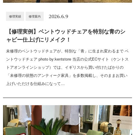
2026.6.9
修理実績
修理案内
【修理実例】ベントウッドチェアを特別な青のシ
ャビー仕上げにリメイク！
未修理のベントウッドチェアが、特別な「青」に生まれ変わるまで ベ
ントウッドチェア photo by:kentstore 当店の公式ECサイト（ケントス
トアオンラインショップ）では、イギリスから買い付けたばかりの
「未修理の状態のアンティーク家具」を多数掲載し、そのままお買い
上げいただける仕組みになって…