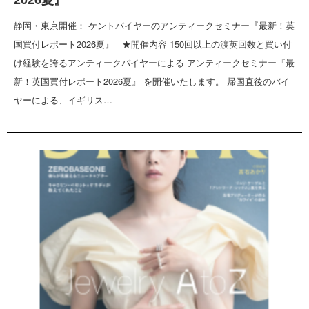
静岡・東京開催： ケントバイヤーのアンティークセミナー『最新！英
国買付レポート2026夏』 ★開催内容 150回以上の渡英回数と買い付
け経験を誇るアンティークバイヤーによる アンティークセミナー『最
新！英国買付レポート2026夏』 を開催いたします。 帰国直後のバイ
ヤーによる、イギリス…