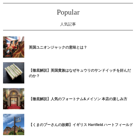
Popular
人気記事
英国ユニオンジャックの意味とは？
【徹底解説】英国貴族はなぜキュウリのサンドイッチを好んだ
のか？
【徹底解説】人気のフォートナム&メイソン 本店の楽しみ方
【くまのプーさんの故郷】イギリス Hartfield ハートフィールド