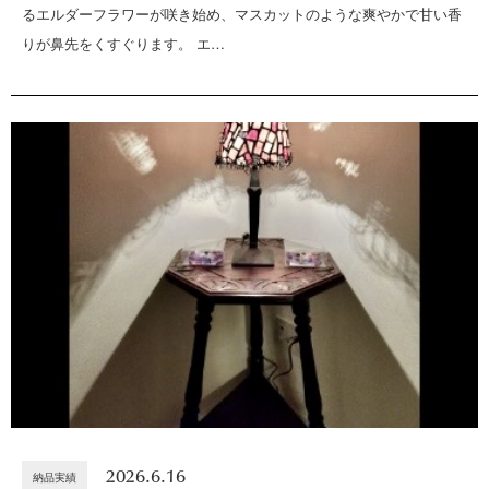
るエルダーフラワーが咲き始め、マスカットのような爽やかで甘い香
りが鼻先をくすぐります。 エ…
2026.6.16
納品実績