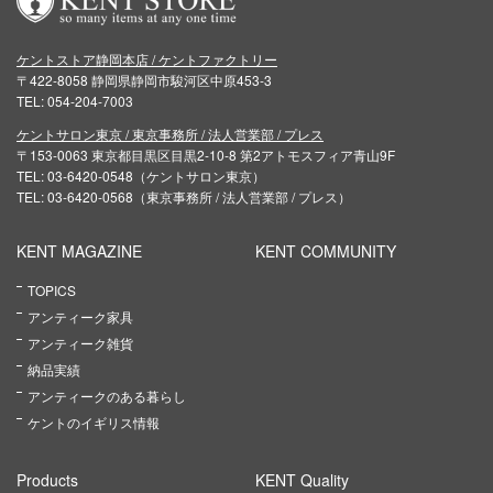
ケントストア静岡本店 / ケントファクトリー
〒422-8058 静岡県静岡市駿河区中原453-3
TEL: 054-204-7003
ケントサロン東京 / 東京事務所 / 法人営業部 / プレス
〒153-0063 東京都目黒区目黒2-10-8 第2アトモスフィア青山9F
TEL: 03-6420-0548（ケントサロン東京）
TEL: 03-6420-0568（東京事務所 / 法人営業部 / プレス）
KENT MAGAZINE
KENT COMMUNITY
TOPICS
アンティーク家具
アンティーク雑貨
納品実績
アンティークのある暮らし
ケントのイギリス情報
Products
KENT Quality