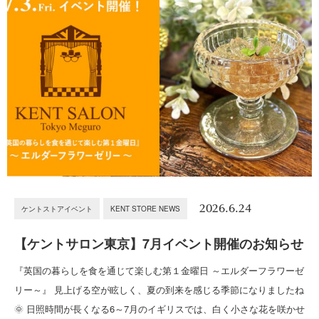
2026.6.24
ケントストアイベント
KENT STORE NEWS
【ケントサロン東京】7月イベント開催のお知らせ
『英国の暮らしを食を通じて楽しむ第１金曜日 ～エルダーフラワーゼ
リー～』 見上げる空が眩しく、夏の到来を感じる季節になりましたね
🌞 日照時間が長くなる6～7月のイギリスでは、白く小さな花を咲かせ