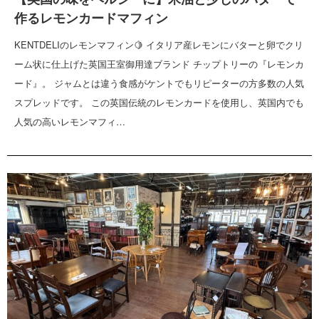
作るレモンカードマフィン
KENTDELIのレモンマフィン🍋 イタリア産レモンにバターと卵でクリ
ーム状に仕上げた英国王室御用達ブランド チップトリーの『レモンカ
ード』。 ジャムとは違う食感がケントでもリピーターの方多数の人気
スプレッドです。 この英国伝統のレモンカードを使用し、英国内でも
人気の高いレモンマフィ…