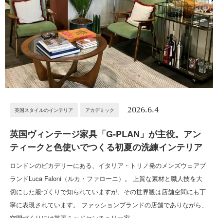
2026.6.4
英国スタイルのインテリア
アカデミック
英国ヴィンテージ家具「G-PLAN」が主役。アン
ティークと色使いでつくる初夏の洗練インテリア
ロンドンのピカデリーにある、イタリア・トリノ発のメンズウェアブ
ランドLuca Faloni（ルカ・ファローニ）。 上質な素材と職人技を大
切にした服づくりで知られていますが、その世界観は店舗空間にも丁
寧に表現されています。 ファッションブランドの店舗でありながら、
空間づくりには英国ミッドセンチュリー家…