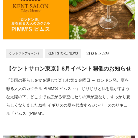
2026.7.29
ケントストアイベント
KENT STORE NEWS
【ケントサロン東京】8月イベント開催のお知らせ
『英国の暮らしを食を通じて楽しむ第１金曜日 ～ ロンドン発、夏を
彩る大人のカクテル PIMM’S ピムス ～』 じりじりと肌を焦がすよう
な太陽の下、どこまでも広がる青空にセミの声が重なり、すっかり夏
らしくなりましたね🌞 イギリスの夏を代表するジンベースのリキュー
ル『ピムス（PIMM'…