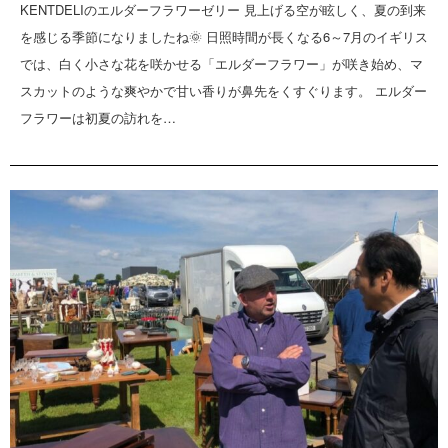
KENTDELIのエルダーフラワーゼリー 見上げる空が眩しく、夏の到来
を感じる季節になりましたね🌞 日照時間が長くなる6～7月のイギリス
では、白く小さな花を咲かせる「エルダーフラワー」が咲き始め、マ
スカットのような爽やかで甘い香りが鼻先をくすぐります。 エルダー
フラワーは初夏の訪れを…