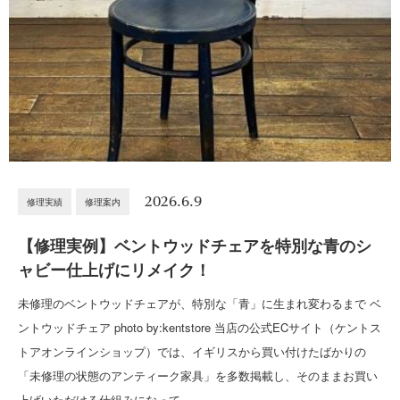
2026.6.9
修理実績
修理案内
【修理実例】ベントウッドチェアを特別な青のシ
ャビー仕上げにリメイク！
未修理のベントウッドチェアが、特別な「青」に生まれ変わるまで ベ
ントウッドチェア photo by:kentstore 当店の公式ECサイト（ケントス
トアオンラインショップ）では、イギリスから買い付けたばかりの
「未修理の状態のアンティーク家具」を多数掲載し、そのままお買い
上げいただける仕組みになって…