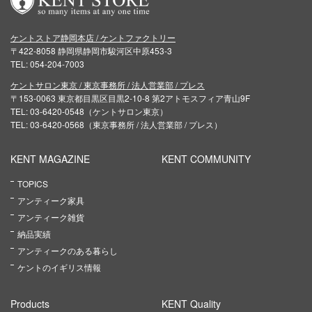
ケントストア静岡本店 / ケントファクトリー
〒422-8058 静岡県静岡市駿河区中原453-3
TEL: 054-204-7003
ケントサロン東京 / 東京事務所 / 法人営業部 / プレス
〒153-0063 東京都目黒区目黒2-10-8 第2アトモスフィア青山9F
TEL: 03-6420-0548（ケントサロン東京）
TEL: 03-6420-0568（東京事務所 / 法人営業部 / プレス）
KENT MAGAZINE
KENT COMMUNITY
TOPICS
アンティーク家具
アンティーク雑貨
納品実績
アンティークのある暮らし
ケントのイギリス情報
Products
KENT Quality