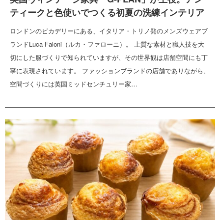
ティークと色使いでつくる初夏の洗練インテリア
ロンドンのピカデリーにある、イタリア・トリノ発のメンズウェアブ
ランドLuca Faloni（ルカ・ファローニ）。 上質な素材と職人技を大
切にした服づくりで知られていますが、その世界観は店舗空間にも丁
寧に表現されています。 ファッションブランドの店舗でありながら、
空間づくりには英国ミッドセンチュリー家…