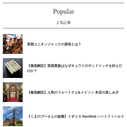
Popular
人気記事
英国ユニオンジャックの意味とは？
【徹底解説】英国貴族はなぜキュウリのサンドイッチを好んだ
のか？
【徹底解説】人気のフォートナム&メイソン 本店の楽しみ方
【くまのプーさんの故郷】イギリス Hartfield ハートフィールド