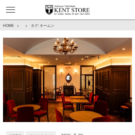
>
>
HOME
タグ:
キームン