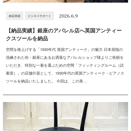
2026.6.9
納品実績
ビジネスサポート
【納品実績】銀座のアパレル店へ英国アンティー
クスツールを納品
空間を格上げする「1930年代 英国アンティーク」の魅力 日本屈指の
洗練された街・銀座にあるお洒落なアパレルショップ様よりご依頼を
いただき、特別な一着を選ぶための空間「フィッティングルーム（試
着室）」の店舗什器として、1930年代の英国アンティーク・ピアノス
ツールを納品いたしました。 今回は、この美…