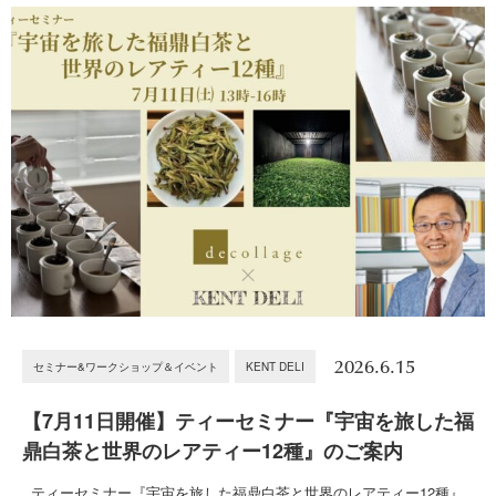
2026.6.15
セミナー&ワークショップ＆イベント
KENT DELI
【7月11日開催】ティーセミナー『宇宙を旅した福
鼎白茶と世界のレアティー12種』のご案内
ティーセミナー『宇宙を旅した福鼎白茶と世界のレアティー12種』