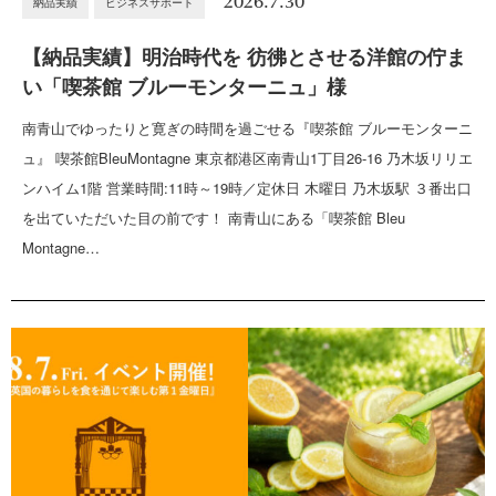
2026.7.30
納品実績
ビジネスサポート
【納品実績】明治時代を 彷彿とさせる洋館の佇ま
い「喫茶館 ブルーモンターニュ」様
南青山でゆったりと寛ぎの時間を過ごせる『喫茶館 ブルーモンターニ
ュ』 喫茶館BleuMontagne 東京都港区南青山1丁目26-16 乃木坂リリエ
ンハイム1階 営業時間:11時～19時／定休日 木曜日 乃木坂駅 ３番出口
を出ていただいた目の前です！ 南青山にある「喫茶館 Bleu
Montagne…