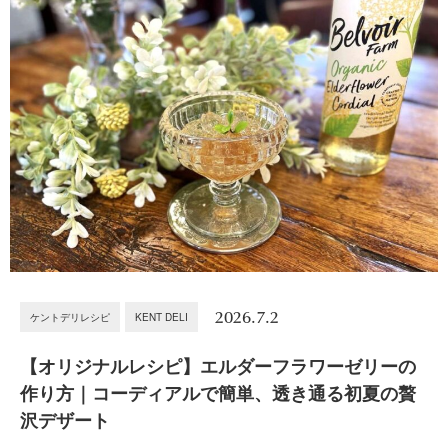
2026.7.2
ケントデリレシピ
KENT DELI
【オリジナルレシピ】エルダーフラワーゼリーの
作り方｜コーディアルで簡単、透き通る初夏の贅
沢デザート