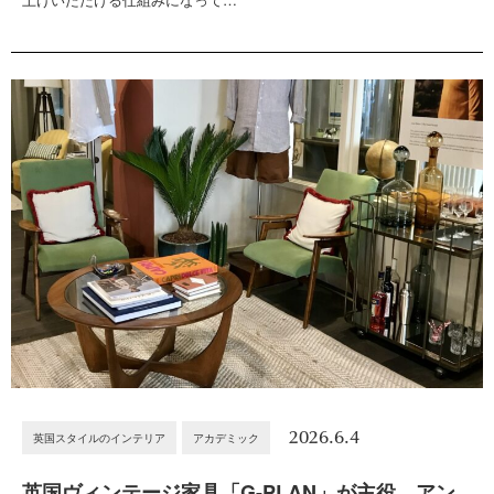
2026.6.4
英国スタイルのインテリア
アカデミック
英国ヴィンテージ家具「G-PLAN」が主役。アン