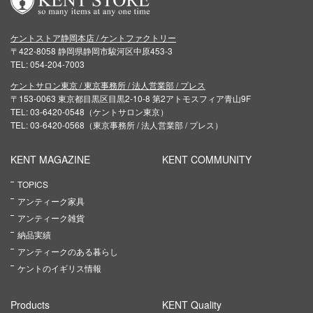
ケントストア静岡本店 / ケントファクトリー
〒422-8058 静岡県静岡市駿河区中原453-3
TEL: 054-204-7003
ケントサロン東京 / 東京事務所 / 法人営業部 / プレス
〒153-0063 東京都目黒区目黒2-10-8 第2アトモスフィア青山9F
TEL: 03-6420-0548（ケントサロン東京）
TEL: 03-6420-0568（東京事務所 / 法人営業部 / プレス）
KENT MAGAZINE
KENT COMMUNITY
TOPICS
アンティーク家具
アンティーク雑貨
納品実績
アンティークのある暮らし
ケントのイギリス情報
Products
KENT Quality