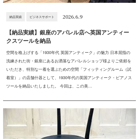
2026.6.9
納品実績
ビジネスサポート
【納品実績】銀座のアパレル店へ英国アンティー
クスツールを納品
空間を格上げする「1930年代 英国アンティーク」の魅力 日本屈指の
洗練された街・銀座にあるお洒落なアパレルショップ様よりご依頼を
いただき、特別な一着を選ぶための空間「フィッティングルーム（試
着室）」の店舗什器として、1930年代の英国アンティーク・ピアノス
ツールを納品いたしました。 今回は、この美…