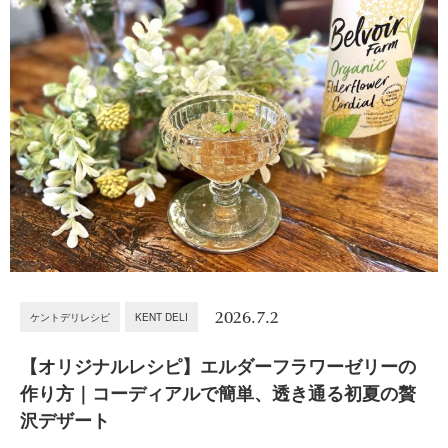
2026.7.2
ケントデリレシピ
KENT DELI
【オリジナルレシピ】エルダーフラワーゼリーの
作り方｜コーディアルで簡単、透き通る初夏の贅
沢デザート