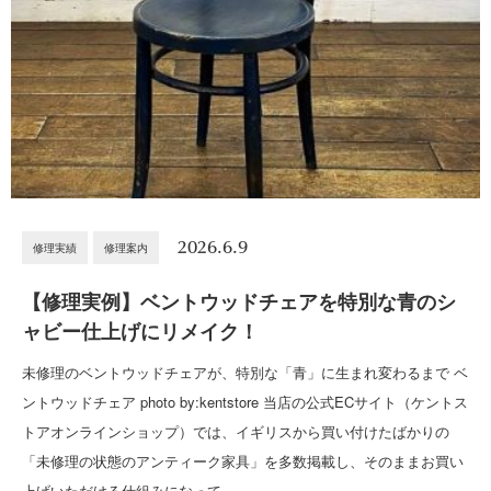
2026.6.9
修理実績
修理案内
【修理実例】ベントウッドチェアを特別な青のシ
ャビー仕上げにリメイク！
未修理のベントウッドチェアが、特別な「青」に生まれ変わるまで ベ
ントウッドチェア photo by:kentstore 当店の公式ECサイト（ケントス
トアオンラインショップ）では、イギリスから買い付けたばかりの
「未修理の状態のアンティーク家具」を多数掲載し、そのままお買い
上げいただける仕組みになって…