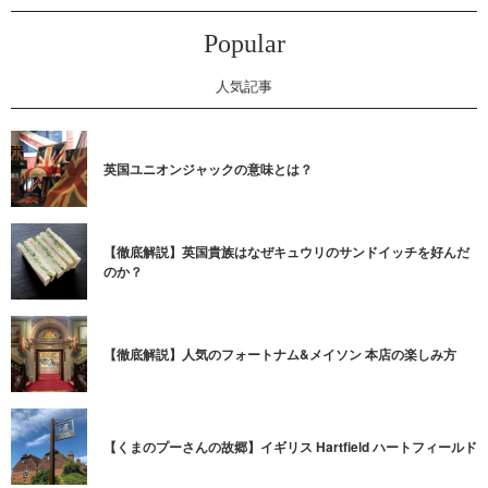
Popular
人気記事
英国ユニオンジャックの意味とは？
【徹底解説】英国貴族はなぜキュウリのサンドイッチを好んだ
のか？
【徹底解説】人気のフォートナム&メイソン 本店の楽しみ方
【くまのプーさんの故郷】イギリス Hartfield ハートフィールド