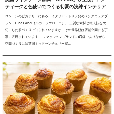
ティークと色使いでつくる初夏の洗練インテリア
ロンドンのピカデリーにある、イタリア・トリノ発のメンズウェアブ
ランドLuca Faloni（ルカ・ファローニ）。 上質な素材と職人技を大
切にした服づくりで知られていますが、その世界観は店舗空間にも丁
寧に表現されています。 ファッションブランドの店舗でありながら、
空間づくりには英国ミッドセンチュリー家…