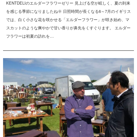
KENTDELIのエルダーフラワーゼリー 見上げる空が眩しく、夏の到来
を感じる季節になりましたね🌞 日照時間が長くなる6～7月のイギリス
では、白く小さな花を咲かせる「エルダーフラワー」が咲き始め、マ
スカットのような爽やかで甘い香りが鼻先をくすぐります。 エルダー
フラワーは初夏の訪れを…