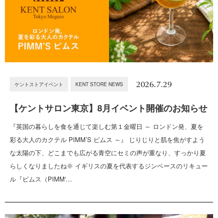
2026.7.29
ケントストアイベント
KENT STORE NEWS
【ケントサロン東京】8月イベント開催のお知らせ
『英国の暮らしを食を通じて楽しむ第１金曜日 ～ ロンドン発、夏を
彩る大人のカクテル PIMM’S ピムス ～』 じりじりと肌を焦がすよう
な太陽の下、どこまでも広がる青空にセミの声が重なり、すっかり夏
らしくなりましたね🌞 イギリスの夏を代表するジンベースのリキュー
ル『ピムス（PIMM'…