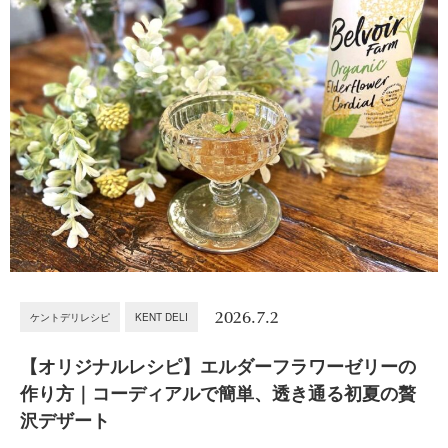
2026.7.2
ケントデリレシピ
KENT DELI
【オリジナルレシピ】エルダーフラワーゼリーの
作り方｜コーディアルで簡単、透き通る初夏の贅
沢デザート