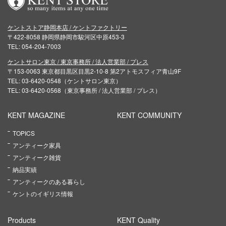
ケントストア静岡本店 / ケントファクトリー
〒422-8058 静岡県静岡市駿河区中原453-3
TEL: 054-204-7003
ケントサロン東京 / 東京事務所 / 法人営業部 / プレス
〒153-0063 東京都目黒区目黒2-10-8 第2アトモスフィア青山9F
TEL: 03-6420-0548（ケントサロン東京）
TEL: 03-6420-0568（東京事務所 / 法人営業部 / プレス）
KENT MAGAZINE
KENT COMMUNITY
TOPICS
アンティーク家具
アンティーク雑貨
納品実績
アンティークのある暮らし
ケントのイギリス情報
Products
KENT Quality