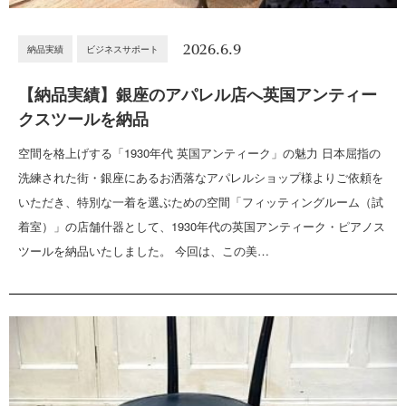
2026.6.9
納品実績
ビジネスサポート
【納品実績】銀座のアパレル店へ英国アンティー
クスツールを納品
空間を格上げする「1930年代 英国アンティーク」の魅力 日本屈指の
洗練された街・銀座にあるお洒落なアパレルショップ様よりご依頼を
いただき、特別な一着を選ぶための空間「フィッティングルーム（試
着室）」の店舗什器として、1930年代の英国アンティーク・ピアノス
ツールを納品いたしました。 今回は、この美…