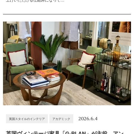
2026.6.4
英国スタイルのインテリア
アカデミック
英国ヴィンテージ家具「G-PLAN」が主役。アン