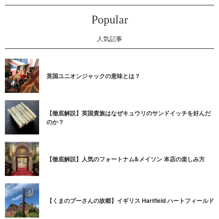
Popular
人気記事
英国ユニオンジャックの意味とは？
【徹底解説】英国貴族はなぜキュウリのサンドイッチを好んだ
のか？
【徹底解説】人気のフォートナム&メイソン 本店の楽しみ方
【くまのプーさんの故郷】イギリス Hartfield ハートフィールド