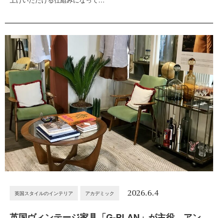
2026.6.4
英国スタイルのインテリア
アカデミック
英国ヴィンテージ家具「G-PLAN」が主役。アン