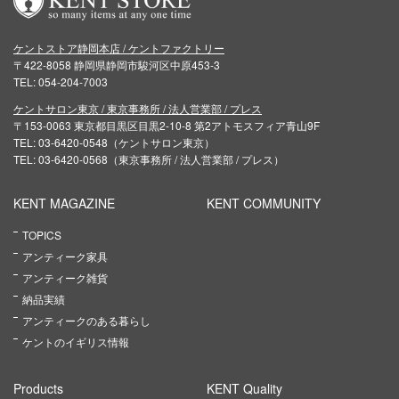
ケントストア静岡本店 / ケントファクトリー
〒422-8058 静岡県静岡市駿河区中原453-3
TEL: 054-204-7003
ケントサロン東京 / 東京事務所 / 法人営業部 / プレス
〒153-0063 東京都目黒区目黒2-10-8 第2アトモスフィア青山9F
TEL: 03-6420-0548（ケントサロン東京）
TEL: 03-6420-0568（東京事務所 / 法人営業部 / プレス）
KENT MAGAZINE
KENT COMMUNITY
TOPICS
アンティーク家具
アンティーク雑貨
納品実績
アンティークのある暮らし
ケントのイギリス情報
Products
KENT Quality