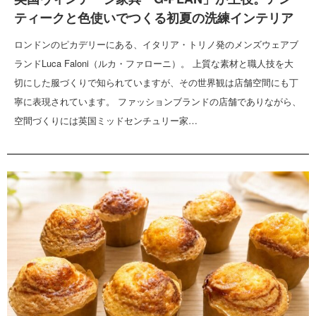
ティークと色使いでつくる初夏の洗練インテリア
ロンドンのピカデリーにある、イタリア・トリノ発のメンズウェアブ
ランドLuca Faloni（ルカ・ファローニ）。 上質な素材と職人技を大
切にした服づくりで知られていますが、その世界観は店舗空間にも丁
寧に表現されています。 ファッションブランドの店舗でありながら、
空間づくりには英国ミッドセンチュリー家…