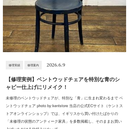
2026.6.9
修理実績
修理案内
【修理実例】ベントウッドチェアを特別な青のシ
ャビー仕上げにリメイク！
未修理のベントウッドチェアが、特別な「青」に生まれ変わるまで ベ
ントウッドチェア photo by:kentstore 当店の公式ECサイト（ケントス
トアオンラインショップ）では、イギリスから買い付けたばかりの
「未修理の状態のアンティーク家具」を多数掲載し、そのままお買い
上げいただける仕組みになって…