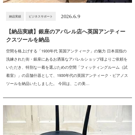
2026.6.9
納品実績
ビジネスサポート
【納品実績】銀座のアパレル店へ英国アンティー
クスツールを納品
空間を格上げする「1930年代 英国アンティーク」の魅力 日本屈指の
洗練された街・銀座にあるお洒落なアパレルショップ様よりご依頼を
いただき、特別な一着を選ぶための空間「フィッティングルーム（試
着室）」の店舗什器として、1930年代の英国アンティーク・ピアノス
ツールを納品いたしました。 今回は、この美…