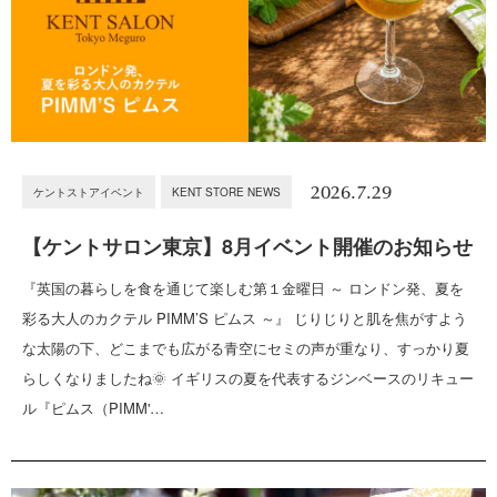
2026.7.29
ケントストアイベント
KENT STORE NEWS
【ケントサロン東京】8月イベント開催のお知らせ
『英国の暮らしを食を通じて楽しむ第１金曜日 ～ ロンドン発、夏を
彩る大人のカクテル PIMM’S ピムス ～』 じりじりと肌を焦がすよう
な太陽の下、どこまでも広がる青空にセミの声が重なり、すっかり夏
らしくなりましたね🌞 イギリスの夏を代表するジンベースのリキュー
ル『ピムス（PIMM'…