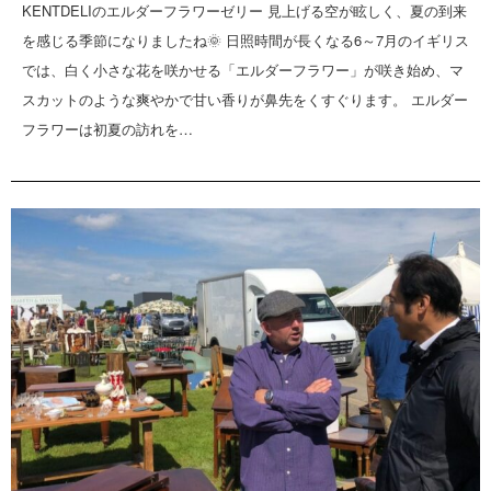
KENTDELIのエルダーフラワーゼリー 見上げる空が眩しく、夏の到来
を感じる季節になりましたね🌞 日照時間が長くなる6～7月のイギリス
では、白く小さな花を咲かせる「エルダーフラワー」が咲き始め、マ
スカットのような爽やかで甘い香りが鼻先をくすぐります。 エルダー
フラワーは初夏の訪れを…