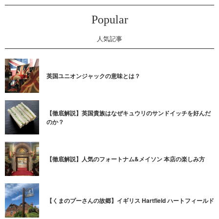
Popular
人気記事
英国ユニオンジャックの意味とは？
【徹底解説】英国貴族はなぜキュウリのサンドイッチを好んだ
のか？
【徹底解説】人気のフォートナム&メイソン 本店の楽しみ方
【くまのプーさんの故郷】イギリス Hartfield ハートフィールド