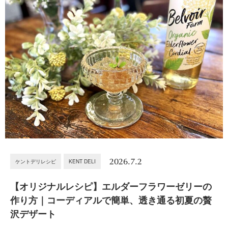
2026.7.2
ケントデリレシピ
KENT DELI
【オリジナルレシピ】エルダーフラワーゼリーの
作り方｜コーディアルで簡単、透き通る初夏の贅
沢デザート