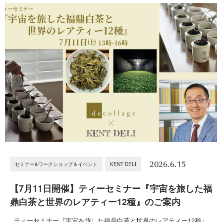
2026.6.15
セミナー&ワークショップ＆イベント
KENT DELI
【7月11日開催】ティーセミナー『宇宙を旅した福
鼎白茶と世界のレアティー12種』のご案内
ティーセミナー『宇宙を旅した福鼎白茶と世界のレアティー12種』