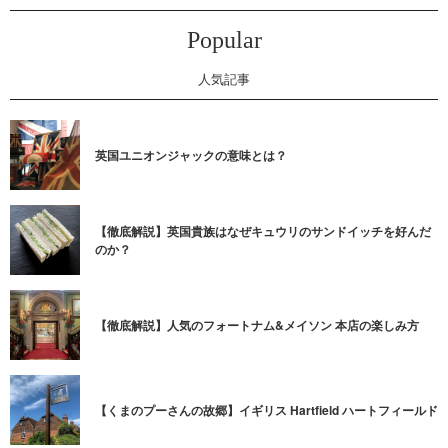
Popular
人気記事
英国ユニオンジャックの意味とは？
【徹底解説】英国貴族はなぜキュウリのサンドイッチを好んだ
のか？
【徹底解説】人気のフォートナム&メイソン 本店の楽しみ方
【くまのプーさんの故郷】イギリス Hartfield ハートフィールド