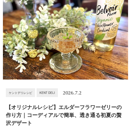
2026.7.2
ケントデリレシピ
KENT DELI
【オリジナルレシピ】エルダーフラワーゼリーの
作り方｜コーディアルで簡単、透き通る初夏の贅
沢デザート