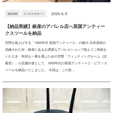
2026.6.9
納品実績
ビジネスサポート
【納品実績】銀座のアパレル店へ英国アンティー
クスツールを納品
空間を格上げする「1930年代 英国アンティーク」の魅力 日本屈指の
洗練された街・銀座にあるお洒落なアパレルショップ様よりご依頼を
いただき、特別な一着を選ぶための空間「フィッティングルーム（試
着室）」の店舗什器として、1930年代の英国アンティーク・ピアノス
ツールを納品いたしました。 今回は、この美…