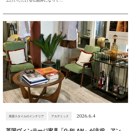
2026.6.4
英国スタイルのインテリア
アカデミック
英国ヴィンテージ家具「G-PLAN」が主役。アン