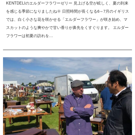
KENTDELIのエルダーフラワーゼリー 見上げる空が眩しく、夏の到来
を感じる季節になりましたね🌞 日照時間が長くなる6～7月のイギリス
では、白く小さな花を咲かせる「エルダーフラワー」が咲き始め、マ
スカットのような爽やかで甘い香りが鼻先をくすぐります。 エルダー
フラワーは初夏の訪れを…