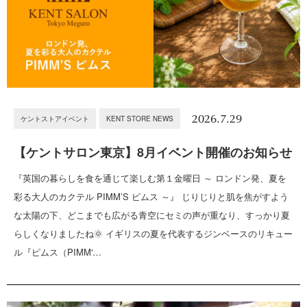
2026.7.29
ケントストアイベント
KENT STORE NEWS
【ケントサロン東京】8月イベント開催のお知らせ
『英国の暮らしを食を通じて楽しむ第１金曜日 ～ ロンドン発、夏を
彩る大人のカクテル PIMM’S ピムス ～』 じりじりと肌を焦がすよう
な太陽の下、どこまでも広がる青空にセミの声が重なり、すっかり夏
らしくなりましたね🌞 イギリスの夏を代表するジンベースのリキュー
ル『ピムス（PIMM'…