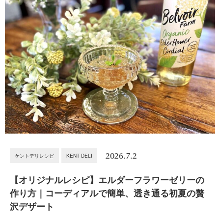
2026.7.2
ケントデリレシピ
KENT DELI
【オリジナルレシピ】エルダーフラワーゼリーの
作り方｜コーディアルで簡単、透き通る初夏の贅
沢デザート