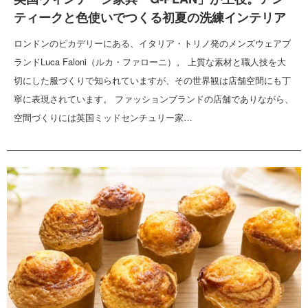
ティークと色使いでつくる初夏の洗練インテリア
ロンドンのピカデリーにある、イタリア・トリノ発のメンズウェアブ
ランドLuca Faloni（ルカ・ファローニ）。 上質な素材と職人技を大
切にした服づくりで知られていますが、その世界観は店舗空間にも丁
寧に表現されています。 ファッションブランドの店舗でありながら、
空間づくりには英国ミッドセンチュリー家…