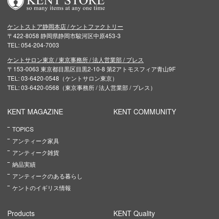
ケントストア静岡本店 / ケントファクトリー
〒422-8058 静岡県静岡市駿河区中原453-3
TEL: 054-204-7003
ケントサロン東京 / 東京事務所 / 法人営業部 / プレス
〒153-0063 東京都目黒区目黒2-10-8 第2アトモスフィア青山9F
TEL: 03-6420-0548（ケントサロン東京）
TEL: 03-6420-0568（東京事務所 / 法人営業部 / プレス）
KENT MAGAZINE
KENT COMMUNITY
TOPICS
アンティーク家具
アンティーク雑貨
納品実績
アンティークのある暮らし
ケントのイギリス情報
Products
KENT Quality