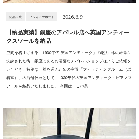
2026.6.9
納品実績
ビジネスサポート
【納品実績】銀座のアパレル店へ英国アンティー
クスツールを納品
空間を格上げする「1930年代 英国アンティーク」の魅力 日本屈指の
洗練された街・銀座にあるお洒落なアパレルショップ様よりご依頼を
いただき、特別な一着を選ぶための空間「フィッティングルーム（試
着室）」の店舗什器として、1930年代の英国アンティーク・ピアノス
ツールを納品いたしました。 今回は、この美…