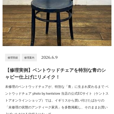
2026.6.9
修理実績
修理案内
【修理実例】ベントウッドチェアを特別な青のシ
ャビー仕上げにリメイク！
未修理のベントウッドチェアが、特別な「青」に生まれ変わるまで ベ
ントウッドチェア photo by:kentstore 当店の公式ECサイト（ケントス
トアオンラインショップ）では、イギリスから買い付けたばかりの
「未修理の状態のアンティーク家具」を多数掲載し、そのままお買い
上げいただける仕組みになって…