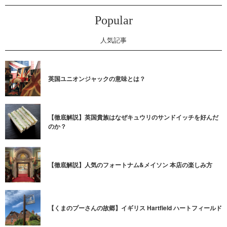
Popular
人気記事
英国ユニオンジャックの意味とは？
【徹底解説】英国貴族はなぜキュウリのサンドイッチを好んだ
のか？
【徹底解説】人気のフォートナム&メイソン 本店の楽しみ方
【くまのプーさんの故郷】イギリス Hartfield ハートフィールド