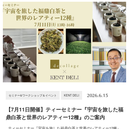
2026.6.15
セミナー&ワークショップ＆イベント
KENT DELI
【7月11日開催】ティーセミナー『宇宙を旅した福
鼎白茶と世界のレアティー12種』のご案内
ティーセミナー『宇宙を旅した福鼎白茶と世界のレアティー12種』