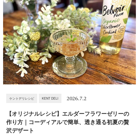
2026.7.2
ケントデリレシピ
KENT DELI
【オリジナルレシピ】エルダーフラワーゼリーの
作り方｜コーディアルで簡単、透き通る初夏の贅
沢デザート