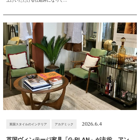
2026.6.4
英国スタイルのインテリア
アカデミック
英国ヴィンテージ家具「G-PLAN」が主役。アン