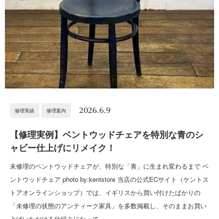
2026.6.9
修理実績
修理案内
【修理実例】ベントウッドチェアを特別な青のシ
ャビー仕上げにリメイク！
未修理のベントウッドチェアが、特別な「青」に生まれ変わるまで ベ
ントウッドチェア photo by:kentstore 当店の公式ECサイト（ケントス
トアオンラインショップ）では、イギリスから買い付けたばかりの
「未修理の状態のアンティーク家具」を多数掲載し、そのままお買い
上げいただける仕組みになって…