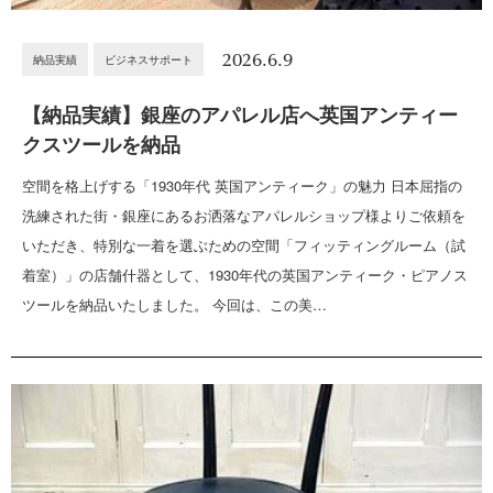
2026.6.9
納品実績
ビジネスサポート
【納品実績】銀座のアパレル店へ英国アンティー
クスツールを納品
空間を格上げする「1930年代 英国アンティーク」の魅力 日本屈指の
洗練された街・銀座にあるお洒落なアパレルショップ様よりご依頼を
いただき、特別な一着を選ぶための空間「フィッティングルーム（試
着室）」の店舗什器として、1930年代の英国アンティーク・ピアノス
ツールを納品いたしました。 今回は、この美…