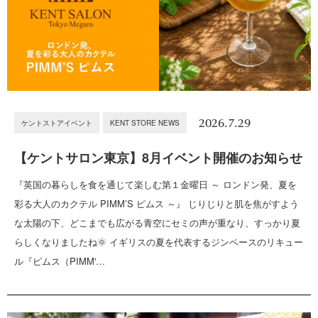
2026.7.29
ケントストアイベント
KENT STORE NEWS
【ケントサロン東京】8月イベント開催のお知らせ
『英国の暮らしを食を通じて楽しむ第１金曜日 ～ ロンドン発、夏を
彩る大人のカクテル PIMM’S ピムス ～』 じりじりと肌を焦がすよう
な太陽の下、どこまでも広がる青空にセミの声が重なり、すっかり夏
らしくなりましたね🌞 イギリスの夏を代表するジンベースのリキュー
ル『ピムス（PIMM'…