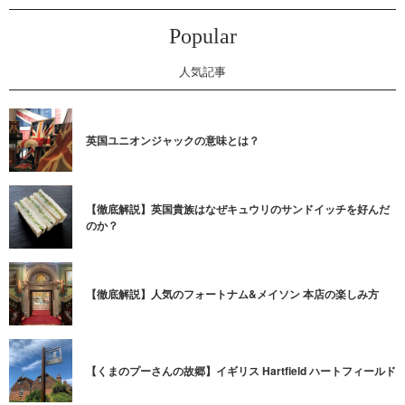
Popular
人気記事
英国ユニオンジャックの意味とは？
【徹底解説】英国貴族はなぜキュウリのサンドイッチを好んだ
のか？
【徹底解説】人気のフォートナム&メイソン 本店の楽しみ方
【くまのプーさんの故郷】イギリス Hartfield ハートフィールド