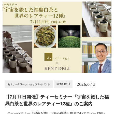
2026.6.15
セミナー&ワークショップ＆イベント
KENT DELI
【7月11日開催】ティーセミナー『宇宙を旅した福
鼎白茶と世界のレアティー12種』のご案内
ティーセミナー『宇宙を旅した福鼎白茶と世界のレアティー12種』