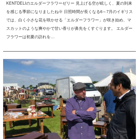
KENTDELIのエルダーフラワーゼリー 見上げる空が眩しく、夏の到来
を感じる季節になりましたね🌞 日照時間が長くなる6～7月のイギリス
では、白く小さな花を咲かせる「エルダーフラワー」が咲き始め、マ
スカットのような爽やかで甘い香りが鼻先をくすぐります。 エルダー
フラワーは初夏の訪れを…