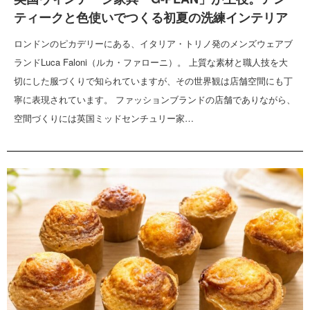
ティークと色使いでつくる初夏の洗練インテリア
ロンドンのピカデリーにある、イタリア・トリノ発のメンズウェアブ
ランドLuca Faloni（ルカ・ファローニ）。 上質な素材と職人技を大
切にした服づくりで知られていますが、その世界観は店舗空間にも丁
寧に表現されています。 ファッションブランドの店舗でありながら、
空間づくりには英国ミッドセンチュリー家…