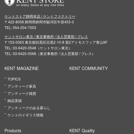
ケントストア静岡本店 / ケントファクトリー
〒422-8058 静岡県静岡市駿河区中原453-3
TEL: 054-204-7003
ケントサロン東京 / 東京事務所 / 法人営業部 / プレス
〒153-0063 東京都目黒区目黒2-10-8 第2アトモスフィア青山9F
TEL: 03-6420-0548（ケントサロン東京）
TEL: 03-6420-0568（東京事務所 / 法人営業部 / プレス）
KENT MAGAZINE
KENT COMMUNITY
TOPICS
アンティーク家具
アンティーク雑貨
納品実績
アンティークのある暮らし
ケントのイギリス情報
Products
KENT Quality