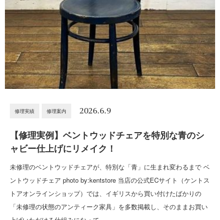
2026.6.9
修理実績
修理案内
【修理実例】ベントウッドチェアを特別な青のシ
ャビー仕上げにリメイク！
未修理のベントウッドチェアが、特別な「青」に生まれ変わるまで ベ
ントウッドチェア photo by:kentstore 当店の公式ECサイト（ケントス
トアオンラインショップ）では、イギリスから買い付けたばかりの
「未修理の状態のアンティーク家具」を多数掲載し、そのままお買い
上げいただける仕組みになって…