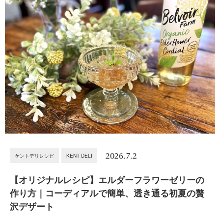
2026.7.2
ケントデリレシピ
KENT DELI
【オリジナルレシピ】エルダーフラワーゼリーの
作り方｜コーディアルで簡単、透き通る初夏の贅
沢デザート