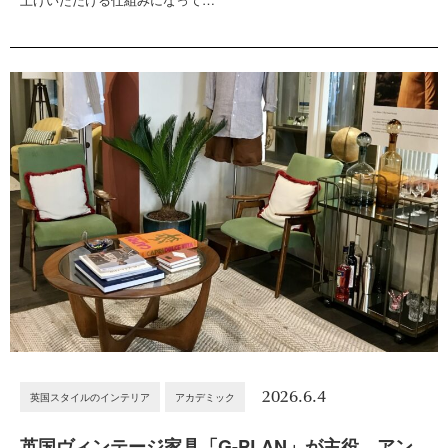
2026.6.4
英国スタイルのインテリア
アカデミック
英国ヴィンテージ家具「G-PLAN」が主役。アン