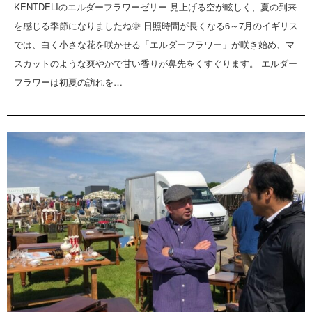
KENTDELIのエルダーフラワーゼリー 見上げる空が眩しく、夏の到来
を感じる季節になりましたね🌞 日照時間が長くなる6～7月のイギリス
では、白く小さな花を咲かせる「エルダーフラワー」が咲き始め、マ
スカットのような爽やかで甘い香りが鼻先をくすぐります。 エルダー
フラワーは初夏の訪れを…