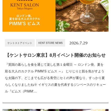
2026.7.29
ケントストアイベント
KENT STORE NEWS
【ケントサロン東京】8月イベント開催のお知らせ
『英国の暮らしを食を通じて楽しむ第１金曜日 ～ ロンドン発、夏を
彩る大人のカクテル PIMM’S ピムス ～』 じりじりと肌を焦がすよう
な太陽の下、どこまでも広がる青空にセミの声が重なり、すっかり夏
らしくなりましたね🌞 イギリスの夏を代表するジンベースのリキュー
ル『ピムス（PIMM'…