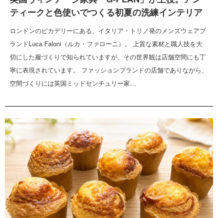
ティークと色使いでつくる初夏の洗練インテリア
ロンドンのピカデリーにある、イタリア・トリノ発のメンズウェアブ
ランドLuca Faloni（ルカ・ファローニ）。 上質な素材と職人技を大
切にした服づくりで知られていますが、その世界観は店舗空間にも丁
寧に表現されています。 ファッションブランドの店舗でありながら、
空間づくりには英国ミッドセンチュリー家…