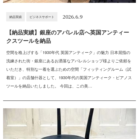
2026.6.9
納品実績
ビジネスサポート
【納品実績】銀座のアパレル店へ英国アンティー
クスツールを納品
空間を格上げする「1930年代 英国アンティーク」の魅力 日本屈指の
洗練された街・銀座にあるお洒落なアパレルショップ様よりご依頼を
いただき、特別な一着を選ぶための空間「フィッティングルーム（試
着室）」の店舗什器として、1930年代の英国アンティーク・ピアノス
ツールを納品いたしました。 今回は、この美…