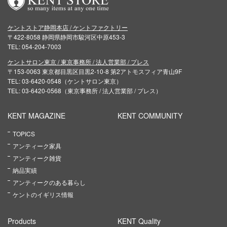
ケントストア静岡本店 / ケントファクトリー
〒422-8058 静岡県静岡市駿河区中原453-3
TEL: 054-204-7003
ケントサロン東京 / 東京事務所 / 法人営業部 / プレス
〒153-0063 東京都目黒区目黒2-10-8 第2アトモスフィア青山9F
TEL: 03-6420-0548（ケントサロン東京）
TEL: 03-6420-0568（東京事務所 / 法人営業部 / プレス）
KENT MAGAZINE
KENT COMMUNITY
TOPICS
アンティーク家具
アンティーク雑貨
納品実績
アンティークのある暮らし
ケントのイギリス情報
Products
KENT Quality