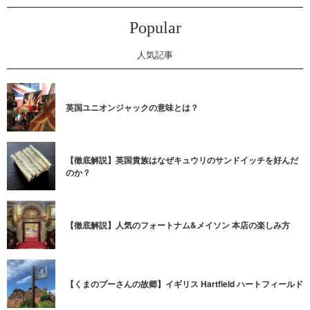
Popular
人気記事
英国ユニオンジャックの意味とは？
【徹底解説】英国貴族はなぜキュウリのサンドイッチを好んだ
のか？
【徹底解説】人気のフォートナム&メイソン 本店の楽しみ方
【くまのプーさんの故郷】イギリス Hartfield ハートフィールド