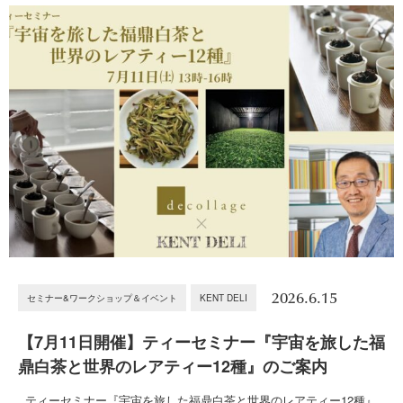
2026.6.15
セミナー&ワークショップ＆イベント
KENT DELI
【7月11日開催】ティーセミナー『宇宙を旅した福
鼎白茶と世界のレアティー12種』のご案内
ティーセミナー『宇宙を旅した福鼎白茶と世界のレアティー12種』