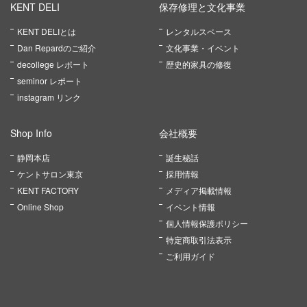
KENT DELI
保存修理と文化事業
KENT DELIとは
レンタルスペース
Dan Repardのご紹介
文化事業・イベント
decollege レポート
歴史的家具の修復
seminor レポート
instagram リンク
Shop Info
会社概要
静岡本店
誕生秘話
ケントサロン東京
採用情報
KENT FACTORY
メディア掲載情報
Online Shop
イベント情報
個人情報保護ポリシー
特定商取引法表示
ご利用ガイド