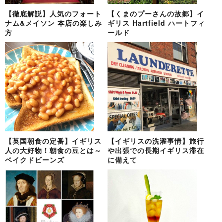
【徹底解説】人気のフォート
【くまのプーさんの故郷】イ
ナム&メイソン 本店の楽しみ
ギリス Hartfield ハートフィ
方
ールド
【英国朝食の定番】イギリス
【イギリスの洗濯事情】旅行
人の大好物！朝食の豆とは～
や出張での長期イギリス滞在
ベイクドビーンズ
に備えて