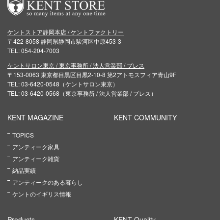
ケントストア静岡本店 / ケントファクトリー
〒422-8058 静岡県静岡市駿河区中原453-3
TEL: 054-204-7003
ケントサロン東京 / 東京事務所 / 法人営業部 / プレス
〒153-0063 東京都目黒区目黒2-10-8 第2アトモスフィア青山9F
TEL: 03-6420-0548（ケントサロン東京）
TEL: 03-6420-0568（東京事務所 / 法人営業部 / プレス）
KENT MAGAZINE
KENT COMMUNITY
TOPICS
アンティーク家具
アンティーク雑貨
納品実績
アンティークのある暮らし
ケントのイギリス情報
Products
KENT Quality