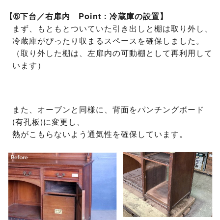
【➅下台／右扉内 Point：冷蔵庫の設置】
まず、もともとついていた引き出しと棚は取り外し、
冷蔵庫がぴったり収まるスペースを確保しました。
（取り外した棚は、左扉内の可動棚として再利用して
います）
また、オーブンと同様に、背面をパンチングボード
(有孔板)に変更し、
熱がこもらないよう通気性を確保しています。