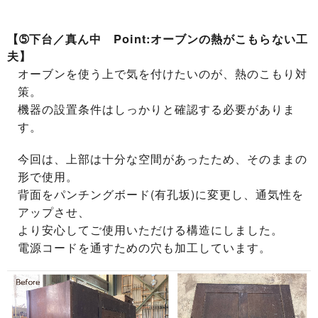
【➄下台／真ん中 Point:オーブンの熱がこもらない工
夫】
オーブンを使う上で気を付けたいのが、熱のこもり対
策。
機器の設置条件はしっかりと確認する必要がありま
す。
今回は、上部は十分な空間があったため、そのままの
形で使用。
背面をパンチングボード(有孔坂)に変更し、通気性を
アップさせ、
より安心してご使用いただける構造にしました。
電源コードを通すための穴も加工しています。