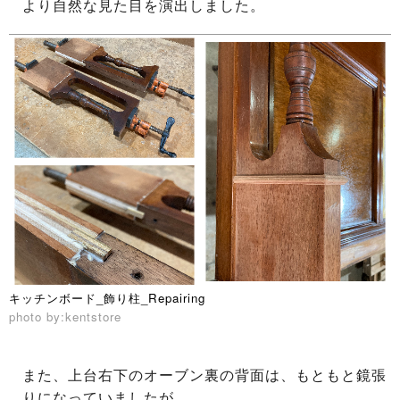
より自然な見た目を演出しました。
キッチンボード_飾り柱_Repairing
photo by:kentstore
また、上台右下のオーブン裏の背面は、もともと鏡張
りになっていましたが、