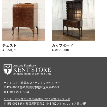
チェスト
カップボード
¥ 359,700
¥ 328,900
ケントストア静岡本店 / ケントファクトリー
〒422-8058 静岡県静岡市駿河区中原453-3
TEL: 054-204-7003
ケントサロン東京 / 東京事務所 / 法人営業部 / プレス
〒153-0063 東京都目黒区目黒2-10-8 第2アトモスフィア青山9F