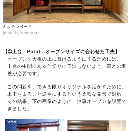
キッチンボード
photo by:kentstore
【➀上台 Point…オーブンサイズに合わせた工夫】
オーブンを天板の上に置けるようにするためには、
上台の中間にある仕切りに干渉しないよう、高さの調
整が必要です。
この問題を、できる限りオリジナルを活かすために、
上下をまるごと逆さにする
という柔軟な発想で対応！
その結果、下の画像のように、無事オーブンを設置で
きました。