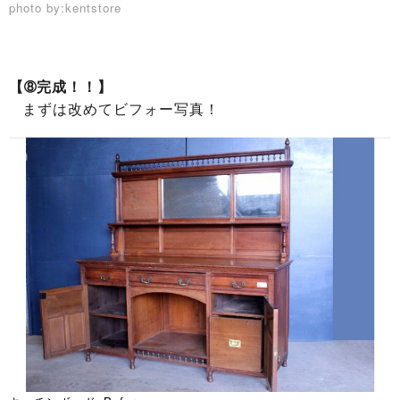
photo by:kentstore
【➇完成！！】
まずは改めてビフォー写真！