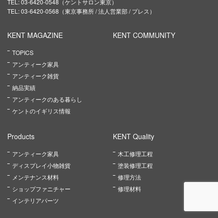
TEL: 03-6420-0548（ケントサロン東京）
TEL: 03-6420-0568（東京事務所 / 法人営業部 / プレス）
KENT MAGAZINE
KENT COMMUNITY
TOPICS
アンティーク家具
アンティーク雑貨
納品実績
アンティークのある暮らし
ケントのイギリス情報
Products
KENT Quality
アンティーク家具
木工修理工程
ディスプレイ小物雑貨
塗装修理工程
メンテナンス材料
修理方法
ショップファニチャー
修理材料
インテリアパーツ