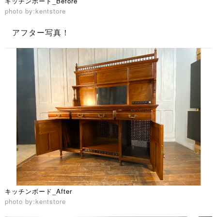
キッチンボード_Before
photo by:kentstore
アフター写真！
キッチンボード_After
photo by:kentstore