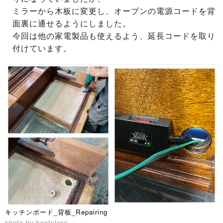
ミラーから木板に変更し、オーブンの電源コードを背
面裏に通せるようにしました。
今回は他の家電製品も使えるよう、延長コードを取り
付けています。
キッチンボード_背板_Repairing
photo by:kentstore