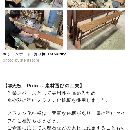
キッチンボード_飾り棚_Repairing
photo by:kentstore
【➂天板 Point…素材選びの工夫】
作業スペースとして実用性を高めるため、
水や熱に強いメラミン化粧板を採用
しました。
メラミン化粧板は、豊富な色柄があり、傷に強いタイ
プなど種類もさまざま。
ご希望に応じて大理石などの素材に変更することも可