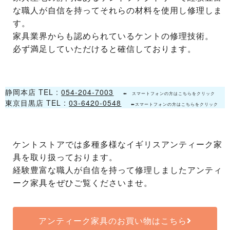
な職人が自信を持ってそれらの材料を使用し修理しま
す。
家具業界からも認められているケントの修理技術。
必ず満足していただけると確信しております。
静岡本店 TEL :
054-204-7003
⬅ スマートフォンの方はこちらをクリック
東京目黒店 TEL :
03-6420-0548
⬅スマートフォンの方はこちらをクリック
ケントストアでは多種多様なイギリスアンティーク家
具を取り扱っております。
経験豊富な職人が自信を持って修理しましたアンティ
ーク家具をぜひご覧くださいませ。
アンティーク家具のお買い物はこちら