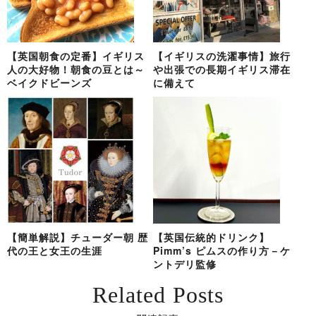
【英国朝食の定番】イギリス
【イギリスの洗濯事情】旅行
人の大好物！朝食の豆とは～
や出張での長期イギリス滞在
ベイクドビーンズ
に備えて
【簡単解説】チューダー朝 歴
【英国伝統的ドリンク】
代の王と女王の生涯
Pimm’s ピムスの作り方－ケ
ントデリ監修
Related Posts