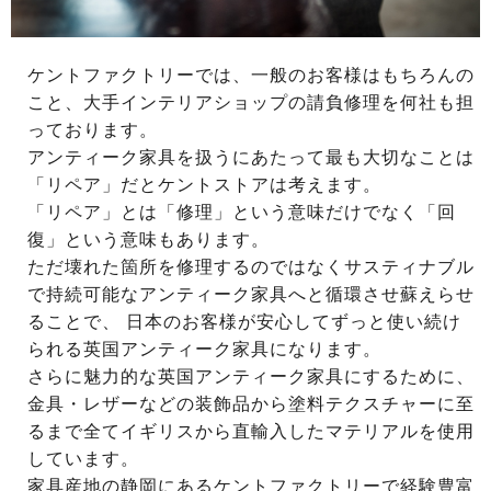
ケントファクトリーでは、一般のお客様はもちろんの
こと、大手インテリアショップの請負修理を何社も担
っております。
アンティーク家具を扱うにあたって最も大切なことは
「リペア」だとケントストアは考えます。
「リペア」とは「修理」という意味だけでなく「回
復」という意味もあります。
ただ壊れた箇所を修理するのではなくサスティナブル
で持続可能なアンティーク家具へと循環させ蘇えらせ
ることで、 日本のお客様が安心してずっと使い続け
られる英国アンティーク家具になります。
さらに魅力的な英国アンティーク家具にするために、
金具・レザーなどの装飾品から塗料テクスチャーに至
るまで全てイギリスから直輸入したマテリアルを使用
しています。
家具産地の静岡にあるケントファクトリーで経験豊富