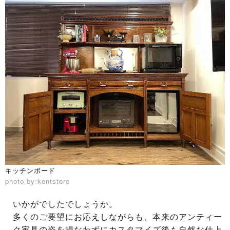
キッチンボード
photo by:kentstore
いかがでしたでしょうか。
多くのご要望にお応えしながらも、本来のアンティー
ク家具の姿を損なわずにカスタマイズ後も自然な仕上