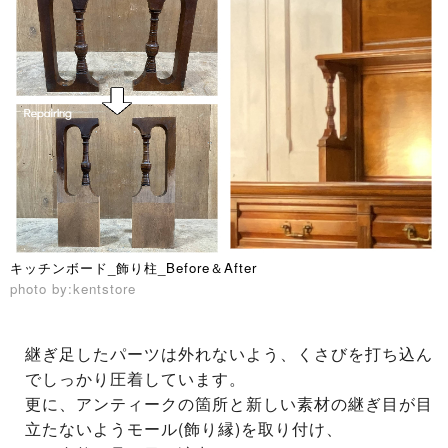
キッチンボード_飾り柱_Before＆After
photo by:kentstore
継ぎ足したパーツは外れないよう、くさびを打ち込ん
でしっかり圧着しています。
更に、アンティークの箇所と新しい素材の継ぎ目が目
立たないようモール(飾り縁)を取り付け、