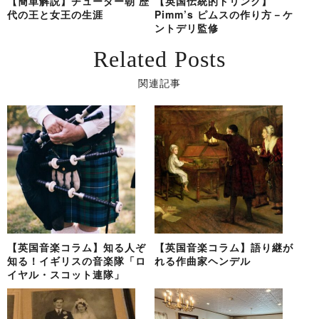
【簡単解説】チューダー朝 歴
【英国伝統的ドリンク】
代の王と女王の生涯
Pimm’s ピムスの作り方－ケ
ントデリ監修
Related Posts
関連記事
【英国音楽コラム】知る人ぞ
【英国音楽コラム】語り継が
知る！イギリスの音楽隊「ロ
れる作曲家ヘンデル
イヤル・スコット連隊」