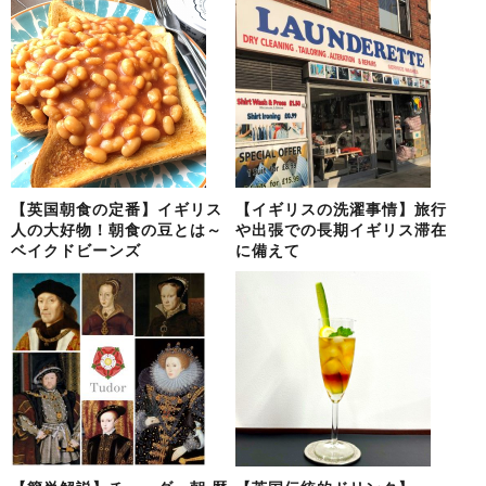
【英国朝食の定番】イギリス
【イギリスの洗濯事情】旅行
人の大好物！朝食の豆とは～
や出張での長期イギリス滞在
ベイクドビーンズ
に備えて