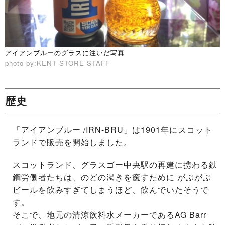
アイアンブルーのグラスに注いだ写真
photo by:KENT STORE STAFF
歴史
「アイアンブルー /IRN-BRU」は1901年にスコット
ランドで販売を開始しました。
スコットランド、グラスゴー中央駅の再建に携わる鉄
鋼労働者たちは、のどの渇きを癒すために がぶがぶ
ビールを飲みすぎてしまうほど、飲んでいたそうで
す。
そこで、地元の清涼飲料水メーカーであるAG Barr