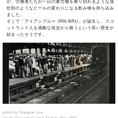
が、労働者たちが一日の重労働を乗り切れるような強
壮剤のようなビールの変わりになる飲み物を持ち込み
ました。
そこで「アイアンブルー /IRN-BRU」が誕生し、スコ
ットランド人を過酷な状況から救うという長い歴史が
始まったそうです。
photo by:Glasgow Live
Inside Glasgow Central Station May 1955