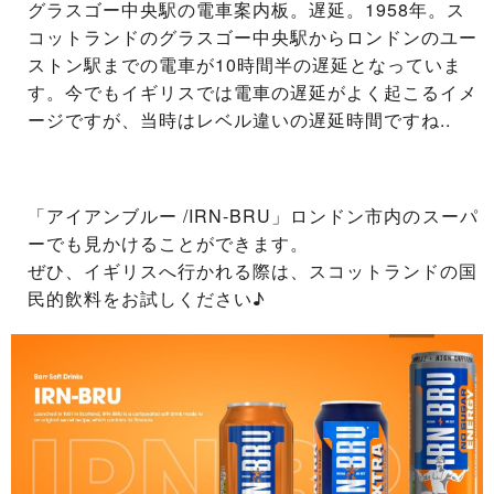
グラスゴー中央駅の電車案内板。遅延。1958年。ス
コットランドのグラスゴー中央駅からロンドンのユー
ストン駅までの電車が10時間半の遅延となっていま
す。今でもイギリスでは電車の遅延がよく起こるイメ
ージですが、当時はレベル違いの遅延時間ですね..
「アイアンブルー /IRN-BRU」ロンドン市内のスーパ
ーでも見かけることができます。
ぜひ、イギリスへ行かれる際は、スコットランドの国
民的飲料をお試しください♪