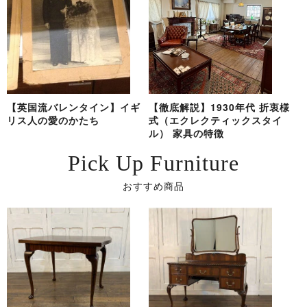
【英国流バレンタイン】イギ
【徹底解説】1930年代 折衷様
リス人の愛のかたち
式（エクレクティックスタイ
ル） 家具の特徴
Pick Up Furniture
おすすめ商品