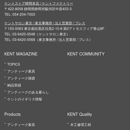
ケントストア静岡本店 / ケントファクトリー
〒422-8058 静岡県静岡市駿河区中原453-3
TEL: 054-204-7003
ケントサロン東京 / 東京事務所 / 法人営業部 / プレス
〒153-0063 東京都目黒区目黒2-10-8 第2アトモスフィア青山9F
TEL: 03-6420-0548（ケントサロン東京）
TEL: 03-6420-0568（東京事務所 / 法人営業部 / プレス）
KENT MAGAZINE
KENT COMMUNITY
TOPICS
アンティーク家具
アンティーク雑貨
納品実績
アンティークのある暮らし
ケントのイギリス情報
Products
KENT Quality
アンティーク家具
木工修理工程