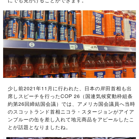
にでも見かけることができます。
少し前2021年11月に行われた、日本の岸田首相も出
席しスピーチを行ったCOP 26（国連気候変動枠組条
約第26回締結国会議）では、アメリカ国会議員へ当時
のスコットランド首相ニコラ・スタージョンがアイア
ンブルーの缶を差し入れて地元商品をアピールしたこ
とが話題となりましたね。