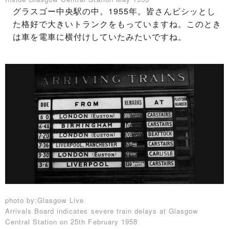
グラスゴー中央駅の中。1955年。皆さんビシッとし
た格好で大きいトランクをもっていますね。このとき
は車を電車に横付けしていたみたいですね。
photo by:Glasgow Live
Arrivals Board indicates severe train delays at Glasgow
Central Station on 25th February 1958