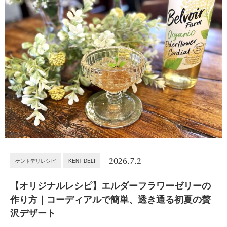
2026.7.2
ケントデリレシピ
KENT DELI
【オリジナルレシピ】エルダーフラワーゼリーの
作り方｜コーディアルで簡単、透き通る初夏の贅
沢デザート