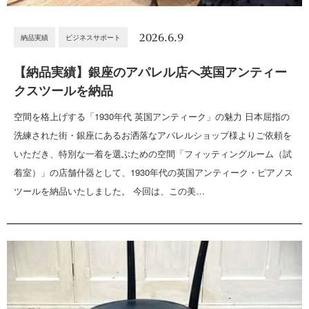
2026.6.9
納品実績
ビジネスサポート
【納品実績】銀座のアパレル店へ英国アンティー
クスツールを納品
空間を格上げする「1930年代 英国アンティーク」の魅力 日本屈指の
洗練された街・銀座にあるお洒落なアパレルショップ様よりご依頼を
いただき、特別な一着を選ぶための空間「フィッティングルーム（試
着室）」の店舗什器として、1930年代の英国アンティーク・ピアノス
ツールを納品いたしました。 今回は、この美…