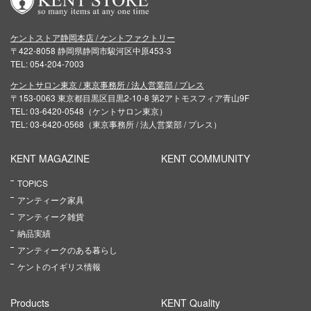
ケントストア静岡本店 / ケントファクトリー
〒422-8058 静岡県静岡市駿河区中原453-3
TEL: 054-204-7003
ケントサロン東京 / 東京事務所 / 法人営業部 / プレス
〒153-0063 東京都目黒区目黒2-10-8 第2アトモスフィア青山9F
TEL: 03-6420-0548（ケントサロン東京）
TEL: 03-6420-0568（東京事務所 / 法人営業部 / プレス）
KENT MAGAZINE
KENT COMMUNITY
TOPICS
アンティーク家具
アンティーク雑貨
納品実績
アンティークのある暮らし
ケントのイギリス情報
Products
KENT Quality