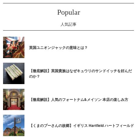
Popular
人気記事
英国ユニオンジャックの意味とは？
【徹底解説】英国貴族はなぜキュウリのサンドイッチを好んだ
のか？
【徹底解説】人気のフォートナム&メイソン 本店の楽しみ方
【くまのプーさんの故郷】イギリス Hartfield ハートフィールド