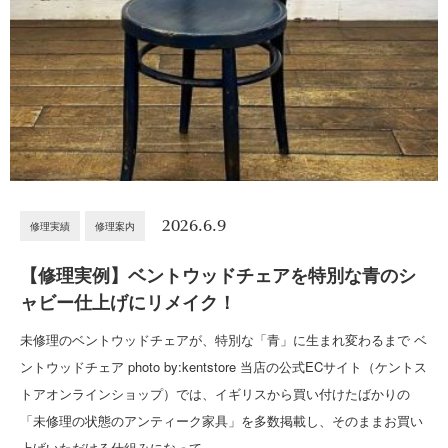
2026.6.9
修理実績
修理案内
【修理実例】ベントウッドチェアを特別な青のシ
ャビー仕上げにリメイク！
未修理のベントウッドチェアが、特別な「青」に生まれ変わるまで ベ
ントウッドチェア photo by:kentstore 当店の公式ECサイト（ケントス
トアオンラインショップ）では、イギリスから買い付けたばかりの
「未修理の状態のアンティーク家具」を多数掲載し、そのままお買い
上げいただける仕組みになって…