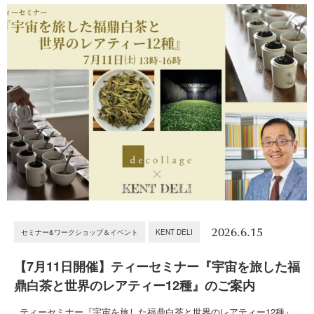
2026.6.15
セミナー&ワークショップ＆イベント
KENT DELI
【7月11日開催】ティーセミナー『宇宙を旅した福
鼎白茶と世界のレアティー12種』のご案内
ティーセミナー『宇宙を旅した福鼎白茶と世界のレアティー12種』