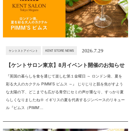
2026.7.29
ケントストアイベント
KENT STORE NEWS
【ケントサロン東京】8月イベント開催のお知らせ
『英国の暮らしを食を通じて楽しむ第１金曜日 ～ ロンドン発、夏を
彩る大人のカクテル PIMM’S ピムス ～』 じりじりと肌を焦がすよう
な太陽の下、どこまでも広がる青空にセミの声が重なり、すっかり夏
らしくなりましたね🌞 イギリスの夏を代表するジンベースのリキュー
ル『ピムス（PIMM'…