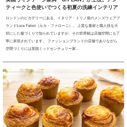
ティークと色使いでつくる初夏の洗練インテリア
ロンドンのピカデリーにある、イタリア・トリノ発のメンズウェアブ
ランドLuca Faloni（ルカ・ファローニ）。 上質な素材と職人技を大
切にした服づくりで知られていますが、その世界観は店舗空間にも丁
寧に表現されています。 ファッションブランドの店舗でありながら、
空間づくりには英国ミッドセンチュリー家…