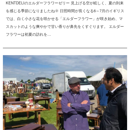
KENTDELIのエルダーフラワーゼリー 見上げる空が眩しく、夏の到来
を感じる季節になりましたね🌞 日照時間が長くなる6～7月のイギリス
では、白く小さな花を咲かせる「エルダーフラワー」が咲き始め、マ
スカットのような爽やかで甘い香りが鼻先をくすぐります。 エルダー
フラワーは初夏の訪れを…