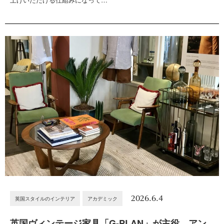
2026.6.4
英国スタイルのインテリア
アカデミック
英国ヴィンテージ家具「G-PLAN」が主役。アン