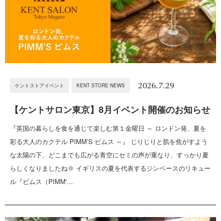
2026.7.29
ケントストアイベント
KENT STORE NEWS
【ケントサロン東京】8月イベント開催のお知らせ
『英国の暮らしを食を通じて楽しむ第１金曜日 ～ ロンドン発、夏を
彩る大人のカクテル PIMM’S ピムス ～』 じりじりと肌を焦がすよう
な太陽の下、どこまでも広がる青空にセミの声が重なり、すっかり夏
らしくなりましたね🌞 イギリスの夏を代表するジンベースのリキュー
ル『ピムス（PIMM'…