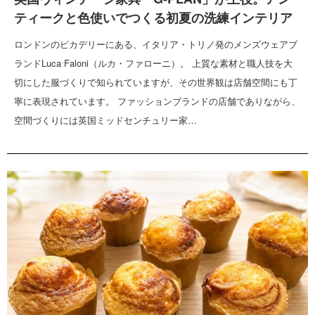
ティークと色使いでつくる初夏の洗練インテリア
ロンドンのピカデリーにある、イタリア・トリノ発のメンズウェアブ
ランドLuca Faloni（ルカ・ファローニ）。 上質な素材と職人技を大
切にした服づくりで知られていますが、その世界観は店舗空間にも丁
寧に表現されています。 ファッションブランドの店舗でありながら、
空間づくりには英国ミッドセンチュリー家…