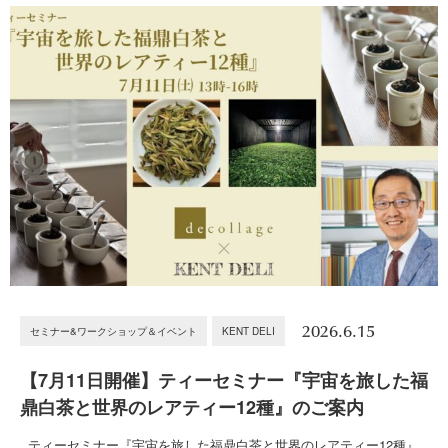
2026.6.15
セミナー&ワークショップ＆イベント
KENT DELI
【7月11日開催】ティーセミナー『宇宙を旅した福
鼎白茶と世界のレアティー12種』のご案内
ティーセミナー『宇宙を旅した福鼎白茶と世界のレアティー12種』