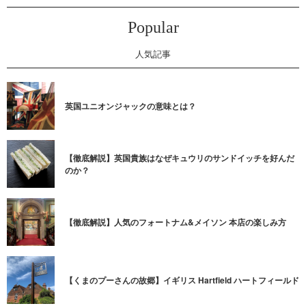
Popular
人気記事
英国ユニオンジャックの意味とは？
【徹底解説】英国貴族はなぜキュウリのサンドイッチを好んだ
のか？
【徹底解説】人気のフォートナム&メイソン 本店の楽しみ方
【くまのプーさんの故郷】イギリス Hartfield ハートフィールド