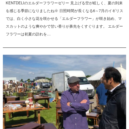
KENTDELIのエルダーフラワーゼリー 見上げる空が眩しく、夏の到来
を感じる季節になりましたね🌞 日照時間が長くなる6～7月のイギリス
では、白く小さな花を咲かせる「エルダーフラワー」が咲き始め、マ
スカットのような爽やかで甘い香りが鼻先をくすぐります。 エルダー
フラワーは初夏の訪れを…