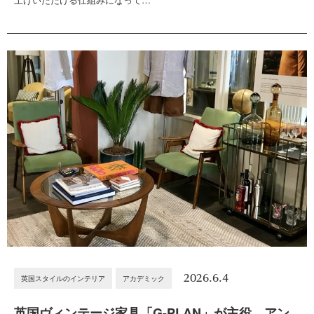
2026.6.4
英国スタイルのインテリア
アカデミック
英国ヴィンテージ家具「G-PLAN」が主役。アン