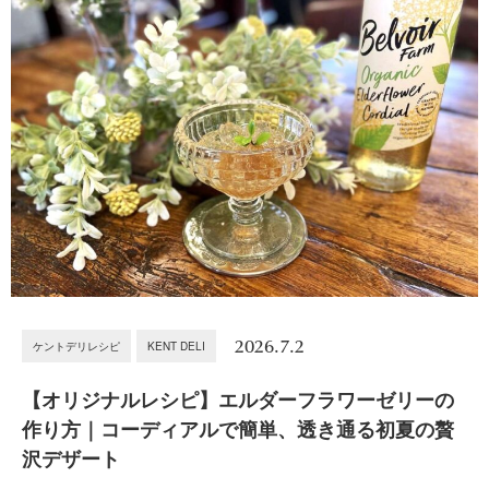
2026.7.2
ケントデリレシピ
KENT DELI
【オリジナルレシピ】エルダーフラワーゼリーの
作り方｜コーディアルで簡単、透き通る初夏の贅
沢デザート