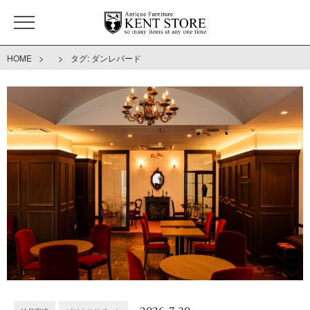
>
>
HOME
タグ:
ダンレパード