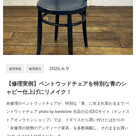
2026.6.9
修理実績
修理案内
【修理実例】ベントウッドチェアを特別な青のシ
ャビー仕上げにリメイク！
未修理のベントウッドチェアが、特別な「青」に生まれ変わるまで ベ
ントウッドチェア photo by:kentstore 当店の公式ECサイト（ケントス
トアオンラインショップ）では、イギリスから買い付けたばかりの
「未修理の状態のアンティーク家具」を多数掲載し、そのままお買い
上げいただける仕組みになって…