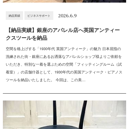
2026.6.9
納品実績
ビジネスサポート
【納品実績】銀座のアパレル店へ英国アンティー
クスツールを納品
空間を格上げする「1930年代 英国アンティーク」の魅力 日本屈指の
洗練された街・銀座にあるお洒落なアパレルショップ様よりご依頼を
いただき、特別な一着を選ぶための空間「フィッティングルーム（試
着室）」の店舗什器として、1930年代の英国アンティーク・ピアノス
ツールを納品いたしました。 今回は、この美…