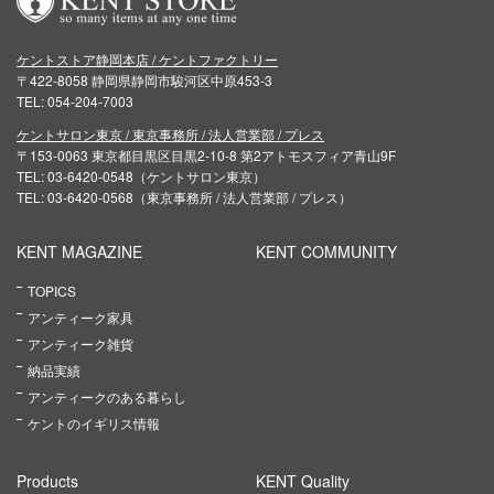
ケントストア静岡本店 / ケントファクトリー
〒422-8058 静岡県静岡市駿河区中原453-3
TEL: 054-204-7003
ケントサロン東京 / 東京事務所 / 法人営業部 / プレス
〒153-0063 東京都目黒区目黒2-10-8 第2アトモスフィア青山9F
TEL: 03-6420-0548（ケントサロン東京）
TEL: 03-6420-0568（東京事務所 / 法人営業部 / プレス）
KENT MAGAZINE
KENT COMMUNITY
TOPICS
アンティーク家具
アンティーク雑貨
納品実績
アンティークのある暮らし
ケントのイギリス情報
Products
KENT Quality