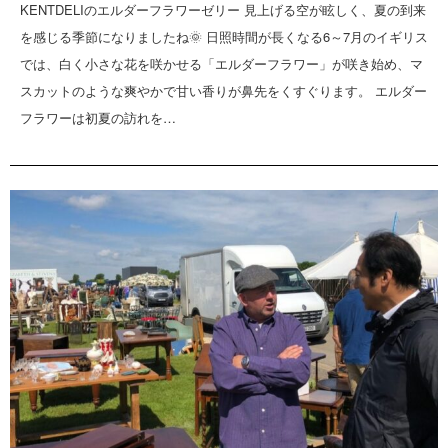
KENTDELIのエルダーフラワーゼリー 見上げる空が眩しく、夏の到来
を感じる季節になりましたね🌞 日照時間が長くなる6～7月のイギリス
では、白く小さな花を咲かせる「エルダーフラワー」が咲き始め、マ
スカットのような爽やかで甘い香りが鼻先をくすぐります。 エルダー
フラワーは初夏の訪れを…