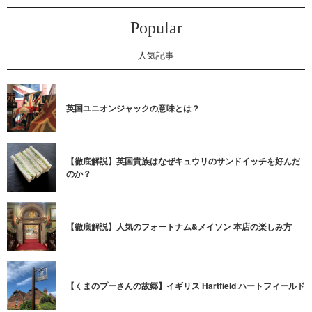
Popular
人気記事
英国ユニオンジャックの意味とは？
【徹底解説】英国貴族はなぜキュウリのサンドイッチを好んだ
のか？
【徹底解説】人気のフォートナム&メイソン 本店の楽しみ方
【くまのプーさんの故郷】イギリス Hartfield ハートフィールド