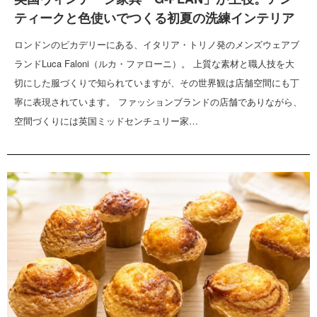
ティークと色使いでつくる初夏の洗練インテリア
ロンドンのピカデリーにある、イタリア・トリノ発のメンズウェアブ
ランドLuca Faloni（ルカ・ファローニ）。 上質な素材と職人技を大
切にした服づくりで知られていますが、その世界観は店舗空間にも丁
寧に表現されています。 ファッションブランドの店舗でありながら、
空間づくりには英国ミッドセンチュリー家…