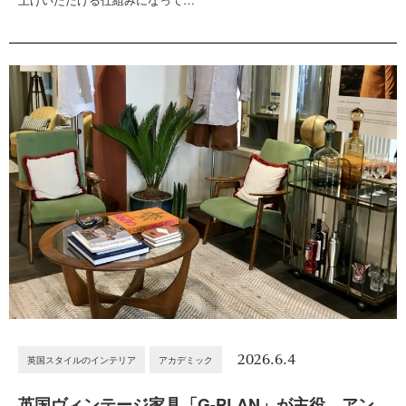
2026.6.4
英国スタイルのインテリア
アカデミック
英国ヴィンテージ家具「G-PLAN」が主役。アン