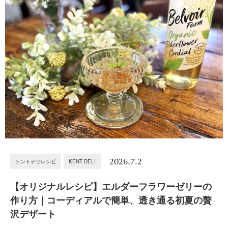
2026.7.2
ケントデリレシピ
KENT DELI
【オリジナルレシピ】エルダーフラワーゼリーの
作り方｜コーディアルで簡単、透き通る初夏の贅
沢デザート