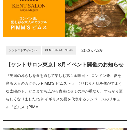
2026.7.29
ケントストアイベント
KENT STORE NEWS
【ケントサロン東京】8月イベント開催のお知らせ
『英国の暮らしを食を通じて楽しむ第１金曜日 ～ ロンドン発、夏を
彩る大人のカクテル PIMM’S ピムス ～』 じりじりと肌を焦がすよう
な太陽の下、どこまでも広がる青空にセミの声が重なり、すっかり夏
らしくなりましたね🌞 イギリスの夏を代表するジンベースのリキュー
ル『ピムス（PIMM'…