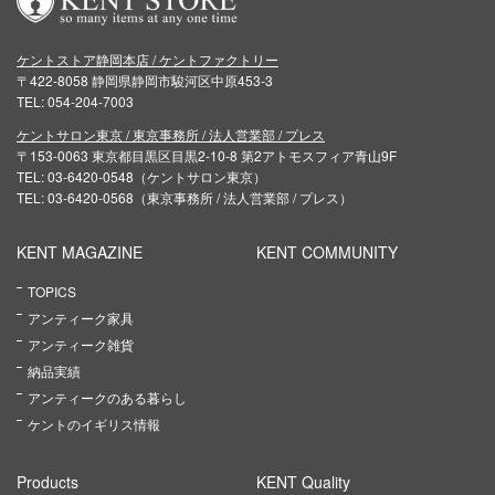
ケントストア静岡本店 / ケントファクトリー
〒422-8058 静岡県静岡市駿河区中原453-3
TEL: 054-204-7003
ケントサロン東京 / 東京事務所 / 法人営業部 / プレス
〒153-0063 東京都目黒区目黒2-10-8 第2アトモスフィア青山9F
TEL: 03-6420-0548（ケントサロン東京）
TEL: 03-6420-0568（東京事務所 / 法人営業部 / プレス）
KENT MAGAZINE
KENT COMMUNITY
TOPICS
アンティーク家具
アンティーク雑貨
納品実績
アンティークのある暮らし
ケントのイギリス情報
Products
KENT Quality