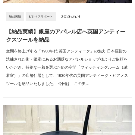
2026.6.9
納品実績
ビジネスサポート
【納品実績】銀座のアパレル店へ英国アンティー
クスツールを納品
空間を格上げする「1930年代 英国アンティーク」の魅力 日本屈指の
洗練された街・銀座にあるお洒落なアパレルショップ様よりご依頼を
いただき、特別な一着を選ぶための空間「フィッティングルーム（試
着室）」の店舗什器として、1930年代の英国アンティーク・ピアノス
ツールを納品いたしました。 今回は、この美…