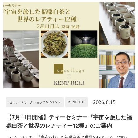
2026.6.15
セミナー&ワークショップ＆イベント
KENT DELI
【7月11日開催】ティーセミナー『宇宙を旅した福
鼎白茶と世界のレアティー12種』のご案内
ティーセミナー『宇宙を旅した福鼎白茶と世界のレアティー12種』