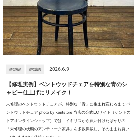
2026.6.9
修理実績
修理案内
【修理実例】ベントウッドチェアを特別な青のシ
ャビー仕上げにリメイク！
未修理のベントウッドチェアが、特別な「青」に生まれ変わるまで ベ
ントウッドチェア photo by:kentstore 当店の公式ECサイト（ケントス
トアオンラインショップ）では、イギリスから買い付けたばかりの
「未修理の状態のアンティーク家具」を多数掲載し、そのままお買い
上げいただける仕組みになって…