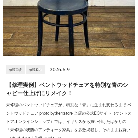
2026.6.9
修理実績
修理案内
【修理実例】ベントウッドチェアを特別な青のシ
ャビー仕上げにリメイク！
未修理のベントウッドチェアが、特別な「青」に生まれ変わるまで ベ
ントウッドチェア photo by:kentstore 当店の公式ECサイト（ケントス
トアオンラインショップ）では、イギリスから買い付けたばかりの
「未修理の状態のアンティーク家具」を多数掲載し、そのままお買い
上げいただける仕組みになって…