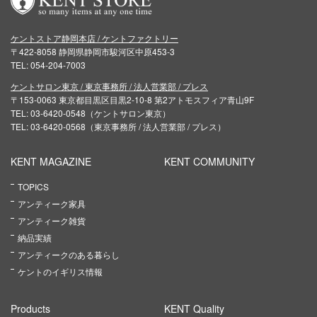
ケントストア静岡本店 / ケントファクトリー
〒422-8058 静岡県静岡市駿河区中原453-3
TEL: 054-204-7003
ケントサロン東京 / 東京事務所 / 法人営業部 / プレス
〒153-0063 東京都目黒区目黒2-10-8 第2アトモスフィア青山9F
TEL: 03-6420-0548（ケントサロン東京）
TEL: 03-6420-0568（東京事務所 / 法人営業部 / プレス）
KENT MAGAZINE
KENT COMMUNITY
TOPICS
アンティーク家具
アンティーク雑貨
納品実績
アンティークのある暮らし
ケントのイギリス情報
Products
KENT Quality