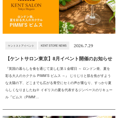
2026.7.29
ケントストアイベント
KENT STORE NEWS
【ケントサロン東京】8月イベント開催のお知らせ
『英国の暮らしを食を通じて楽しむ第１金曜日 ～ ロンドン発、夏を
彩る大人のカクテル PIMM’S ピムス ～』 じりじりと肌を焦がすよう
な太陽の下、どこまでも広がる青空にセミの声が重なり、すっかり夏
らしくなりましたね🌞 イギリスの夏を代表するジンベースのリキュー
ル『ピムス（PIMM'…