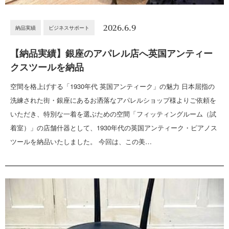
2026.6.9
納品実績
ビジネスサポート
【納品実績】銀座のアパレル店へ英国アンティー
クスツールを納品
空間を格上げする「1930年代 英国アンティーク」の魅力 日本屈指の
洗練された街・銀座にあるお洒落なアパレルショップ様よりご依頼を
いただき、特別な一着を選ぶための空間「フィッティングルーム（試
着室）」の店舗什器として、1930年代の英国アンティーク・ピアノス
ツールを納品いたしました。 今回は、この美…