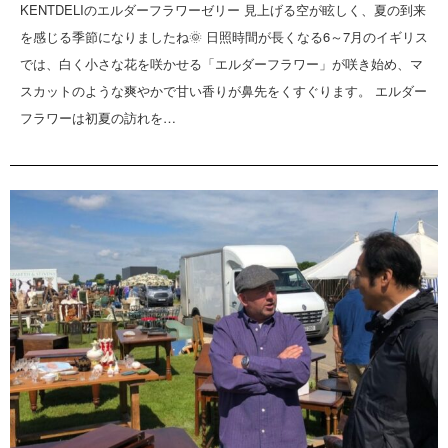
KENTDELIのエルダーフラワーゼリー 見上げる空が眩しく、夏の到来
を感じる季節になりましたね🌞 日照時間が長くなる6～7月のイギリス
では、白く小さな花を咲かせる「エルダーフラワー」が咲き始め、マ
スカットのような爽やかで甘い香りが鼻先をくすぐります。 エルダー
フラワーは初夏の訪れを…