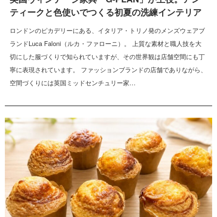
ティークと色使いでつくる初夏の洗練インテリア
ロンドンのピカデリーにある、イタリア・トリノ発のメンズウェアブ
ランドLuca Faloni（ルカ・ファローニ）。 上質な素材と職人技を大
切にした服づくりで知られていますが、その世界観は店舗空間にも丁
寧に表現されています。 ファッションブランドの店舗でありながら、
空間づくりには英国ミッドセンチュリー家…