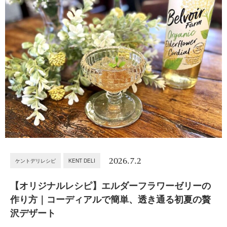
2026.7.2
ケントデリレシピ
KENT DELI
【オリジナルレシピ】エルダーフラワーゼリーの
作り方｜コーディアルで簡単、透き通る初夏の贅
沢デザート