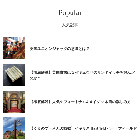
Popular
人気記事
英国ユニオンジャックの意味とは？
【徹底解説】英国貴族はなぜキュウリのサンドイッチを好んだ
のか？
【徹底解説】人気のフォートナム&メイソン 本店の楽しみ方
【くまのプーさんの故郷】イギリス Hartfield ハートフィールド