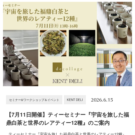
2026.6.15
セミナー&ワークショップ＆イベント
KENT DELI
【7月11日開催】ティーセミナー『宇宙を旅した福
鼎白茶と世界のレアティー12種』のご案内
ティーセミナー『宇宙を旅した福鼎白茶と世界のレアティー12種』