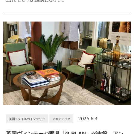
2026.6.4
英国スタイルのインテリア
アカデミック
英国ヴィンテージ家具「G-PLAN」が主役。アン