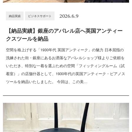
2026.6.9
納品実績
ビジネスサポート
【納品実績】銀座のアパレル店へ英国アンティー
クスツールを納品
空間を格上げする「1930年代 英国アンティーク」の魅力 日本屈指の
洗練された街・銀座にあるお洒落なアパレルショップ様よりご依頼を
いただき、特別な一着を選ぶための空間「フィッティングルーム（試
着室）」の店舗什器として、1930年代の英国アンティーク・ピアノス
ツールを納品いたしました。 今回は、この美…