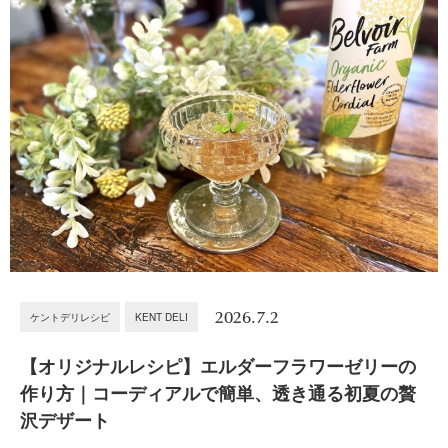
2026.7.2
ケントデリレシピ
KENT DELI
【オリジナルレシピ】エルダーフラワーゼリーの
作り方｜コーディアルで簡単、透き通る初夏の贅
沢デザート