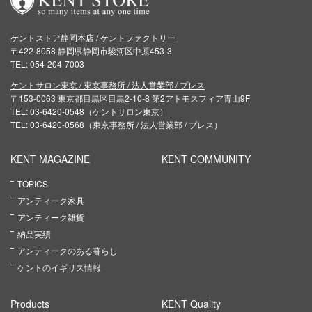
ケントストア静岡本店 / ケントファクトリー
〒422-8058 静岡県静岡市駿河区中原453-3
TEL: 054-204-7003
ケントサロン東京 / 東京事務所 / 法人営業部 / プレス
〒153-0063 東京都目黒区目黒2-10-8 第2アトモスフィア青山9F
TEL: 03-6420-0548（ケントサロン東京）
TEL: 03-6420-0568（東京事務所 / 法人営業部 / プレス）
KENT MAGAZINE
KENT COMMUNITY
TOPICS
アンティーク家具
アンティーク雑貨
納品実績
アンティークのある暮らし
ケントのイギリス情報
Products
KENT Quality