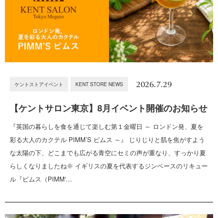
2026.7.29
ケントストアイベント
KENT STORE NEWS
【ケントサロン東京】8月イベント開催のお知らせ
『英国の暮らしを食を通じて楽しむ第１金曜日 ～ ロンドン発、夏を
彩る大人のカクテル PIMM’S ピムス ～』 じりじりと肌を焦がすよう
な太陽の下、どこまでも広がる青空にセミの声が重なり、すっかり夏
らしくなりましたね🌞 イギリスの夏を代表するジンベースのリキュー
ル『ピムス（PIMM'…