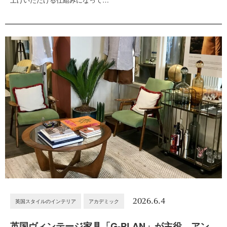
2026.6.4
英国スタイルのインテリア
アカデミック
英国ヴィンテージ家具「G-PLAN」が主役。アン