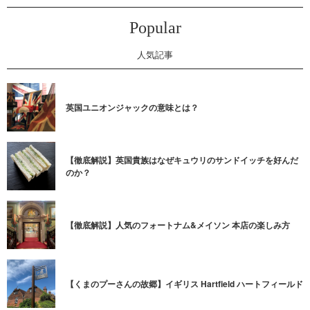
Popular
人気記事
英国ユニオンジャックの意味とは？
【徹底解説】英国貴族はなぜキュウリのサンドイッチを好んだ
のか？
【徹底解説】人気のフォートナム&メイソン 本店の楽しみ方
【くまのプーさんの故郷】イギリス Hartfield ハートフィールド