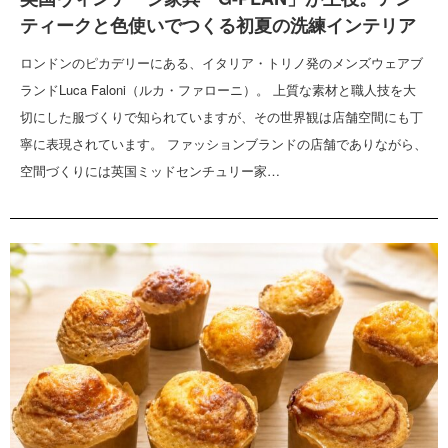
ティークと色使いでつくる初夏の洗練インテリア
ロンドンのピカデリーにある、イタリア・トリノ発のメンズウェアブ
ランドLuca Faloni（ルカ・ファローニ）。 上質な素材と職人技を大
切にした服づくりで知られていますが、その世界観は店舗空間にも丁
寧に表現されています。 ファッションブランドの店舗でありながら、
空間づくりには英国ミッドセンチュリー家…