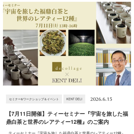
2026.6.15
セミナー&ワークショップ＆イベント
KENT DELI
【7月11日開催】ティーセミナー『宇宙を旅した福
鼎白茶と世界のレアティー12種』のご案内
ティーセミナー『宇宙を旅した福鼎白茶と世界のレアティー12種』