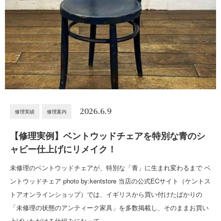
2026.6.9
修理実績
修理案内
【修理実例】ベントウッドチェアを特別な青のシ
ャビー仕上げにリメイク！
未修理のベントウッドチェアが、特別な「青」に生まれ変わるまで ベ
ントウッドチェア photo by:kentstore 当店の公式ECサイト（ケントス
トアオンラインショップ）では、イギリスから買い付けたばかりの
「未修理の状態のアンティーク家具」を多数掲載し、そのままお買い
上げいただける仕組みになって…