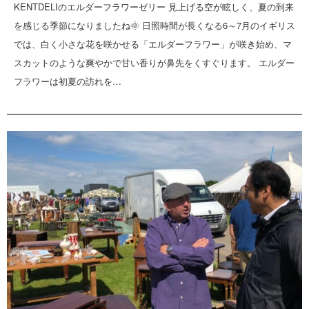
KENTDELIのエルダーフラワーゼリー 見上げる空が眩しく、夏の到来
を感じる季節になりましたね🌞 日照時間が長くなる6～7月のイギリス
では、白く小さな花を咲かせる「エルダーフラワー」が咲き始め、マ
スカットのような爽やかで甘い香りが鼻先をくすぐります。 エルダー
フラワーは初夏の訪れを…