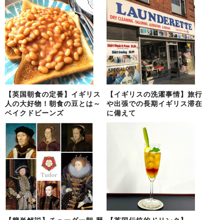
【英国朝食の定番】イギリス
【イギリスの洗濯事情】旅行
人の大好物！朝食の豆とは～
や出張での長期イギリス滞在
ベイクドビーンズ
に備えて
【簡単解説】チューダー朝 歴
【英国伝統的ドリンク】