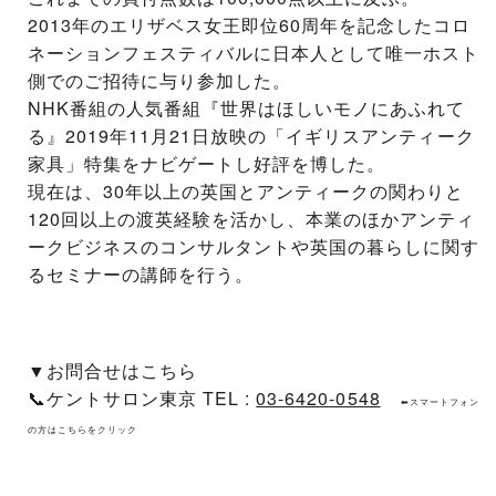
2013年のエリザベス女王即位60周年を記念したコロ
ネーションフェスティバルに日本人として唯一ホスト
側でのご招待に与り参加した。
NHK番組の人気番組『世界はほしいモノにあふれて
る』2019年11月21日放映の「イギリスアンティーク
家具」特集をナビゲートし好評を博した。
現在は、30年以上の英国とアンティークの関わりと
120回以上の渡英経験を活かし、本業のほかアンティ
ークビジネスのコンサルタントや英国の暮らしに関す
るセミナーの講師を行う。
▼お問合せはこちら
📞ケントサロン東京 TEL :
03-6420-0548
⬅スマートフォン
の方はこちらをクリック