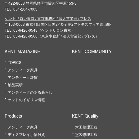
〒422-8058 静岡県静岡市駿河区中原453-3
TEL: 054-204-7003
ケントサロン東京 / 東京事務所 / 法人営業部 / プレス
〒153-0063 東京都目黒区目黒2-10-8 第2アトモスフィア青山9F
TEL: 03-6420-0548（ケントサロン東京）
TEL: 03-6420-0568（東京事務所 / 法人営業部 / プレス）
KENT MAGAZINE
KENT COMMUNITY
TOPICS
アンティーク家具
アンティーク雑貨
納品実績
アンティークのある暮らし
ケントのイギリス情報
Products
KENT Quality
アンティーク家具
木工修理工程
ディスプレイ小物雑貨
塗装修理工程