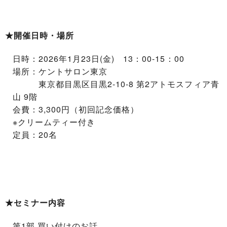
★開催日時・場所
日時
：2026年1月23日(金) 13：00-15：00
場所
：ケントサロン東京
東京都目黒区目黒2-10-8 第2アトモスフィア青
山 9階
会費
：3,300円（初回記念価格）
※クリームティー付き
定員
：20名
★セミナー内容
第1部 買い付けのお話