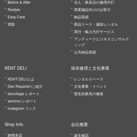
Before & After
法人・家具店の修理代行
Restyle
商業施設向けのお取引
Easy Care
納品実績
買取
商品リース・撮影レンタル
買付・輸入代行サービス
アンティークビジネスコンサルテ
ィング
公共納品実績
KENT DELI
保存修理と文化事業
KENT DELIとは
レンタルスペース
Dan Repardのご紹介
文化事業・イベント
decollege レポート
歴史的家具の修復
seminor レポート
instagram リンク
Shop Info
会社概要
静岡本店
誕生秘話