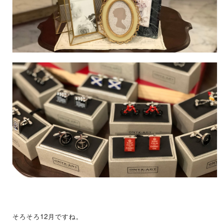
そろそろ
12
月ですね。