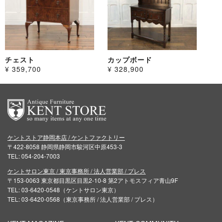
チェスト
カップボード
¥ 359,700
¥ 328,900
ケントストア静岡本店 / ケントファクトリー
〒422-8058 静岡県静岡市駿河区中原453-3
TEL: 054-204-7003
ケントサロン東京 / 東京事務所 / 法人営業部 / プレス
〒153-0063 東京都目黒区目黒2-10-8 第2アトモスフィア青山9F
TEL: 03-6420-0548（ケントサロン東京）
TEL: 03-6420-0568（東京事務所 / 法人営業部 / プレス）