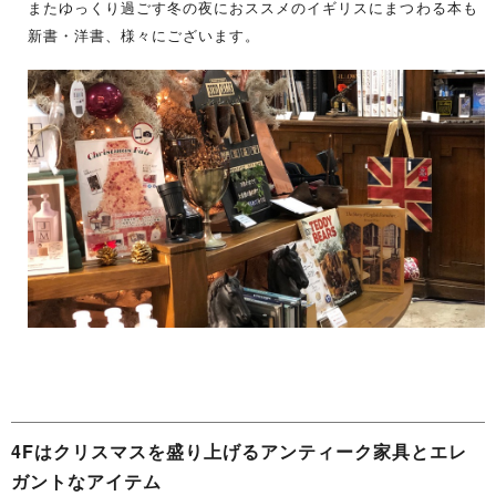
またゆっくり過ごす冬の夜におススメのイギリスにまつわる本も
新書・洋書、様々にございます。
4F
はクリスマスを盛り上げるアンティーク家具とエレ
ガントなアイテム