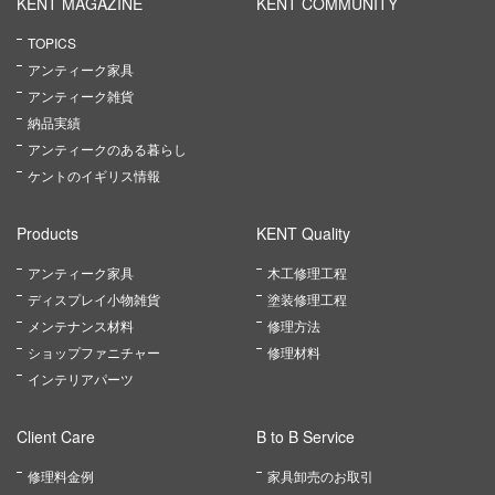
KENT MAGAZINE
KENT COMMUNITY
TOPICS
アンティーク家具
アンティーク雑貨
納品実績
アンティークのある暮らし
ケントのイギリス情報
Products
KENT Quality
アンティーク家具
木工修理工程
ディスプレイ小物雑貨
塗装修理工程
メンテナンス材料
修理方法
ショップファニチャー
修理材料
インテリアパーツ
Client Care
B to B Service
修理料金例
家具卸売のお取引