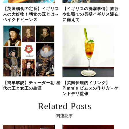
【英国朝食の定番】イギリス
【イギリスの洗濯事情】旅行
人の大好物！朝食の豆とは～
や出張での長期イギリス滞在
ベイクドビーンズ
に備えて
【簡単解説】チューダー朝 歴
【英国伝統的ドリンク】
代の王と女王の生涯
Pimm’s ピムスの作り方－ケ
ントデリ監修
Related Posts
関連記事