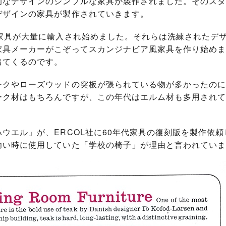
なデザインのシンプルな家具が製作されました。そのスタイ
デザインの家具が製作されていきます。
ア家具が大量に輸入され始めました。それらは洗練されたデ
家具メーカーがこぞってスカンジナビア風家具を作り始めま
出てくるのです。
ークやローズウッドの突板が張られている物が多かったのに
ーク材はもちろんですが、この年代はエルム材も多用されて
ウエル」が、ERCOL社に60年代家具の復刻版を製作依
幼い時に使用していた「学校の椅子」が理由と言われていま