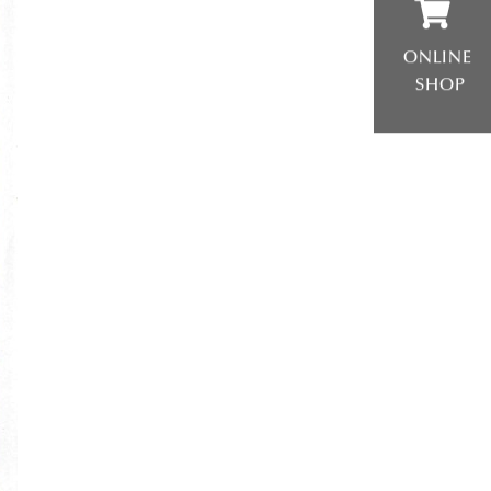
ONLINE
SHOP