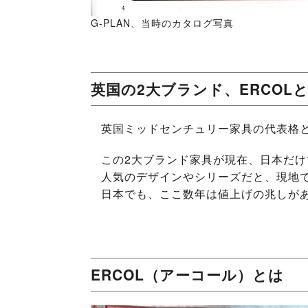
G-PLAN、当時のカタログ写真
英国の2大ブランド、ERCOLとG
英国ミッドセンチュリー家具の代表格とし
この2大ブランド家具が現在、日本だ
人気のデザインやシリーズだと、現地
日本でも、ここ数年は値上げの兆しが
ERCOL（アーコール）とは