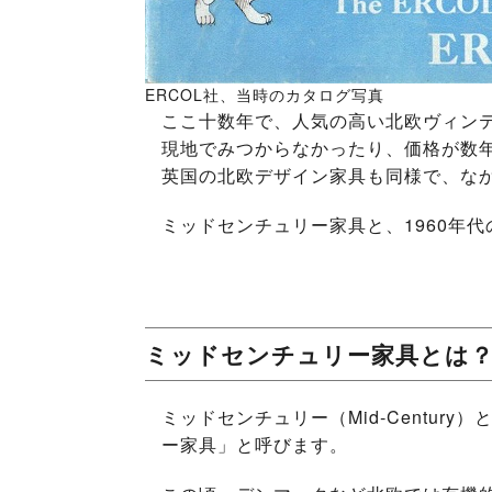
ERCOL社、当時のカタログ写真
ここ十数年で、人気の高い北欧ヴィン
現地でみつからなかったり、価格が数
英国の北欧デザイン家具も同様で、な
ミッドセンチュリー家具と、1960年
ミッドセンチュリー家具とは
ミッドセンチュリー（Mid‐Centu
ー家具」と呼びます。