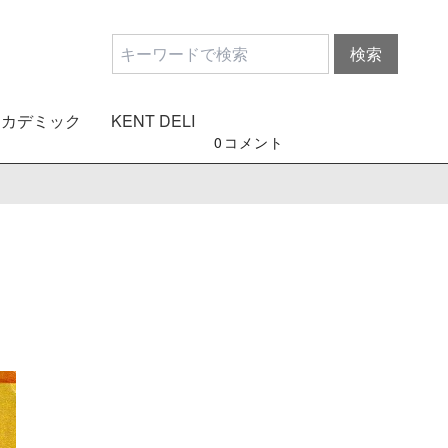
アカデミック
KENT DELI
0
コメント