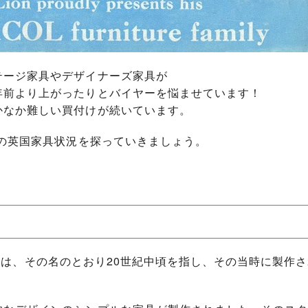
テージ家具やデザイナーズ家具が
年前より上がったりとバイヤーを悩ませています！
かなか難しい買付けが続いています。
代の英国家具状況を探っていきましょう。
？
ry）とは、その名のとおり20世紀中頃を指し、その当時に製