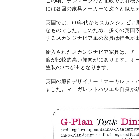
この頃、デンマークなど北欧では有機的
には各国の家具メーカーで次々と似た
英国では、50年代からスカンジナビ
なものでした。このため、多くの英国
するスカンジナビア風の家具は特色が
輸入されたスカンジナビア家具は、チ
度が比較的高い傾向がにあります。オ
塗装の2つが主となります。
英国の服飾デザイナー「マーガレットハ
ました。マーガレットハウエル自身が