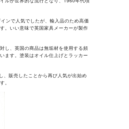
ルが世界的な流行となり、1960年代頃
ザインで人気でしたが、輸入品のため高価
す。いい意味で英国家具メーカーが製作
対し、英国の商品は無垢材を使用する頻
います。塗装はオイル仕上げとラッカー
頼し、販売したことから再び人気が出始め
す。